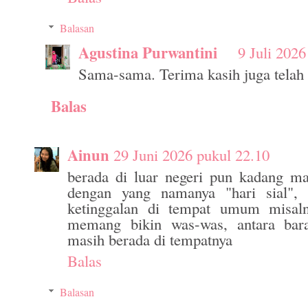
Balasan
Agustina Purwantini
9 Juli 2026
Sama-sama. Terima kasih juga tela
Balas
Ainun
29 Juni 2026 pukul 22.10
berada di luar negeri pun kadang ma
dengan yang namanya "hari sial", 
ketinggalan di tempat umum misaln
memang bikin was-was, antara bara
masih berada di tempatnya
Balas
Balasan