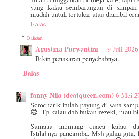
yang kalau sembarangan di simpan
mudah untuk tertukar atau diambil ora
Balas
Balasan
Agustina Purwantini
9 Juli 2026
Bikin penasaran penyebabnya.
Balas
fanny Nila (dcatqueen.com)
6 Mei 2
Semenarik itulah payung di sana samp
😅. Tp kalau dah bukan rezeki, mau bi
Samaaa memang cuaca kalau dah
Istilahnya pancaroba. Msh galau gitu, 