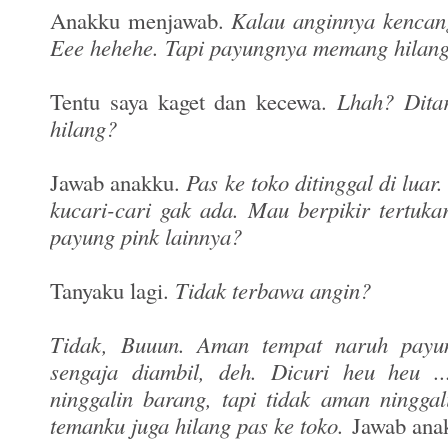
Anakku menjawab.
Kalau anginnya kencang
Eee hehehe. Tapi payungnya memang hilang
Tentu saya kaget dan kecewa.
Lhah? Dita
hilang?
Jawab anakku.
Pas ke toko ditinggal di luar.
kucari-cari gak ada. Mau berpikir tertuka
payung pink lainnya?
Tanyaku lagi.
Tidak terbawa angin?
Tidak, Buuun. Aman tempat naruh payu
sengaja diambil, deh. Dicuri heu heu 
ninggalin barang, tapi tidak aman ningga
temanku juga hilang pas ke toko.
Jawab ana