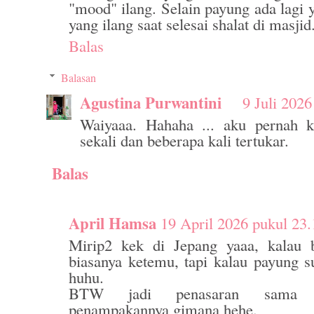
"mood" ilang. Selain payung ada lagi y
yang ilang saat selesai shalat di masjid
Balas
Balasan
Agustina Purwantini
9 Juli 2026
Waiyaaa. Hahaha ... aku pernah k
sekali dan beberapa kali tertukar.
Balas
April Hamsa
19 April 2026 pukul 23.
Mirip2 kek di Jepang yaaa, kalau b
biasanya ketemu, tapi kalau payung s
huhu.
BTW jadi penasaran sama 
penampakannya gimana hehe.