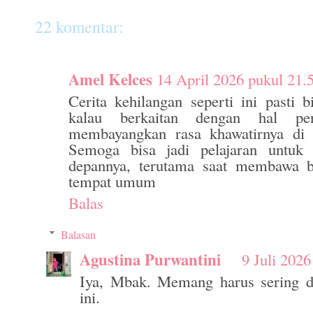
22 komentar:
Amel Kelces
14 April 2026 pukul 21.
Cerita kehilangan seperti ini pasti b
kalau berkaitan dengan hal pe
membayangkan rasa khawatirnya di si
Semoga bisa jadi pelajaran untuk l
depannya, terutama saat membawa b
tempat umum
Balas
Balasan
Agustina Purwantini
9 Juli 2026
Iya, Mbak. Memang harus sering d
ini.