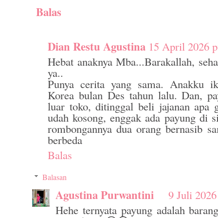
Balas
Dian Restu Agustina
15 April 2026 p
Hebat anaknya Mba...Barakallah, seha
ya..
Punya cerita yang sama. Anakku i
Korea bulan Des tahun lalu. Dan, pa
luar toko, ditinggal beli jajanan apa 
udah kosong, enggak ada payung di s
rombongannya dua orang bernasib sa
berbeda
Balas
Balasan
Agustina Purwantini
9 Juli 2026
Hehe ternyata payung adalah barang