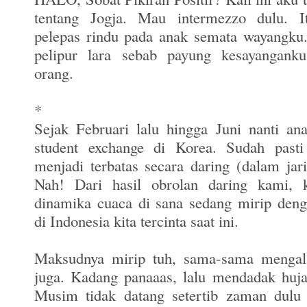
tentang Jogja. Mau intermezzo dulu. It
pelepas rindu pada anak semata wayangku.
pelipur lara sebab payung kesayanganku
orang.
*
Sejak Februari lalu hingga Juni nanti a
student exchange di Korea. Sudah past
menjadi terbatas secara daring (dalam jar
Nah! Dari hasil obrolan daring kami, 
dinamika cuaca di sana sedang mirip den
di Indonesia kita tercinta saat ini.
Maksudnya mirip tuh, sama-sama menga
juga. Kadang panaaas, lalu mendadak huj
Musim tidak datang setertib zaman dulu