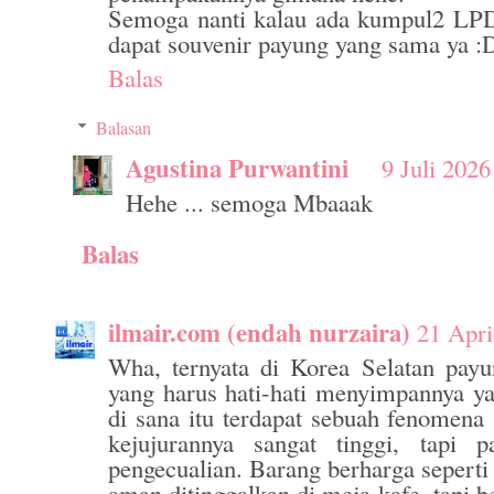
Semoga nanti kalau ada kumpul2 LPD
dapat souvenir payung yang sama ya :
Balas
Balasan
Agustina Purwantini
9 Juli 2026
Hehe ... semoga Mbaaak
Balas
ilmair.com (endah nurzaira)
21 Apri
Wha, ternyata di Korea Selatan payu
yang harus hati-hati menyimpannya 
di sana itu terdapat sebuah fenomena s
kejujurannya sangat tinggi, tapi p
pengecualian. Barang berharga seperti
aman ditinggalkan di meja kafe, tapi 