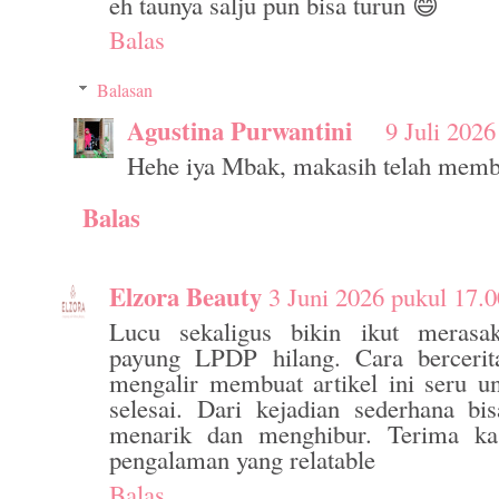
eh taunya salju pun bisa turun 😄
Balas
Balasan
Agustina Purwantini
9 Juli 2026
Hehe iya Mbak, makasih telah memb
Balas
Elzora Beauty
3 Juni 2026 pukul 17.0
Lucu sekaligus bikin ikut merasa
payung LPDP hilang. Cara bercerit
mengalir membuat artikel ini seru u
selesai. Dari kejadian sederhana bis
menarik dan menghibur. Terima ka
pengalaman yang relatable
Balas