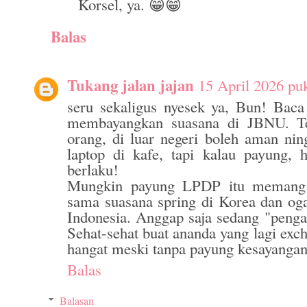
Korsel, ya. 😁😁
Balas
Tukang jalan jajan
15 April 2026 pu
seru sekaligus nyesek ya, Bun! Baca 
membayangkan suasana di JBNU. Te
orang, di luar negeri boleh aman nin
laptop di kafe, tapi kalau payung,
berlaku!
Mungkin payung LPDP itu memang s
sama suasana spring di Korea dan oga
Indonesia. Anggap saja sedang "penga
Sehat-sehat buat ananda yang lagi exc
hangat meski tanpa payung kesayangan
Balas
Balasan