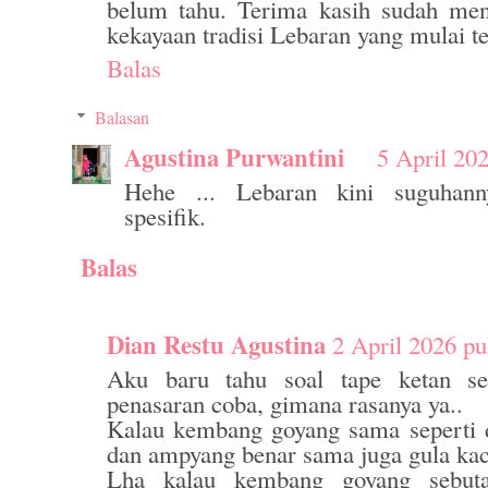
belum tahu. Terima kasih sudah men
kekayaan tradisi Lebaran yang mulai te
Balas
Balasan
Agustina Purwantini
5 April 20
Hehe ... Lebaran kini suguhan
spesifik.
Balas
Dian Restu Agustina
2 April 2026 pu
Aku baru tahu soal tape ketan se
penasaran coba, gimana rasanya ya..
Kalau kembang goyang sama seperti 
dan ampyang benar sama juga gula kac
Lha kalau kembang goyang sebut