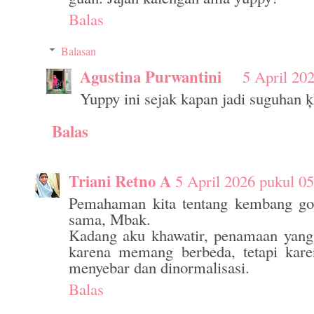
Balas
Balasan
Agustina Purwantini
5 April 20
Yuppy ini sejak kapan jadi suguhan 
Balas
Triani Retno A
5 April 2026 pukul 05
Pemahaman kita tentang kembang g
sama, Mbak.
Kadang aku khawatir, penamaan yang
karena memang berbeda, tetapi kare
menyebar dan dinormalisasi.
Balas