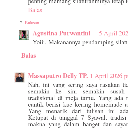
penting memang silaturahminya tetap t
Balas
Balasan
Agustina Purwantini
5 April 20
Yoiii. Makanannya pendamping silat
Balas
Massaputro Delly TP.
1 April 2026 p
Nah, ini yang sering saya rasakan t
semakin ke sini semakin susah
tradisional di meja tamu. Yang ada m
cantik berisi kue kering homemade at
Yang menarik dari tulisan ini ad
Ketupat di tanggal 7 Syawal, tradisi
makna yang dalam banget dan saya