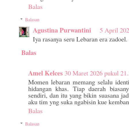
Balas
Balasan
Agustina Purwantini
5 April 20
Iya rasanya seru Lebaran era zadoel.
Balas
Amel Kelces
30 Maret 2026 pukul 21
Momen lebaran memang selalu identi
hidangan khas. Tiap daerah biasany
sendiri, dan itu yang bikin suasana ja
aku tim yng suka ngabisin kue kemb
Balas
Balasan