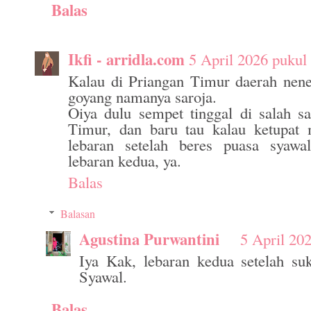
Balas
Ikfi - arridla.com
5 April 2026 pukul
Kalau di Priangan Timur daerah nen
goyang namanya saroja.
Oiya dulu sempet tinggal di salah s
Timur, dan baru tau kalau ketupat
lebaran setelah beres puasa syawa
lebaran kedua, ya.
Balas
Balasan
Agustina Purwantini
5 April 20
Iya Kak, lebaran kedua setelah su
Syawal.
Balas