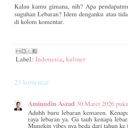
Kalau kamu gimana, nih? Apa pendapatmu
suguhan Lebaran? Idem denganku atau tid
di kolom komentar.
Label:
Indonesia
,
kuliner
23 komentar:
Aminudin Aszad
30 Maret 2026 puku
Aduhh baru lebaran kemaren. Kenapa
raya lebaran ya. Ga tauh kenapa lebara
Mungkin vibes nya beda dari tahun ke 