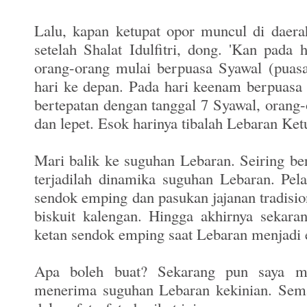
Lalu, kapan ketupat opor muncul di daer
setelah Shalat Idulfitri, dong. 'Kan pada
orang-orang mulai berpuasa Syawal (puas
hari ke depan. Pada hari keenam berpuasa 
bertepatan dengan tanggal 7 Syawal, orang-
dan lepet. Esok harinya tibalah Lebaran Ket
Mari balik ke suguhan Lebaran. Seiring be
terjadilah dinamika suguhan Lebaran. Pela
sendok emping dan pasukan jajanan tradision
biskuit kalengan. Hingga akhirnya sekara
ketan sendok emping saat Lebaran menjadi e
Apa boleh buat? Sekarang pun saya mes
menerima suguhan Lebaran kekinian. Se