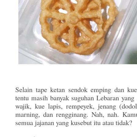
Selain tape ketan sendok emping dan ku
tentu masih banyak suguhan Lebaran yang z
wajik, kue lapis, rempeyek, jenang (dodo
marning, dan rengginang. Nah, nah. Kam
semua jajanan yang kusebut itu atau tidak?