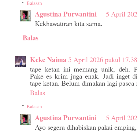
Balasan
Agustina Purwantini
5 April 20
Kekhawatiran kita sama.
Balas
Keke Naima
5 April 2026 pukul 17.3
tape ketan ini memang unik, deh. 
Pake es krim juga enak. Jadi inget d
tape ketan. Belum dimakan lagi pasca
Balas
Balasan
Agustina Purwantini
5 April 20
Ayo segera dihabiskan pakai emping