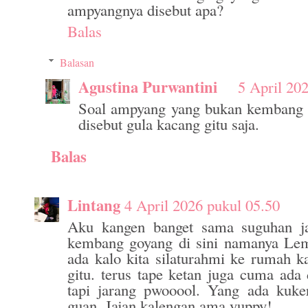
ampyangnya disebut apa?
Balas
Balasan
Agustina Purwantini
5 April 20
Soal ampyang yang bukan kembang 
disebut gula kacang gitu saja.
Balas
Lintang
4 April 2026 pukul 05.50
Aku kangen banget sama suguhan ja
kembang goyang di sini namanya Lem
ada kalo kita silaturahmi ke rumah k
gitu. terus tape ketan juga cuma ada
tapi jarang pwooool. Yang ada kuke
guan. Jajan kalengan ama yuppy!