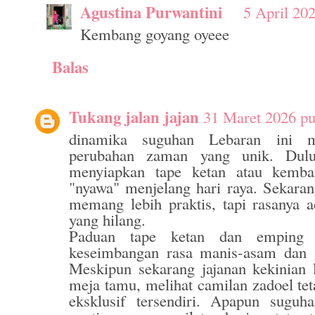
Agustina Purwantini
5 April 20
Kembang goyang oyeee
Balas
Tukang jalan jajan
31 Maret 2026 pu
dinamika suguhan Lebaran ini 
perubahan zaman yang unik. Dulu
menyiapkan tape ketan atau kemba
"nyawa" menjelang hari raya. Sekaran
memang lebih praktis, tapi rasanya a
yang hilang.
Paduan tape ketan dan emping 
keseimbangan rasa manis-asam dan g
Meskipun sekarang jajanan kekinian
meja tamu, melihat camilan zadoel tet
eksklusif tersendiri. Apapun suguh