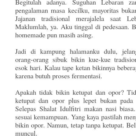
Begitulah adanya. Suguhan Lebaran za
pengalaman masa kecilku, mayoritas buka
Jajanan tradisional merajalela saat Leb
Maklumlah, ya. Aku tinggal di pedesaan. B
homemade pun masih asing.
Jadi di kampung halamanku dulu, jelan
orang-orang sibuk bikin kue-kue tradisi
esok hari. Kalau tape ketan bikinnya beber
karena butuh proses fermentasi.
Apakah tidak bikin ketupat dan opor? Ti
ketupat dan opor plus lepet bukan pada 
Selepas Shalat Idulfitri makan nasi biasa
sesuai kemampuan. Yang kaya pastilah me
bikin opor. Namun, tetap tanpa ketupat. Be
muncul.