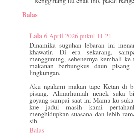
Rengginang itu enak lho, pakai bang
Balas
Lala
6 April 2026 pukul 11.21
Dinamika suguhan lebaran ini menar
khawatir. Di era sekarang, samp
menggunung, sebenernya kembali ke 
makanan berbungkus daun pisang 
lingkungan.
Aku ngalami makan tape Ketan di 
pisang. Almarhumah nenek suka b
goyang sampai saat ini Mama ku suka 
kue jadul masih kami pertahan
menghidupkan suasana dan lebih ram
sih.
Balas