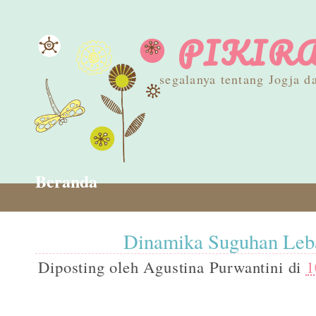
PIKIRA
segalanya tentang Jogja
Beranda
Dinamika Suguhan Leb
Diposting oleh
Agustina Purwantini
di
1