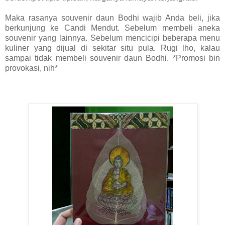
Maka rasanya souvenir daun Bodhi wajib Anda beli, jika
berkunjung ke Candi Mendut. Sebelum membeli aneka
souvenir yang lainnya. Sebelum mencicipi beberapa menu
kuliner yang dijual di sekitar situ pula. Rugi lho, kalau
sampai tidak membeli souvenir daun Bodhi. *Promosi bin
provokasi, nih*