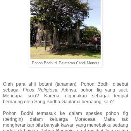
Pohon Bodhi di Pelataran Candi Mendut
Oleh para ahli botani (tanaman), Pohon Bodhi disebut
sebagai
Ficus Religiosa.
Artinya, pohon fig yang suci.
Mengapa suci? Karena digunakan sebagai tempat
bernaung oleh Sang Budha Gautama bernaung 'kan?
Pohon Bodhi termasuk ke dalam spesies pohon fig
(beringin) dalam keluarga Moraceae. Maka tak
mengherankan bila banyak kawan yang menebakku sedang
duduk di bawah Pohon Beringin, saat melihat foto paling