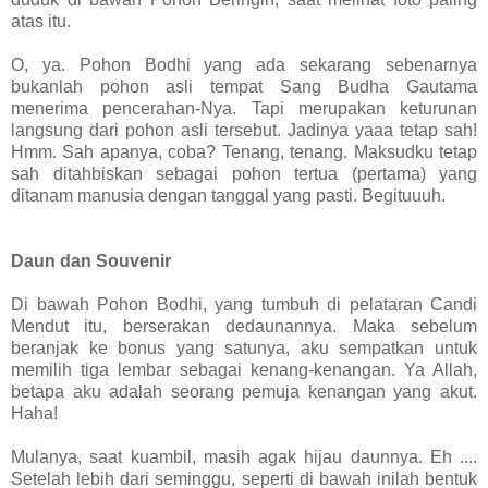
atas itu.
O, ya. Pohon Bodhi yang ada sekarang sebenarnya
bukanlah pohon asli tempat Sang Budha Gautama
menerima pencerahan-Nya. Tapi merupakan keturunan
langsung dari pohon asli tersebut. Jadinya yaaa tetap sah!
Hmm. Sah apanya, coba? Tenang, tenang. Maksudku tetap
sah ditahbiskan sebagai pohon tertua (pertama) yang
ditanam manusia dengan tanggal yang pasti. Begituuuh.
Daun dan Souvenir
Di bawah Pohon Bodhi, yang tumbuh di pelataran Candi
Mendut itu, berserakan dedaunannya. Maka sebelum
beranjak ke bonus yang satunya, aku sempatkan untuk
memilih tiga lembar sebagai kenang-kenangan. Ya Allah,
betapa aku adalah seorang pemuja kenangan yang akut.
Haha!
Mulanya, saat kuambil, masih agak hijau daunnya. Eh ....
Setelah lebih dari seminggu, seperti di bawah inilah bentuk