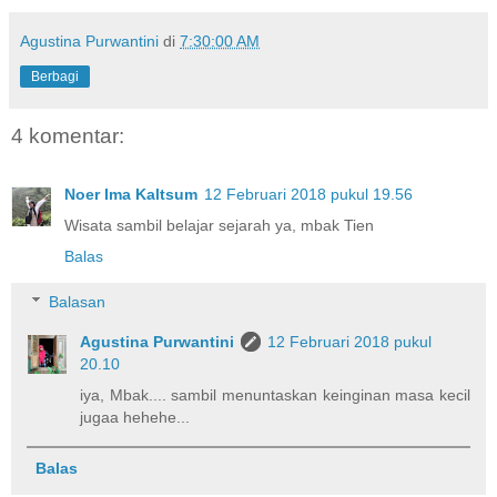
Agustina Purwantini
di
7:30:00 AM
Berbagi
4 komentar:
Noer Ima Kaltsum
12 Februari 2018 pukul 19.56
Wisata sambil belajar sejarah ya, mbak Tien
Balas
Balasan
Agustina Purwantini
12 Februari 2018 pukul
20.10
iya, Mbak.... sambil menuntaskan keinginan masa kecil
jugaa hehehe...
Balas