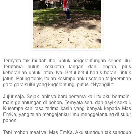
Ternyata tak mudah lho, untuk bergelantungan seperti itu.
Terutama butuh kekuatan tangan dan lengan, plus
keberanian untuk jatuh. Iya. Betul-betul harus berani untuk
jatuh. Paling tidak, itulah kesimpulanku setelah terjerembab
gara-gara sulur yang kugelantungi putus. *Nyengiiir*
Jujur saja. Sejak lahir ya baru pertama kali itu aku bermain-
main gelantungan di pohon. Ternyata seru dan asyik sekali.
Kusampaikan rasa terima kasih yang banyak kepada Mas
EmKa, yang telah mengajariku ilmu menggelantung di sulur
pohon.
Tapi mohon maaf ya, Mas EmKa. Aku sungguh tak sanggup