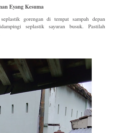
nan Eyang Kesuma
seplastik gorengan di tempat sampah depan
ampingi seplastik sayuran busuk. Pastilah
.