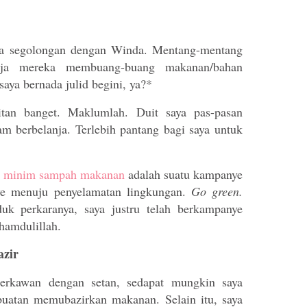
ma
segolongan dengan Winda. Mentang-mentang
aja mereka membuang-buang makanan/bahan
aya bernada julid begini, ya?*
itan banget. Maklumlah. Duit saya pas-pasan
am berbelanja. Terlebih pantang bagi saya untuk
p minim sampah makanan
adalah suatu kampanye
nye menuju penyelamatan lingkungan.
Go green.
uk perkaranya, saya justru telah berkampanye
hamdulillah.
azir
erkawan dengan setan, sedapat mungkin saya
buatan memubazirkan makanan. Selain itu, saya