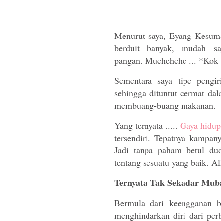
Menurut saya,
Eyang Kesu
berduit banyak, mudah s
pangan. Muehehehe ... *Kok s
Sementara saya tipe pengir
sehingga dituntut cermat dal
membuang-buang makanan.
Yang ternyata .....
Gaya hidu
tersendiri. Tepatnya kampa
Jadi tanpa paham betul dud
tentang sesuatu yang baik. Al
Ternyata Tak Sekadar Mub
Bermula dari keengganan b
menghindarkan diri dari per