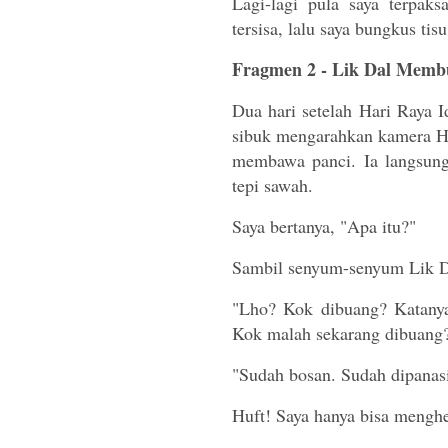
Lagi-lagi pula saya terpa
tersisa, lalu saya bungkus t
Fragmen 2 - Lik Dal Membu
Dua hari setelah Hari Raya I
sibuk mengarahkan kamera HP
membawa panci. Ia langsung
tepi sawah.
Saya bertanya, "Apa itu?"
Sambil senyum-senyum Lik D
"Lho? Kok dibuang? Katanya
Kok malah sekarang dibuang
"Sudah bosan. Sudah dipanas
Huft! Saya hanya bisa menghe