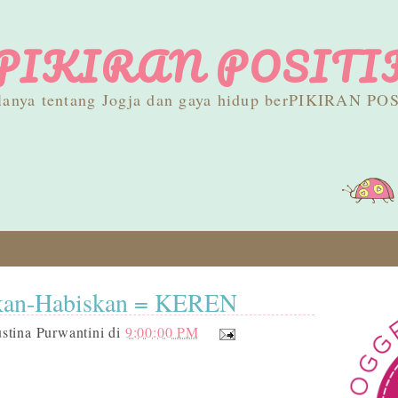
PIKIRAN POSITI
lanya tentang Jogja dan gaya hidup berPIKIRAN PO
an-Habiskan = KEREN
stina Purwantini
di
9:00:00 PM