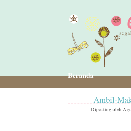
sega
Beranda
Ambil-Mak
Diposting oleh
Agu