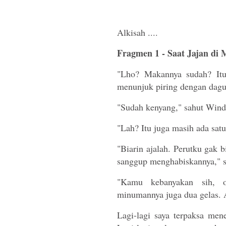
Alkisah ....
Fragmen 1 - Saat Jajan di
"Lho? Makannya sudah? Itu 
menunjuk piring dengan dagu
"Sudah kenyang," sahut Win
"Lah? Itu juga masih ada satu
"Biarin ajalah. Perutku gak 
sanggup menghabiskannya,"
"Kamu kebanyakan sih, o
minumannya juga dua gelas. 
Lagi-lagi saya terpaksa men