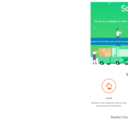
Sumber Gamb