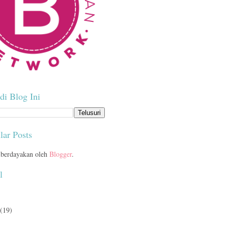
di Blog Ini
lar Posts
berdayakan oleh
Blogger
.
l
(19)