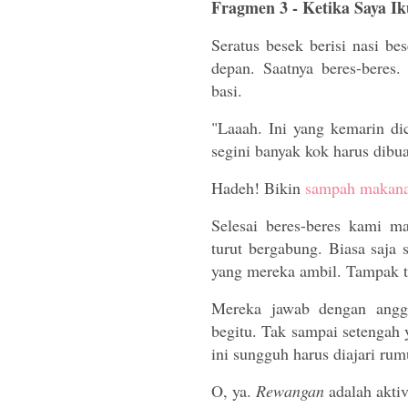
Fragmen 3 - Ketika Saya I
Seratus besek berisi nasi be
depan. Saatnya beres-bere
basi.
"Laaah. Ini yang kemarin dic
segini banyak kok harus dibua
Hadeh! Bikin
sampah makan
Selesai beres-beres kami m
turut bergabung. Biasa saja 
yang mereka ambil. Tampak te
Mereka jawab dengan anggu
begitu. Tak sampai setenga
ini sungguh harus diajar
O, ya.
Rewangan
adalah aktiv