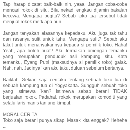
Tapi harap dicatat baik-baik nih, yaaa. Jangan coba-coba
mencari rokok di situ. Bila nekad, engkau dijamin bakalan
kecewa. Mengapa begitu? Sebab toko tua tersebut tidak
menjual rokok merk apa pun.
Jangan tanyakan alasannya kepadaku. Aku juga tak tahu
dan rasanya sulit untuk tahu. Mengapa sulit? Sebab aku
takut untuk menanyakannya kepada si pemilik toko. Haha!
Yeah, apa boleh buat? Aku termakan omongan temanku
yang merupakan penduduk asli kampung situ. Kata
temanku, Eyang Putri (maksudnya si pemilik toko) galak.
Nah, nah. Jadinya 'kan aku takut duluan sebelum bertanya.
Baiklah. Sekian saja ceritaku tentang sebuah toko tua di
sebuah kampung tua di Yogyakarta. Sungguh sebuah toko
yang istimewa 'kan? Istimewa sebab berani TIDAK
berjualan rokok. Padahal, rokok merupakan komoditi yang
selalu laris manis tanjung kimpul.
MORAL CERITA:
Toko saja berani punya sikap. Masak kita enggak? Hehehe
....