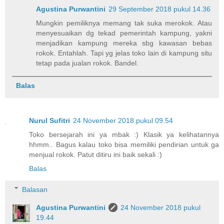
Agustina Purwantini
29 September 2018 pukul 14.36
Mungkin pemiliknya memang tak suka merokok. Atau
menyesuaikan dg tekad pemerintah kampung, yakni
menjadikan kampung mereka sbg kawasan bebas
rokok. Entahlah. Tapi yg jelas toko lain di kampung situ
tetap pada jualan rokok. Bandel.
Balas
Nurul Sufitri
24 November 2018 pukul 09.54
Toko bersejarah ini ya mbak :) Klasik ya kelihatannya
hhmm.. Bagus kalau toko bisa memiliki pendirian untuk ga
menjual rokok. Patut ditiru ini baik sekali :)
Balas
Balasan
Agustina Purwantini
24 November 2018 pukul
19.44