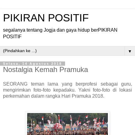
PIKIRAN POSITIF
segalanya tentang Jogja dan gaya hidup berPIKIRAN
POSITIF
▼
Selasa, 14 Agustus 2018
Nostalgia Kemah Pramuka
SEORANG teman lama yang berprofesi sebagai guru,
mengirimkan foto-foto kepadaku. Yakni foto-foto di lokasi
perkemahan dalam rangka Hari Pramuka 2018.