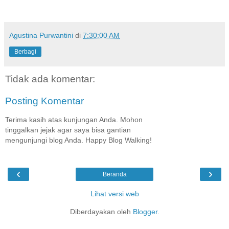
Agustina Purwantini
di
7:30:00 AM
Berbagi
Tidak ada komentar:
Posting Komentar
Terima kasih atas kunjungan Anda. Mohon
tinggalkan jejak agar saya bisa gantian
mengunjungi blog Anda. Happy Blog Walking!
‹
›
Beranda
Lihat versi web
Diberdayakan oleh
Blogger
.