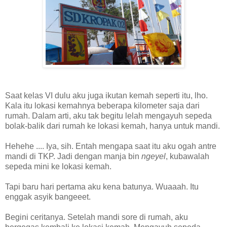
Saat kelas VI dulu aku juga ikutan kemah seperti itu, lho.
Kala itu lokasi kemahnya beberapa kilometer saja dari
rumah. Dalam arti, aku tak begitu lelah mengayuh sepeda
bolak-balik dari rumah ke lokasi kemah, hanya untuk mandi.
Hehehe .... Iya, sih. Entah mengapa saat itu aku ogah antre
mandi di TKP. Jadi dengan manja bin
ngeyel
, kubawalah
sepeda mini ke lokasi kemah.
Tapi baru hari pertama aku kena batunya. Wuaaah. Itu
enggak asyik bangeeet.
Begini ceritanya. Setelah mandi sore di rumah, aku