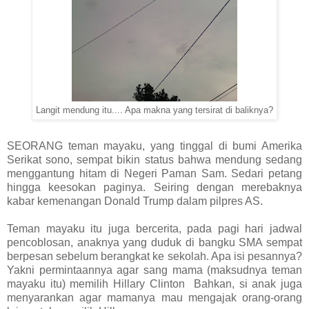
Langit mendung itu.... Apa makna yang tersirat di baliknya?
SEORANG teman mayaku, yang tinggal di bumi Amerika
Serikat sono, sempat bikin status bahwa mendung sedang
menggantung hitam di Negeri Paman Sam. Sedari petang
hingga keesokan paginya. Seiring dengan merebaknya
kabar kemenangan Donald Trump dalam pilpres AS.
Teman mayaku itu juga bercerita, pada pagi hari jadwal
pencoblosan, anaknya yang duduk di bangku SMA sempat
berpesan sebelum berangkat ke sekolah. Apa isi pesannya?
Yakni permintaannya agar sang mama (maksudnya teman
mayaku itu) memilih Hillary Clinton Bahkan, si anak juga
menyarankan agar mamanya mau mengajak orang-orang