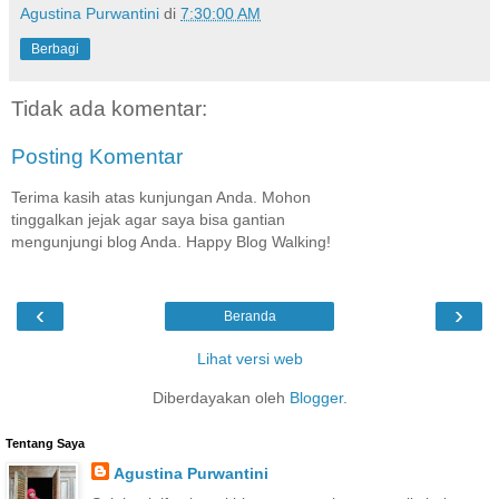
Agustina Purwantini
di
7:30:00 AM
Berbagi
Tidak ada komentar:
Posting Komentar
Terima kasih atas kunjungan Anda. Mohon
tinggalkan jejak agar saya bisa gantian
mengunjungi blog Anda. Happy Blog Walking!
‹
›
Beranda
Lihat versi web
Diberdayakan oleh
Blogger
.
Tentang Saya
Agustina Purwantini