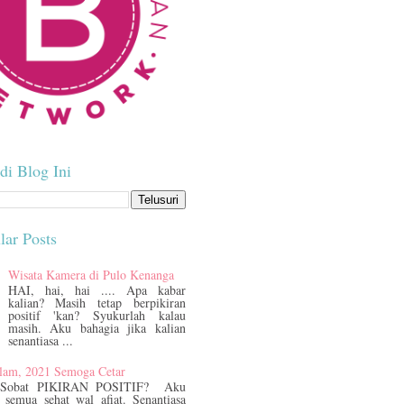
di Blog Ini
lar Posts
Wisata Kamera di Pulo Kenanga
HAI, hai, hai .... Apa kabar
kalian? Masih tetap berpikiran
positif 'kan? Syukurlah kalau
masih. Aku bahagia jika kalian
senantiasa ...
lam, 2021 Semoga Cetar
 Sobat PIKIRAN POSITIF? Aku
 semua sehat wal afiat. Senantiasa