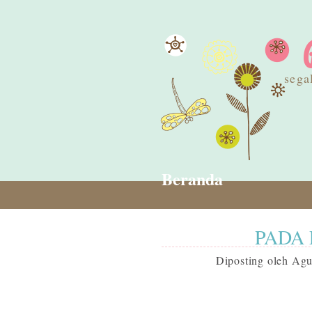
sega
Beranda
PADA 
Diposting oleh
Agu