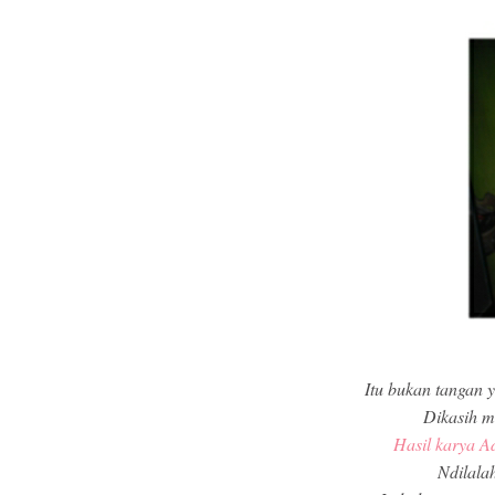
Itu bukan tangan 
Dikasih m
Hasil karya A
Ndilala