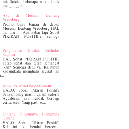
ini. Setelah beberapa waktu tidak
mengunggah...
Aku di Museum Benteng
Vredeburg
Promo buku teman di depan
Museum Benteng Vredeburg HAI,
hai, hai ... Apa kabar lagi Sobat
PIKIRAN POSITIF? Semoga
.
Pengalaman Ditolak Nicholas
Saputra
HAI, Sobat PIKIRAN POSITIF.
Tetap sehat dan tetap semangat
'kan? Semoga deh, ya. Kalaupun
kadangkala menghalu sedikit tak
...
Dolan ke Istana Kepresidenan
HALO, Sobat Pikiran Positif?
Senyampang masih dalam euforia
Agustusan, aku hendak berbagi
cerita seru. Yang pasti se...
Tentang Ditutupnya Plengkung
Gading
HALO, Sobat Pikiran Positif?
Kali ini aku hendak bercerita