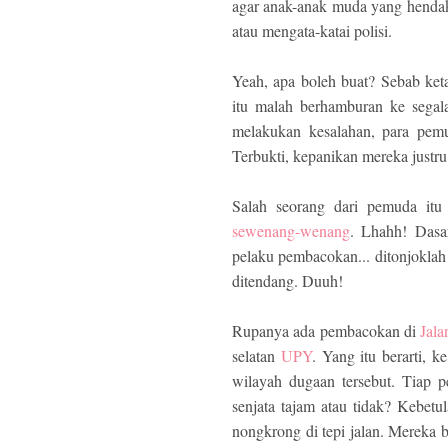
agar anak-anak muda yang hendak 
atau mengata-katai polisi.
Yeah, apa boleh buat? Sebab ket
itu malah berhamburan ke segala
melakukan kesalahan, para pemud
Terbukti, kepanikan mereka justru 
Salah seorang dari pemuda itu 
sewenang-wenang
. Lhahh! Dasar
pelaku pembacokan... ditonjoklah 
ditendang. Duuh!
Rupanya ada pembacokan di
Jala
selatan
UPY
. Yang itu berarti, 
wilayah dugaan tersebut. Tiap
senjata tajam atau tidak? Kebe
nongkrong di tepi jalan. Mereka 