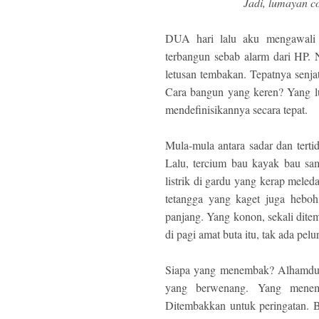
Jadi, lumayan co
DUA hari lalu aku mengawali h
terbangun sebab alarm dari HP. 
letusan tembakan. Tepatnya senja
Cara bangun yang keren? Yang l
mendefinisikannya secara tepat.
Mula-mula antara sadar dan terti
Lalu, tercium bau kayak bau sam
listrik di gardu yang kerap meled
tetangga yang kaget juga hebo
panjang. Yang konon, sekali dite
di pagi amat buta itu, tak ada pe
Siapa yang menembak? Alhamdulil
yang berwenang. Yang mene
Ditembakkan untuk peringatan. Bu