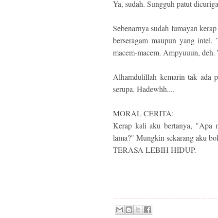
Ya, sudah. Sungguh patut dicuriga
Sebenarnya sudah lumayan kerap 
berseragam maupun yang intel. T
macem-macem. Ampyuuun, deh. Te
Alhamdulillah kemarin tak ada p
serupa. Hadewhh....
MORAL CERITA:
Kerap kali aku bertanya, "Apa
lama?" Mungkin sekarang aku 
TERASA LEBIH HIDUP.