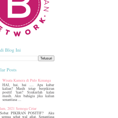
di Blog Ini
lar Posts
Wisata Kamera di Pulo Kenanga
HAI, hai, hai .... Apa kabar
kalian? Masih tetap berpikiran
positif 'kan? Syukurlah kalau
masih. Aku bahagia jika kalian
senantiasa ...
lam, 2021 Semoga Cetar
 Sobat PIKIRAN POSITIF? Aku
 semua sehat wal afiat. Senantiasa