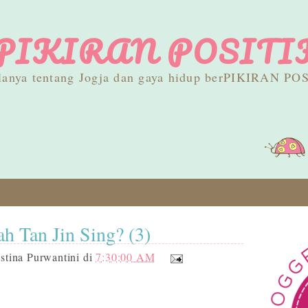
PIKIRAN POSITI
lanya tentang Jogja dan gaya hidup berPIKIRAN PO
h Tan Jin Sing? (3)
stina Purwantini
di
7:30:00 AM