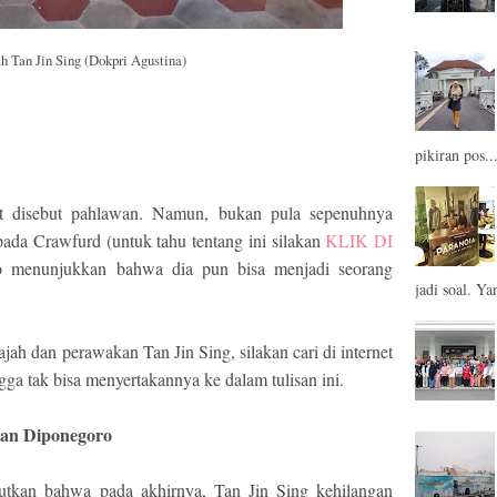
 Tan Jin Sing (Dokpri Agustina)
pikiran pos..
t disebut pahlawan. Namun, bukan pula sepenuhnya
ada Crawfurd (untuk tahu tentang ini silakan
KLIK DI
o menunjukkan bahwa dia pun bisa menjadi seorang
jadi soal. Yan
ah dan perawakan Tan Jin Sing, silakan cari di internet
gga tak bisa menyertakannya ke dalam tulisan ini.
an Diponegoro
utkan bahwa pada akhirnya, Tan Jin Sing kehilangan