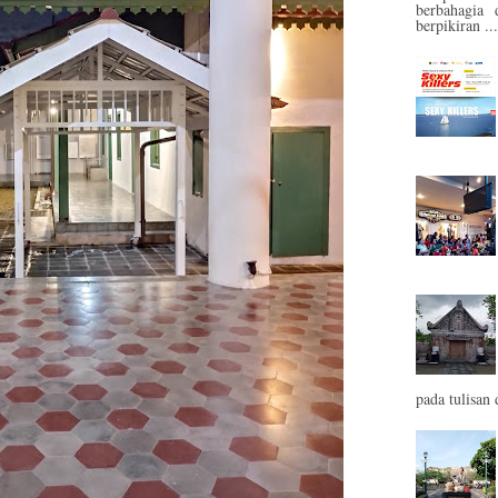
berbahagia 
berpikiran ...
pada tulisan 