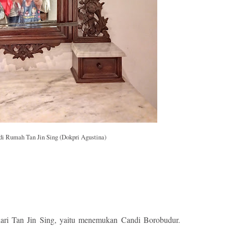
di Rumah Tan Jin Sing (Dokpri Agustina)
dari Tan Jin Sing, yaitu menemukan Candi Borobudur.