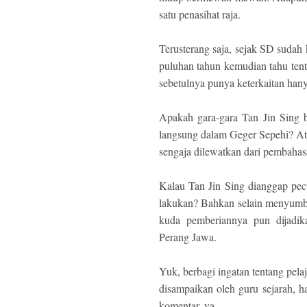
satu penasihat raja.
Terusterang saja, sejak SD sudah
puluhan tahun kemudian tahu ten
sebetulnya punya keterkaitan hany
Apakah gara-gara Tan Jin Sing b
langsung dalam Geger Sepehi? Ata
sengaja dilewatkan dari pembahas
Kalau Tan Jin Sing dianggap pec
lakukan? Bahkan selain menyumba
kuda pemberiannya pun dijadi
Perang Jawa.
Yuk, berbagi ingatan tentang pela
disampaikan oleh guru sejarah, h
komentar, ya.