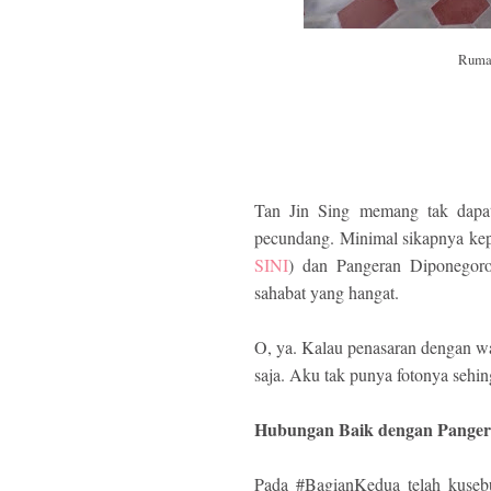
Rumah
Tan Jin Sing memang tak dapa
pecundang. Minimal sikapnya kep
SINI
) dan Pangeran Diponegor
sahabat yang hangat.
O, ya. Kalau penasaran dengan waj
saja. Aku tak punya fotonya sehin
Hubungan Baik dengan Panger
Pada #BagianKedua telah kuseb