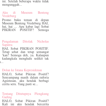
ini. Setelah beberapa waktu tidak
mengunggah...
Aku di Museum Benteng
Vredeburg
Promo buku teman di depan
Museum Benteng Vredeburg HAI,
hai, hai ... Apa kabar lagi Sobat
PIKIRAN POSITIF? Semoga
.
Pengalaman Ditolak Nicholas
Saputra
HAI, Sobat PIKIRAN POSITIF.
Tetap sehat dan tetap semangat
'kan? Semoga deh, ya. Kalaupun
kadangkala menghalu sedikit tak
...
Dolan ke Istana Kepresidenan
HALO, Sobat Pikiran Positif?
Senyampang masih dalam euforia
Agustusan, aku hendak berbagi
cerita seru. Yang pasti se...
Tentang Ditutupnya Plengkung
Gading
HALO, Sobat Pikiran Positif?
Kali ini aku hendak bercerita