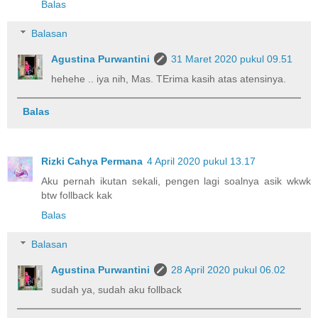
Balas
Balasan
Agustina Purwantini
31 Maret 2020 pukul 09.51
hehehe .. iya nih, Mas. TErima kasih atas atensinya.
Balas
Rizki Cahya Permana
4 April 2020 pukul 13.17
Aku pernah ikutan sekali, pengen lagi soalnya asik wkwk
btw follback kak
Balas
Balasan
Agustina Purwantini
28 April 2020 pukul 06.02
sudah ya, sudah aku follback