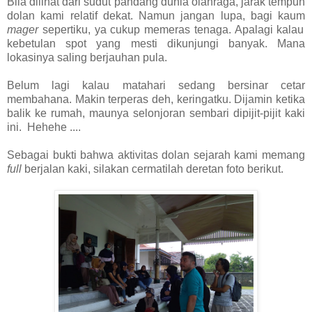
Bila dilihat dari sudut pandang dunia olahraga, jarak tempuh
dolan kami relatif dekat. Namun jangan lupa, bagi kaum
mager
sepertiku, ya cukup memeras tenaga. Apalagi kalau
kebetulan spot yang mesti dikunjungi banyak. Mana
lokasinya saling berjauhan pula.
Belum lagi kalau matahari sedang bersinar cetar
membahana. Makin terperas deh, keringatku. Dijamin ketika
balik ke rumah, maunya selonjoran sembari dipijit-pijit kaki
ini. Hehehe ....
Sebagai bukti bahwa aktivitas dolan sejarah kami memang
full
berjalan kaki, silakan cermatilah deretan foto berikut.