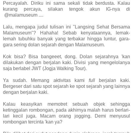
Percayalah. Diriku ini sama sekali tidak berdusta. Kalau
kurang percaya, silakan tengok akun IG-nya di
@malamuseum ....
Lalu, mengapa judul tulisan ini
"Langsing Sehat Bersama
Malamuseum"? Hahaha! Sebab kenyataannya, lemak-
lemah tubuhku banyak yang terbakar hingga luntur, gara-
gara sering dolan sejarah dengan Malamuseum.
Kok bisa? Bisa bangeeet, dong. Dolan sejarahnya 'kan
dilakukan dengan berjalan kaki. Divisi yang mengelolanya
saja berlabel JWT (Jogja Walking Tour).
Ya sudah. Memang aktivitas kami
full
berjalan kaki.
Bergeser dari satu spot sejarah ke spot sejarah yang lainnya
dengan berjalan kaki.
Kalau keasyikan memotret sebuah objek sehingga
ketinggalan rombongan, pada akhirnya malah harus berlari-
lari kecil juga. Macam orang jogging. Demi menyusul
rombongan tercinta 'kan ya?