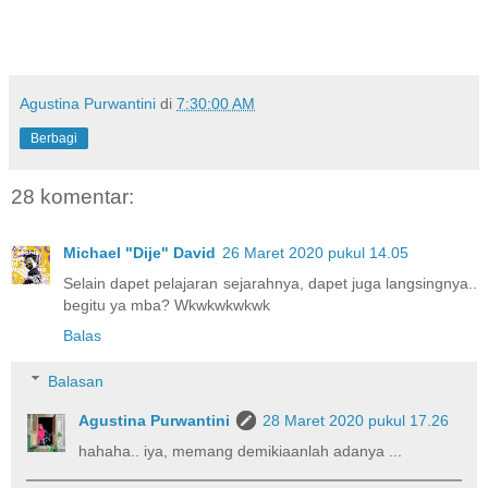
Agustina Purwantini
di
7:30:00 AM
Berbagi
28 komentar:
Michael "Dije" David
26 Maret 2020 pukul 14.05
Selain dapet pelajaran sejarahnya, dapet juga langsingnya..
begitu ya mba? Wkwkwkwkwk
Balas
Balasan
Agustina Purwantini
28 Maret 2020 pukul 17.26
hahaha.. iya, memang demikiaanlah adanya ...