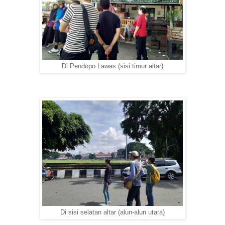
Di Pendopo Lawas (sisi timur altar)
Di sisi selatan altar (alun-alun utara)