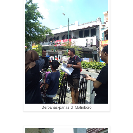
Berpanas-panas di Malioboro