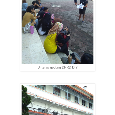
Di teras gedung DPRD DIY