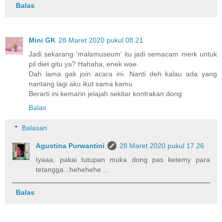
Balas
Mini GK
28 Maret 2020 pukul 08.21
Jadi sekarang 'malamuseum' itu jadi semacam merk untuk
pil diet gitu ya? Hahaha, enek wae.
Dah lama gak join acara ini. Nanti deh kalau ada yang
nantang lagi aku ikut sama kamu.
Berarti ini kemarin jelajah sekitar kontrakan dong
Balas
Balasan
Agustina Purwantini
28 Maret 2020 pukul 17.26
Iyaaa, pakai tutupan muka dong pas ketemy para
tetangga...hehehehe ...
Balas