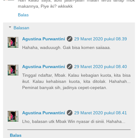
Nah kalau saya, abis jalan-jalan malah terus lahap mbk
makannya, Piye iki? wkkwkk
Balas
Balasan
Agustina Purwantini
29 Maret 2020 pukul 08.39
Hahaha, waduuugh. Gak bisa komen saiiaaa.
Agustina Purwantini
29 Maret 2020 pukul 08.40
Tinggal ndaftar, Mbak. Kalau kebagian kuota, kita bisa
ikut. Kalau kehabisan kuota, kita ditolak. Hahahah...
Peminat banyak sih, jadinya cepet-cepetan.
Agustina Purwantini
29 Maret 2020 pukul 08.41
Lho, balasan utk Mbak Win nyasar di siniii. Hahaha...
Balas