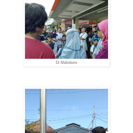
Di Malioboro