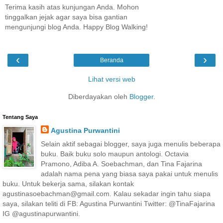
Terima kasih atas kunjungan Anda. Mohon
tinggalkan jejak agar saya bisa gantian
mengunjungi blog Anda. Happy Blog Walking!
‹
›
Beranda
Lihat versi web
Diberdayakan oleh
Blogger
.
Tentang Saya
Agustina Purwantini
Selain aktif sebagai blogger, saya juga menulis beberapa
buku. Baik buku solo maupun antologi. Octavia
Pramono, Adiba A. Soebachman, dan Tina Fajarina
adalah nama pena yang biasa saya pakai untuk menulis
buku. Untuk bekerja sama, silakan kontak
agustinasoebachman@gmail.com. Kalau sekadar ingin tahu siapa
saya, silakan teliti di FB: Agustina Purwantini Twitter: @TinaFajarina
IG @agustinapurwantini.