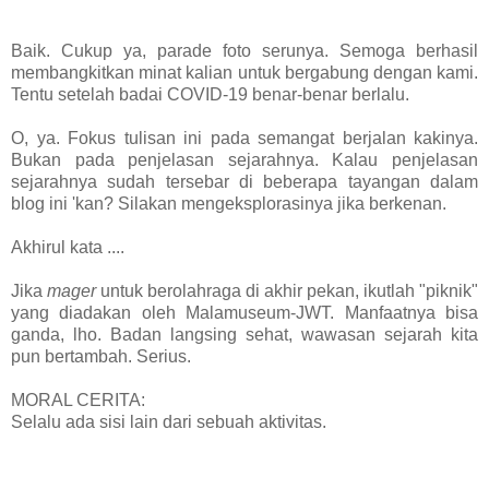
Baik. Cukup ya, parade foto serunya. Semoga berhasil
membangkitkan minat kalian untuk bergabung dengan kami.
Tentu setelah badai COVID-19 benar-benar berlalu.
O, ya. Fokus tulisan ini pada semangat berjalan kakinya.
Bukan pada penjelasan sejarahnya. Kalau penjelasan
sejarahnya sudah tersebar di beberapa tayangan dalam
blog ini 'kan? Silakan mengeksplorasinya jika berkenan.
Akhirul kata ....
Jika
mager
unt
uk berolahraga di akhir pekan, ikutlah "piknik"
yang diadakan oleh Malamuseum-JWT. Manfaatnya bisa
ganda, lho. Badan langsing sehat, wawasan sejarah kita
pun bertambah. Serius.
MORAL CERITA:
Selalu ada sisi lain dari sebuah aktivitas.