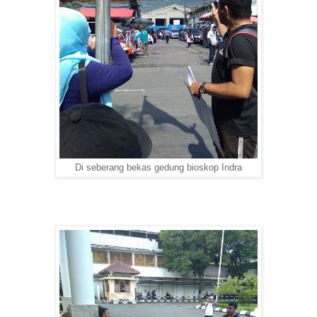
Di seberang bekas gedung bioskop Indra