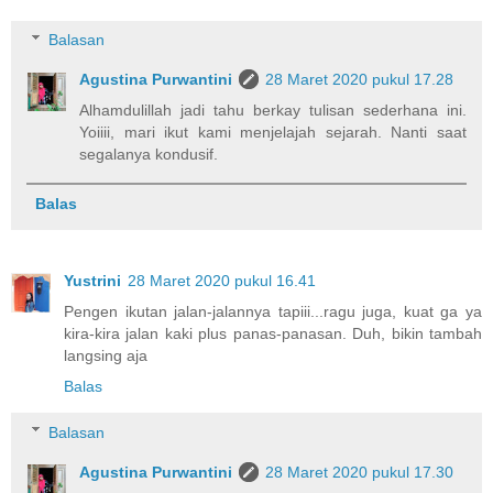
Balasan
Agustina Purwantini
28 Maret 2020 pukul 17.28
Alhamdulillah jadi tahu berkay tulisan sederhana ini.
Yoiiii, mari ikut kami menjelajah sejarah. Nanti saat
segalanya kondusif.
Balas
Yustrini
28 Maret 2020 pukul 16.41
Pengen ikutan jalan-jalannya tapiii...ragu juga, kuat ga ya
kira-kira jalan kaki plus panas-panasan. Duh, bikin tambah
langsing aja
Balas
Balasan
Agustina Purwantini
28 Maret 2020 pukul 17.30