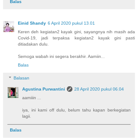
Balas
Einid Shandy
6 April 2020 pukul 13.01
Keren deh kegiatan2 kayak gini, sayangnya nih masih ada
Covid-19, jadi terpaksa kegiatan2 kayak gini pasti
ditiadakan dulu.
Semoga wabah ini segera berakhir. Aamiin...
Balas
Balasan
Agustina Purwantini
28 April 2020 pukul 06.04
aamiiin ...
iya, ini kami off dulu, belum tahu kapan berkegiatan
lagii.
Balas