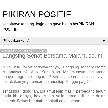
PIKIRAN POSITIF
segalanya tentang Jogja dan gaya hidup berPIKIRAN
POSITIF
▼
Selasa, 24 Maret 2020
Langsing Sehat Bersama Malamuseum
MUNGKIN kalian bertanya-tanya, "Langsing sehat bersama
Malamuseum? Apa Komunitas Malamuseum sekarang
punya program kebugaran? Semacam senam massal atau
melakukan yoga bersama-sama tiap Minggu pagi?"
Tentu tidak dong, ah. Malamuseum masih berpegang teguh
pada khittahnya, kok. Masih setia berada di jalur dolan
sejarah. Belum berubah menjadi dolan senam.