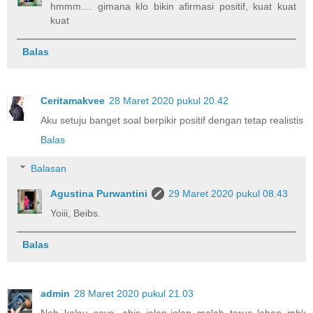
hmmm.... gimana klo bikin afirmasi positif, kuat kuat
kuat
Balas
Ceritamakvee
28 Maret 2020 pukul 20.42
Aku setuju banget soal berpikir positif dengan tetap realistis
Balas
Balasan
Agustina Purwantini
29 Maret 2020 pukul 08.43
Yoiii, Beibs.
Balas
admin
28 Maret 2020 pukul 21.03