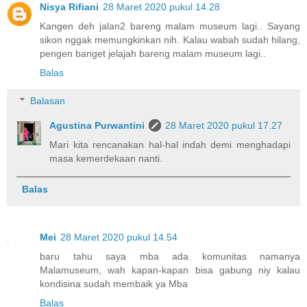
Nisya Rifiani
28 Maret 2020 pukul 14.28
Kangen deh jalan2 bareng malam museum lagi.. Sayang
sikon nggak memungkinkan nih. Kalau wabah sudah hilang,
pengen banget jelajah bareng malam museum lagi..
Balas
Balasan
Agustina Purwantini
28 Maret 2020 pukul 17.27
Mari kita rencanakan hal-hal indah demi menghadapi
masa kemerdekaan nanti.
Balas
Mei
28 Maret 2020 pukul 14.54
baru tahu saya mba ada komunitas namanya
Malamuseum, wah kapan-kapan bisa gabung niy kalau
kondisina sudah membaik ya Mba
Balas