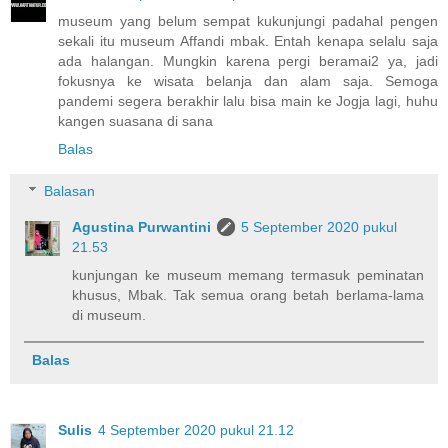
museum yang belum sempat kukunjungi padahal pengen
sekali itu museum Affandi mbak. Entah kenapa selalu saja
ada halangan. Mungkin karena pergi beramai2 ya, jadi
fokusnya ke wisata belanja dan alam saja. Semoga
pandemi segera berakhir lalu bisa main ke Jogja lagi, huhu
kangen suasana di sana
Balas
Balasan
Agustina Purwantini
5 September 2020 pukul
21.53
kunjungan ke museum memang termasuk peminatan
khusus, Mbak. Tak semua orang betah berlama-lama
di museum.
Balas
Sulis
4 September 2020 pukul 21.12