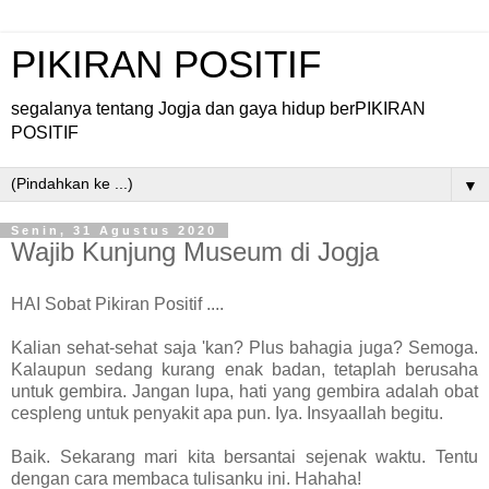
PIKIRAN POSITIF
segalanya tentang Jogja dan gaya hidup berPIKIRAN
POSITIF
▼
Senin, 31 Agustus 2020
Wajib Kunjung Museum di Jogja
HAI Sobat Pikiran Positif ....
Kalian sehat-sehat saja 'kan? Plus bahagia juga? Semoga.
Kalaupun sedang kurang enak badan, tetaplah berusaha
untuk gembira. Jangan lupa, hati yang gembira adalah obat
cespleng untuk penyakit apa pun. Iya. Insyaallah begitu.
Baik. Sekarang mari kita bersantai sejenak waktu. Tentu
dengan cara membaca tulisanku ini. Hahaha!