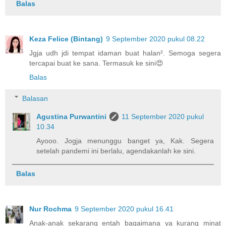
Balas
Keza Felice (Bintang)
9 September 2020 pukul 08.22
Jgja udh jdi tempat idaman buat halan². Semoga segera
tercapai buat ke sana. Termasuk ke sini😍
Balas
Balasan
Agustina Purwantini
11 September 2020 pukul
10.34
Ayooo. Jogja menunggu banget ya, Kak. Segera
setelah pandemi ini berlalu, agendakanlah ke sini.
Balas
Nur Rochma
9 September 2020 pukul 16.41
Anak-anak sekarang entah bagaimana ya kurang minat