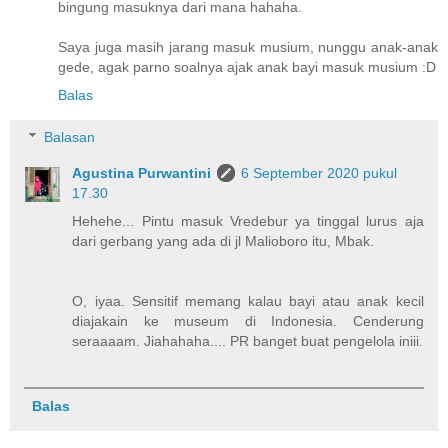
bingung masuknya dari mana hahaha.
Saya juga masih jarang masuk musium, nunggu anak-anak
gede, agak parno soalnya ajak anak bayi masuk musium :D
Balas
Balasan
Agustina Purwantini
6 September 2020 pukul
17.30
Hehehe... Pintu masuk Vredebur ya tinggal lurus aja
dari gerbang yang ada di jl Malioboro itu, Mbak.
O, iyaa. Sensitif memang kalau bayi atau anak kecil
diajakain ke museum di Indonesia. Cenderung
seraaaam. Jiahahaha.... PR banget buat pengelola iniii.
Balas