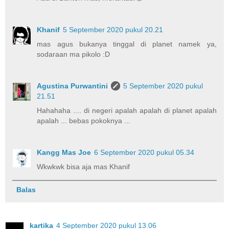
Khanif
5 September 2020 pukul 20.21
mas agus bukanya tinggal di planet namek ya,
sodaraan ma pikolo :D
Agustina Purwantini
5 September 2020 pukul
21.51
Hahahaha .... di negeri apalah apalah di planet apalah
apalah ... bebas pokoknya ...
Kangg Mas Joe
6 September 2020 pukul 05.34
Wkwkwk bisa aja mas Khanif
Balas
kartika
4 September 2020 pukul 13.06