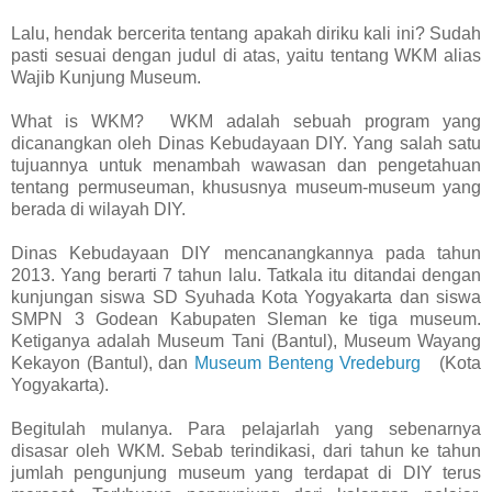
Lalu, hendak bercerita tentang apakah diriku kali ini? Sudah
pasti sesuai dengan judul di atas, yaitu tentang WKM alias
Wajib Kunjung Museum.
What is WKM? WKM adalah sebuah program yang
dicanangkan oleh Dinas Kebudayaan DIY. Yang salah satu
tujuannya untuk menambah wawasan dan pengetahuan
tentang permuseuman, khususnya museum-museum yang
berada di wilayah DIY.
Dinas Kebudayaan DIY mencanangkannya pada tahun
2013. Yang berarti 7 tahun lalu. Tatkala itu ditandai dengan
kunjungan siswa SD Syuhada Kota Yogyakarta dan siswa
SMPN 3 Godean Kabupaten Sleman ke tiga museum.
Ketiganya adalah Museum Tani (Bantul), Museum Wayang
Kekayon (Bantul), dan
Museum Benteng Vredeburg
(Kota
Yogyakarta).
Begitulah mulanya. Para pelajarlah yang sebenarnya
disasar oleh WKM. Sebab terindikasi, dari tahun ke tahun
jumlah pengunjung museum yang terdapat di DIY terus