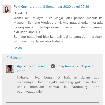
Peri Kecil Lia 🧚🏻‍♀️
8 September 2020 pukul 09.39
Hi kak :D
Waktu aku studytour ke Jogja, aku pernah masuk ke
Museum Benteng Vredeburg ini. Aku ingat di dalamnya ada
patung meriam gitu tapi keseluruhan isi di dalam museum,
aku udah lupa >.<
Semoga suatu hari bisa kembali lagi ke sana dan merekam
isi museum di dalam otak hahaha.
Balas
Balasan
Agustina Purwantini
8 September 2020 pukul
20.38
Hahaha... Iya, benar. Di halaman dalam ada
meriamnya. Hhm. Kayake memang gak bisa deeh,
untuk metekam semua isi Vredeburg. Lah
buannyaaaaaakk.