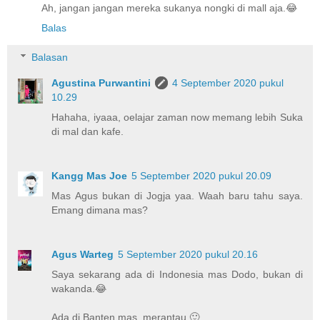
Ah, jangan jangan mereka sukanya nongki di mall aja.😂
Balas
Balasan
Agustina Purwantini
4 September 2020 pukul
10.29
Hahaha, iyaaa, oelajar zaman now memang lebih Suka
di mal dan kafe.
Kangg Mas Joe
5 September 2020 pukul 20.09
Mas Agus bukan di Jogja yaa. Waah baru tahu saya.
Emang dimana mas?
Agus Warteg
5 September 2020 pukul 20.16
Saya sekarang ada di Indonesia mas Dodo, bukan di
wakanda.😂
Ada di Banten mas, merantau.🙂