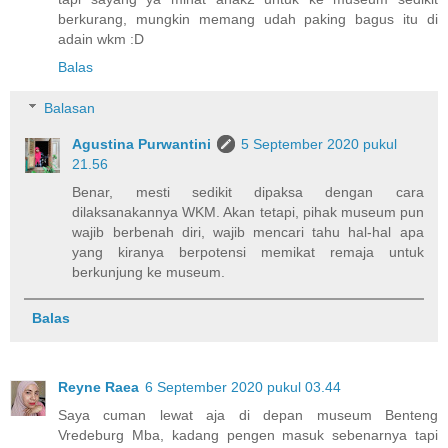
berkurang, mungkin memang udah paking bagus itu di
adain wkm :D
Balas
Balasan
Agustina Purwantini
5 September 2020 pukul
21.56
Benar, mesti sedikit dipaksa dengan cara
dilaksanakannya WKM. Akan tetapi, pihak museum pun
wajib berbenah diri, wajib mencari tahu hal-hal apa
yang kiranya berpotensi memikat remaja untuk
berkunjung ke museum.
Balas
Reyne Raea
6 September 2020 pukul 03.44
Saya cuman lewat aja di depan museum Benteng
Vredeburg Mba, kadang pengen masuk sebenarnya tapi