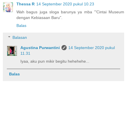
Thessa R
14 September 2020 pukul 10.23
Wah bagus juga sloga barunya ya mba '"Cintai Museum
dengan Kebiasaan Baru".
Balas
Balasan
Agustina Purwantini
14 September 2020 pukul
11.31
Iyaa, aku pun mikir begitu hehehehe...
Balas