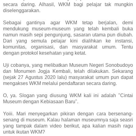
secara daring. Alhasil, WKM bagi pelajar tak mungkin
diselenggarakan.
Sebagai gantinya agar WKM tetap berjalan, demi
mendukung museum-museum yang telah kembali buka
namun masih sepi pengunjung, sasaran utama pun diubah.
Dari yang semula pelajar kini dialihkan ke instansi,
komunitas, organisasi, dan masyarakat umum. Tentu
dengan protokol kesehatan yang ketat.
Uji cobanya, yang melibatkan Museum Negeri Sonobudoyo
dan Monumen Jogja Kembali, telah dilakukan. Sekarang
(sejak 27 Agustus 2020 lalu) masyarakat umum pun dapat
mengakses WKM melalui pendaftaran secara daring.
O, ya. Slogan yang diusung WKM kali ini adalah "Cintai
Museum dengan Kebiasaan Baru".
Yoiii. Mari menyegarkan pikiran dengan cara bersenang-
senang di museum. Kalau halaman museumnya saja seasri
yang tampak dalam video berikut, apa kalian masih ragu
untuk ikutan WKM?