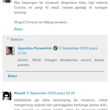
Aku kepengen ke museum dirgantara mba...tapi selama
Corona ini pergi Ki was2 rasane..apalagi di ruangan
tertutup.
Mugo2 Corona ne Ndang teratasi...
Balas
Balasan
Agustina Purwantini
5 September 2020 pukul
21.54
Aamiin, Mbak. Kangen beraktivitas secara bebas
pokoke.
Balas
Khanif
5 September 2020 pukul 20.20
sebetulnya gw suka berkunjung ke museum, untuk
mengenang sejarah dan peninggalan berharga jaman dulu,
tapi sayang ya minat anak2 untuk ke museum sedikit