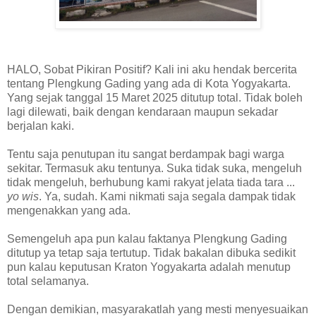
HALO, Sobat Pikiran Positif? Kali ini aku hendak bercerita
tentang Plengkung Gading yang ada di Kota Yogyakarta.
Yang sejak tanggal 15 Maret 2025 ditutup total. Tidak boleh
lagi dilewati, baik dengan kendaraan maupun sekadar
berjalan kaki.
Tentu saja penutupan itu sangat berdampak bagi warga
sekitar. Termasuk aku tentunya. Suka tidak suka, mengeluh
tidak mengeluh, berhubung kami rakyat jelata tiada tara ...
yo wis
. Ya, sudah. Kami nikmati saja segala dampak tidak
mengenakkan yang ada.
Semengeluh apa pun kalau faktanya Plengkung Gading
ditutup ya tetap saja tertutup. Tidak bakalan dibuka sedikit
pun kalau keputusan Kraton Yogyakarta adalah menutup
total selamanya.
Dengan demikian, masyarakatlah yang mesti menyesuaikan