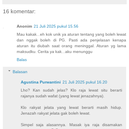
16 komentar:
Anonim
21 Juli 2025 pukul 15.56
Mau kakak...eh kok unik ya aturan tentang yang boleh lewat
dan nggak boleh di PG. Pasti ada penjelasan kenapa
aturan itu diubah saat orang meninggal. Aturan yg lama
maksudku. Cerita ya kak...aku menunggu
Balas
Balasan
Agustina Purwantini
21 Juli 2025 pukul 16.20
Lho? Kan sudah jelas? Klo raja lewat situ berarti
rajanya sudah wafat (yang lewat jenazahnya).
Klo rakyat jelata yang lewat berarti masih hidup.
Jenazah rakyat jelata gak boleh lewat.
Simpel saja alasannya. Masak iya raja disamakan