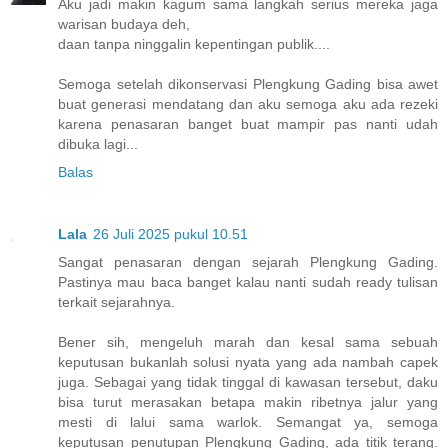
Aku jadi makin kagum sama langkah serius mereka jaga
warisan budaya deh,
daan tanpa ninggalin kepentingan publik....
Semoga setelah dikonservasi Plengkung Gading bisa awet
buat generasi mendatang dan aku semoga aku ada rezeki
karena penasaran banget buat mampir pas nanti udah
dibuka lagi...
Balas
Lala
26 Juli 2025 pukul 10.51
Sangat penasaran dengan sejarah Plengkung Gading.
Pastinya mau baca banget kalau nanti sudah ready tulisan
terkait sejarahnya.
Bener sih, mengeluh marah dan kesal sama sebuah
keputusan bukanlah solusi nyata yang ada nambah capek
juga. Sebagai yang tidak tinggal di kawasan tersebut, daku
bisa turut merasakan betapa makin ribetnya jalur yang
mesti di lalui sama warlok. Semangat ya, semoga
keputusan penutupan Plengkung Gading, ada titik terang.