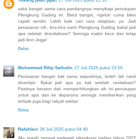
salut banget sama cara pandangnya menyikapi penutupan
Plengkung Gading ini. Betul banget, ngeluh cuma bikin
capek sendiri. Lebih baik cari cara adaptasi, ya. Jadi
penasaran nih, kira-kira nanti Plengkung Gading bakal jadi
apa setelah direvitalisasi? Semoga makin kece dan tetap
jadi ikon Jogja!
Balas
Muhammad Rifqi Saifudin
27 Juli 2025 pukul 23.59
Penasaran banget kak sama sejarahnya, boleh lah nanti
diceritain. Bakal jadi apa ya kak setelah revitalisasi?
Pastinya keraton dah memperhitungkan sih ini penutupan
untuk apa dan ke depanyna semoga memberikan yang
terbaik juga bagi rakyat sekitar
Balas
Rafahlevi
28 Juli 2025 pukul 04.40
Aku masih sempat melewati plengkung gading tahun 2022