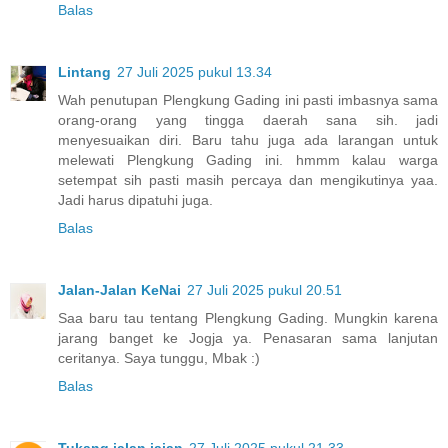
Balas
Lintang
27 Juli 2025 pukul 13.34
Wah penutupan Plengkung Gading ini pasti imbasnya sama
orang-orang yang tingga daerah sana sih. jadi
menyesuaikan diri. Baru tahu juga ada larangan untuk
melewati Plengkung Gading ini. hmmm kalau warga
setempat sih pasti masih percaya dan mengikutinya yaa.
Jadi harus dipatuhi juga.
Balas
Jalan-Jalan KeNai
27 Juli 2025 pukul 20.51
Saa baru tau tentang Plengkung Gading. Mungkin karena
jarang banget ke Jogja ya. Penasaran sama lanjutan
ceritanya. Saya tunggu, Mbak :)
Balas
Tukang jalan jajan
27 Juli 2025 pukul 21.33