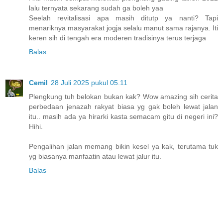
lalu ternyata sekarang sudah ga boleh yaa
Seelah revitalisasi apa masih ditutp ya nanti? Tapi
menariknya masyarakat jogja selalu manut sama rajanya. Iti
keren sih di tengah era moderen tradisinya terus terjaga
Balas
Cemil
28 Juli 2025 pukul 05.11
Plengkung tuh belokan bukan kak? Wow amazing sih cerita
perbedaan jenazah rakyat biasa yg gak boleh lewat jalan
itu.. masih ada ya hirarki kasta semacam gitu di negeri ini?
Hihi.
Pengalihan jalan memang bikin kesel ya kak, terutama tuk
yg biasanya manfaatin atau lewat jalur itu.
Balas