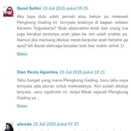
Nurul Sufitri
23 Juli 2025 pukul 09.25
Aku lupa dulu udah pernah atau belum ya melewati
Pengkung Gading ini. ternyata letaknya di bagian selatan
Keraton Yogyakarta? Buat silaturahmi anak dan orang tua
juga kerabat tentunya arah jalan ke sini udah praktis ya.
Namun jika memang ditutup mesti berputar arah hehehe ga
apa2 lah ibarat olahraga berjalan kaki biar makin sehat :D
Balas
Dian Restu Agustina
23 Juli 2025 pukul 18.21
Tahu banget yang mana Plengkung Gading, baru tahu saya
ternyata ada aturan untuk melewatinya. Kini sudah ditutup
tenyata...seru ngobrolin ini, lanjut Mbak sejarah Plengkung
Gading ya...
Balas
alienda
25 Juli 2025 pukul 07.37