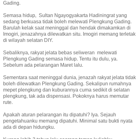
Gading.
Semasa hidup, Sultan Ngayogyakarta Hadiningrat yang
sedang berkuasa tidak boleh melewati Plengkung Gading.
Barulah kelak saat meninggal dan hendak dimakamkan di
Imogiri, jenazahnya dilewatkan situ. Imogiri memang terletak
di wilayah selatan DIY.
Sebaliknya, rakyat jelata bebas seliweran melewati
Plengkung Gading semasa hidup. Tentu itu dulu, ya.
Sebelum ada pelarangan Maret lalu.
Sementara saat meninggal dunia, jenazah rakyat jelata tidak
boleh dilewatkan Plengkung Gading. Sekalipun rumahnya
mepet plengkung dan kuburannya cuma sedikit di selatan
plengkung, tak ada dispensasi. Pokoknya harus memutar
rute.
Apakah aturan pelarangan itu dipatuhi? Iya. Sejauh
pengetahuanku memang dipatuhi. Minimal satu bukti nyata
ada di depan hidungku.