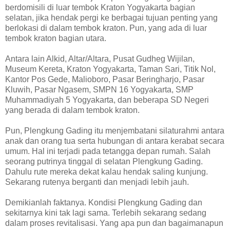
berdomisili di luar tembok Kraton Yogyakarta bagian
selatan, jika hendak pergi ke berbagai tujuan penting yang
berlokasi di dalam tembok kraton. Pun, yang ada di luar
tembok kraton bagian utara.
Antara lain Alkid, Altar/Altara, Pusat Gudheg Wijilan,
Museum Kereta, Kraton Yogyakarta, Taman Sari, Titik Nol,
Kantor Pos Gede, Malioboro, Pasar Beringharjo, Pasar
Kluwih, Pasar Ngasem, SMPN 16 Yogyakarta, SMP
Muhammadiyah 5 Yogyakarta, dan beberapa SD Negeri
yang berada di dalam tembok kraton.
Pun, Plengkung Gading itu menjembatani silaturahmi antara
anak dan orang tua serta hubungan di antara kerabat secara
umum. Hal ini terjadi pada tetangga depan rumah. Salah
seorang putrinya tinggal di selatan Plengkung Gading.
Dahulu rute mereka dekat kalau hendak saling kunjung.
Sekarang rutenya berganti dan menjadi lebih jauh.
Demikianlah faktanya. Kondisi Plengkung Gading dan
sekitarnya kini tak lagi sama. Terlebih sekarang sedang
dalam proses revitalisasi. Yang apa pun dan bagaimanapun