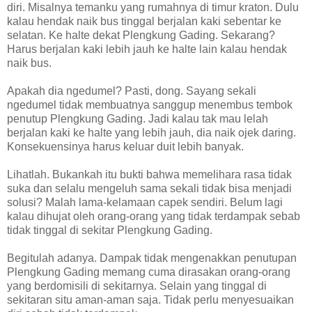
diri. Misalnya temanku yang rumahnya di timur kraton. Dulu
kalau hendak naik bus tinggal berjalan kaki sebentar ke
selatan. Ke halte dekat Plengkung Gading. Sekarang?
Harus berjalan kaki lebih jauh ke halte lain kalau hendak
naik bus.
Apakah dia ngedumel? Pasti, dong. Sayang sekali
ngedumel tidak membuatnya sanggup menembus tembok
penutup Plengkung Gading. Jadi kalau tak mau lelah
berjalan kaki ke halte yang lebih jauh, dia naik ojek daring.
Konsekuensinya harus keluar duit lebih banyak.
Lihatlah. Bukankah itu bukti bahwa memelihara rasa tidak
suka dan selalu mengeluh sama sekali tidak bisa menjadi
solusi? Malah lama-kelamaan capek sendiri. Belum lagi
kalau dihujat oleh orang-orang yang tidak terdampak sebab
tidak tinggal di sekitar Plengkung Gading.
Begitulah adanya. Dampak tidak mengenakkan penutupan
Plengkung Gading memang cuma dirasakan orang-orang
yang berdomisili di sekitarnya. Selain yang tinggal di
sekitaran situ aman-aman saja. Tidak perlu menyesuaikan