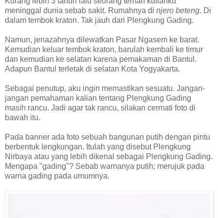
Kurang lebih 3 tahun lalu seorang teman kuliahku
meninggal dunia sebab sakit. Rumahnya di
njero beteng.
Di
dalam tembok kraton. Tak jauh dari Plengkung Gading.
Namun, jenazahnya dilewatkan Pasar Ngasem ke barat.
Kemudian keluar tembok kraton, barulah kembali ke timur
dan kemudian ke selatan karena pemakaman di Bantul.
Adapun Bantul terletak di selatan Kota Yogyakarta.
Sebagai penutup, aku ingin memastikan sesuatu. Jangan-
jangan pemahaman kalian tentang Plengkung Gading
masih rancu. Jadi agar tak rancu, silakan cermati foto di
bawah itu.
Pada banner ada foto sebuah bangunan putih dengan pintu
berbentuk lengkungan. Itulah yang disebut Plengkung
Nirbaya atau yang lebih dikenal sebagai Plengkung Gading.
Mengapa "gading"? Sebab warnanya putih; merujuk pada
warna gading pada umumnya.