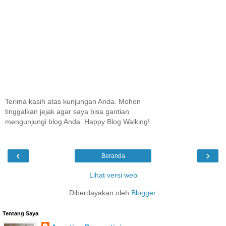
Terima kasih atas kunjungan Anda. Mohon
tinggalkan jejak agar saya bisa gantian
mengunjungi blog Anda. Happy Blog Walking!
‹
›
Beranda
Lihat versi web
Diberdayakan oleh
Blogger
.
Tentang Saya