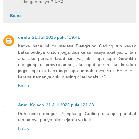
dengan rakyat? 😀😁
Balas
dinda
21 Juli 2025 pukul 19.41
Ketika baca ini itu merasa Plengkung Gading tuh kayak
batas budaya kraton jogja dan kelas masyarakat ya. Entah
apa aku pernah lewat sini ya, aku lupa juga. Sewaktu
menginap di prawirotaman, aku ingat pernah ke keraton
jogja, tapi aku tidak ingat apa pernah lewat sini. Hehehe...
karena namanya cukup asing di telingaku. :D
Balas
Amel Kelces
21 Juli 2025 pukul 21.33
Duh sedih dengar Plengkung Gading ditutup, padahal
tempatnya punya nilai sejarah ya kak
Balas