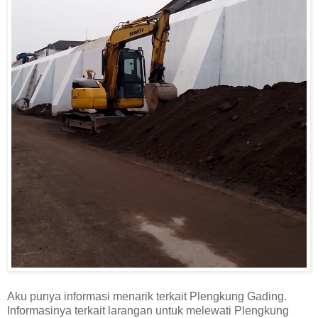
Aku punya informasi menarik terkait Plengkung Gading.
Informasinya terkait larangan untuk melewati Plengkung