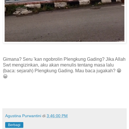
Gimana? Seru 'kan ngobrolin Plengkung Gading? Jika Allah
Swt mengizinkan, aku akan menulis tentang masa lalu
(baca: sejarah) Plengkung Gading. Mau baca jugakah? 😁
😀
Agustina Purwantini
di
3:46:00 PM
Berbagi