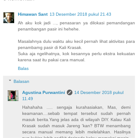
Himawan Sant
13 Desember 2018 pukul 21.43
Ah aku kok jadi ..., penasaran ya dilokasi pemandangan
penambangan pasir ini hehehe.
Masalahnya dulu waktu aku kecil pernah lihat aktivitas para
penambamg pasir di Kali Krasak.
Suka aja ngelihatnya, kok kesannya perlu ekstra kekuatan
karena saat itu pakai cara manual.
Balas
Balasan
Agustina Purwantini
14 Desember 2018 pukul
11.49
Hahahaha ..... sengaja kurahasiakan, Mas, demi
keamanan....sebab tempat tersebut sudah pernah
masuk berita.Yang jelas ada di wilayah DIY. Kalau Kali
Krasak sudah masuk Jareng 'kan? BTW menambang
secara manual memang lebih melelahkan. Hasilnya
pun kukira lebih sedikit daripada kalau memakai mesin.