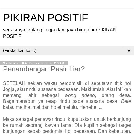
PIKIRAN POSITIF
segalanya tentang Jogja dan gaya hidup berPIKIRAN
POSITIF
▼
Selasa, 04 Desember 2018
Penambangan Pasir Liar?
SETELAH sekian waktu berdomisili di seputaran titik nol
Jogja, aku rindu suasana pedesaan. Maklumlah. Aku ini 'kan
memang lahir sebagai
wong ndeso
, orang desa.
Bagaimanapun ya tetap rindu pada suasana desa.
Bete
kalau melihat mal dan hotel melulu. Hehehe ....
Maka sebagai penawar rindu, kuputuskan untuk berkunjung
ke rumah seorang kawan lama. Dia kupilih sebagai target
kunjungan sebab berdomisili di pedesaan. Dan kebetulan,