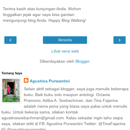
Terima kasih atas kunjungan Anda. Mohon
tinggalkan jejak agar saya bisa gantian
mengunjungi blog Anda. Happy Blog Walking!
‹
›
Beranda
Lihat versi web
Diberdayakan oleh
Blogger
.
Tentang Saya
Agustina Purwantini
Selain aktif sebagai blogger, saya juga menulis beberapa
buku. Baik buku solo maupun antologi. Octavia
Pramono, Adiba A. Soebachman, dan Tina Fajarina
adalah nama pena yang biasa saya pakai untuk menulis
buku. Untuk bekerja sama, silakan kontak
agustinasoebachman@gmail.com. Kalau sekadar ingin tahu siapa
saya, silakan teliti di FB: Agustina Purwantini Twitter: @TinaFajarina
IG @agustinapurwantini.