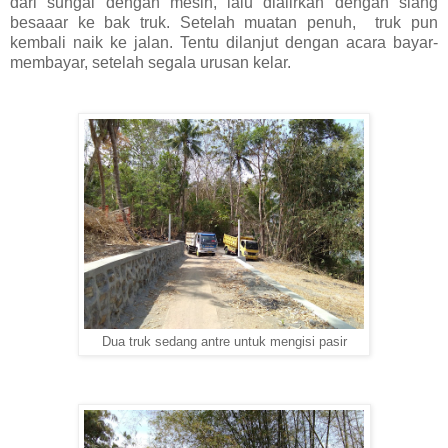
dari sungai dengan mesin, lalu dialirkan dengan slang
besaaar ke bak truk. Setelah muatan penuh, truk pun
kembali naik ke jalan. Tentu dilanjut dengan acara bayar-
membayar, setelah segala urusan kelar.
Dua truk sedang antre untuk mengisi pasir