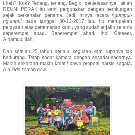
Lhah? Kok? Tenang, tenang. Begini penjelasannya. Istilah
REUNI PERAK itu kami pergunakan dengan perhitungan
sejak perkenalan pertama. Jadi intinya, acara
ngumpul-
ngumpul
pada tanggal 30-12-2017 lalu itu merupakan
perayaan atas pertemanan kami, yang sudah terjalin selama
seperempat abad. Seperempat abad, lho! Cateeet.
Alhamdulillah.
Dan setelah 25 tahun berlalu, kegilaan kami rupanya tak
berkurang. Tetap sadar kamera dengan sesadar-sadarnya.
Malah sekarang makin kreatif bawa properti narsis segala.
Ala
kids
zaman
now.