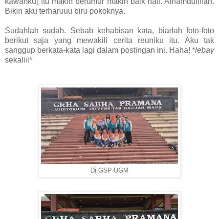
kawanku) itu makin berumur makin baik hati. Alhamdulillah.
Bikin aku terharuuu biru pokoknya.
Sudahlah sudah. Sebab kehabisan kata, biarlah foto-foto
berikut saja yang mewakili cerita reuniku itu. Aku tak
sanggup berkata-kata lagi dalam postingan ini. Haha! *
lebay
sekaliii*
Di GSP-UGM