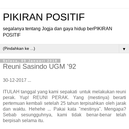
PIKIRAN POSITIF
segalanya tentang Jogja dan gaya hidup berPIKIRAN
POSITIF
▼
Selasa, 09 Januari 2018
Reuni Sasindo UGM '92
30-12-2017 ...
ITULAH tanggal yang kami sepakati untuk melakukan reuni
perak. Yup! REUNI PERAK. Yang (mestinya) berarti
pertemuan kembali setelah 25 tahun terpisahkan oleh jarak
dan waktu. Hehehe ... Pakai kata "mestinya". Mengapa?
Sebab sesungguhnya, kami tidak benar-benar telah
berpisah selama itu.