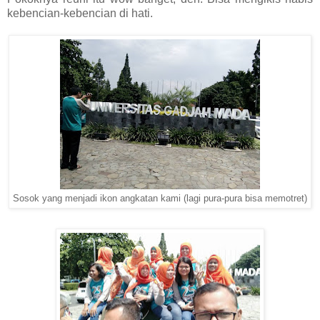
kebencian-kebencian di hati.
Sosok yang menjadi ikon angkatan kami (lagi pura-pura bisa memotret)