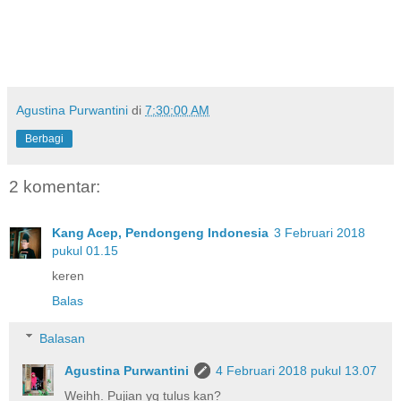
Agustina Purwantini
di
7:30:00 AM
Berbagi
2 komentar:
Kang Acep, Pendongeng Indonesia
3 Februari 2018
pukul 01.15
keren
Balas
Balasan
Agustina Purwantini
4 Februari 2018 pukul 13.07
Weihh. Pujian yg tulus kan?