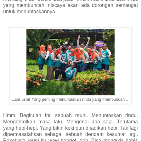
yang membuncah, niscaya akan ada dorongan semangat
untuk menuntaskannya.
Lupa usia! Yang penting menuntaskan rindu yang membuncah ...
Hmm. Begitulah inti sebuah reuni. Menuntaskan rindu.
Mengobrolkan masa lalu. Mengenai apa saja. Terutama
yang hepi-hepi. Yang bikin keki pun dijadikan hepi. Tak lagi
dipermasalahkan sebagai sebuah dendam kesumat lagi.
Pokoknya reuni itu wow banget, deh. Bisa mengikis habis