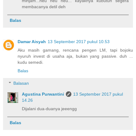
minjam...heu heu heu... kayaknya kubutuh segera
membacanya detil deh
Balas
Damar Aisyah
13 September 2017 pukul 10.53
Aku masih gamang, rencana pengen LM, tapi bojoku
nyuruh invest di usaha aja, bukan yang passive. duh ...
kudu semedi.
Balas
Balasan
Agustina Purwantini
13 September 2017 pukul
14.26
Dijalani dua-duanya jeeengg
Balas