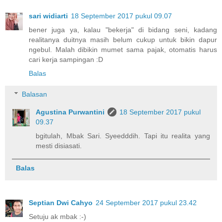
sari widiarti
18 September 2017 pukul 09.07
bener juga ya, kalau "bekerja" di bidang seni, kadang
realitanya duitnya masih belum cukup untuk bikin dapur
ngebul. Malah dibikin mumet sama pajak, otomatis harus
cari kerja sampingan :D
Balas
Balasan
Agustina Purwantini
18 September 2017 pukul
09.37
bgitulah, Mbak Sari. Syeedddih. Tapi itu realita yang
mesti disiasati.
Balas
Septian Dwi Cahyo
24 September 2017 pukul 23.42
Setuju ak mbak :-)