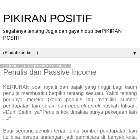
PIKIRAN POSITIF
segalanya tentang Jogja dan gaya hidup berPIKIRAN
POSITIF
▼
Senin, 11 September 2017
Penulis dan Passive Income
KERIUHAN soal royalti dan pajak yang tinggi bagi kaum
penulis membuatku berpikir tentang sesuatu. Yakni tentang
perlunya mereka (kaum penulis itu) memiliki sumber
pendapatan lain selain dari
nguprek-uprek
naskah tulisan.
#Duh! Sedih, ya?Penulis kok dipaksa punya pekerjaan lain
....#
Bagi seorang penulis tenar, tentu sumber pendapatan lain
itu bisa berupa undangan jadi pembicara di banyak kota.