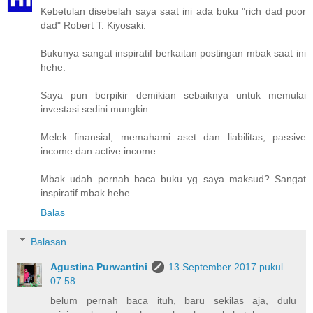
Kebetulan disebelah saya saat ini ada buku "rich dad poor
dad" Robert T. Kiyosaki.
Bukunya sangat inspiratif berkaitan postingan mbak saat ini
hehe.
Saya pun berpikir demikian sebaiknya untuk memulai
investasi sedini mungkin.
Melek finansial, memahami aset dan liabilitas, passive
income dan active income.
Mbak udah pernah baca buku yg saya maksud? Sangat
inspiratif mbak hehe.
Balas
Balasan
Agustina Purwantini
13 September 2017 pukul
07.58
belum pernah baca ituh, baru sekilas aja, dulu