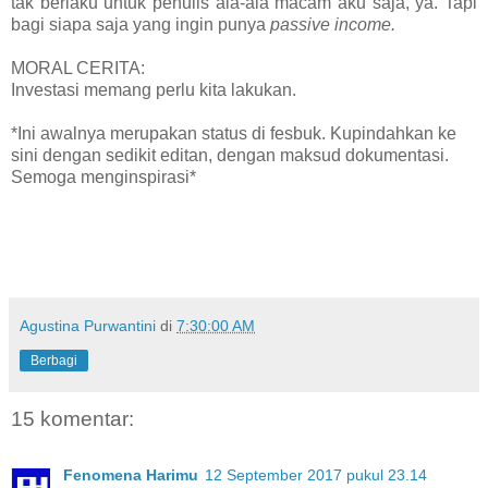
tak berlaku untuk penulis ala-ala macam aku saja, ya. Tapi
bagi siapa saja yang ingin punya
passive income.
MORAL CERITA:
Investasi memang perlu kita lakukan.
*Ini awalnya merupakan status di fesbuk. Kupindahkan ke
sini dengan sedikit editan, dengan maksud dokumentasi.
Semoga menginspirasi*
Agustina Purwantini
di
7:30:00 AM
Berbagi
15 komentar:
Fenomena Harimu
12 September 2017 pukul 23.14