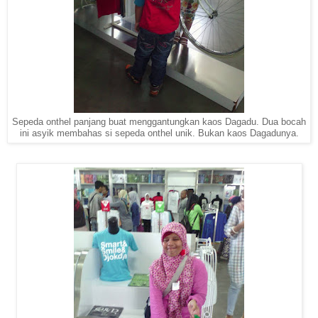
Sepeda onthel panjang buat menggantungkan kaos Dagadu. Dua bocah
ini asyik membahas si sepeda onthel unik. Bukan kaos Dagadunya.