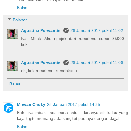
Balas
Balasan
Agustina Purwantini
26 Januari 2017 pukul 11.02
Iya, Mbak. Aku ngojek dari rumahmu cuma 35000
kok...
Agustina Purwantini
26 Januari 2017 pukul 11.06
eh, kok rumahmu, rumahkuuu
Balas
Mirwan Choky
25 Januari 2017 pukul 14.35
Eeh.. iya mbak.. ada mata satu.... katanya sih kalau yang
kayak gitu memang ada sangkut pautnya dengan dajjal.
Balas