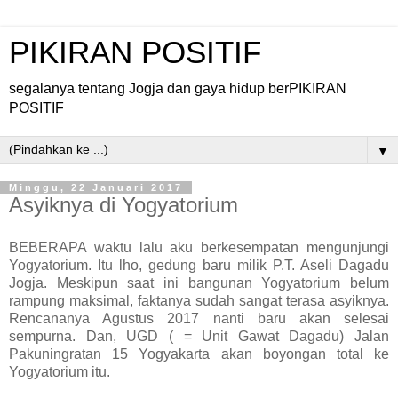
PIKIRAN POSITIF
segalanya tentang Jogja dan gaya hidup berPIKIRAN
POSITIF
▼
Minggu, 22 Januari 2017
Asyiknya di Yogyatorium
BEBERAPA waktu lalu aku berkesempatan mengunjungi
Yogyatorium. Itu lho, gedung baru milik P.T. Aseli Dagadu
Jogja. Meskipun saat ini bangunan Yogyatorium belum
rampung maksimal, faktanya sudah sangat terasa asyiknya.
Rencananya Agustus 2017 nanti baru akan selesai
sempurna. Dan, UGD ( = Unit Gawat Dagadu) Jalan
Pakuningratan 15 Yogyakarta akan boyongan total ke
Yogyatorium itu.