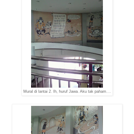
Mural di lantai 2. Ih, huruf Jawa. Aku tak paham....