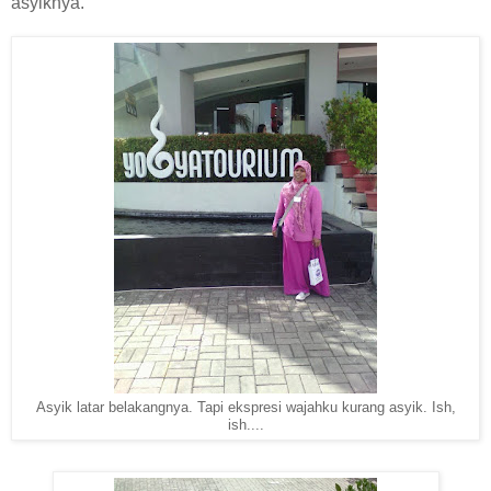
asyiknya.
Asyik latar belakangnya. Tapi ekspresi wajahku kurang asyik. Ish,
ish....