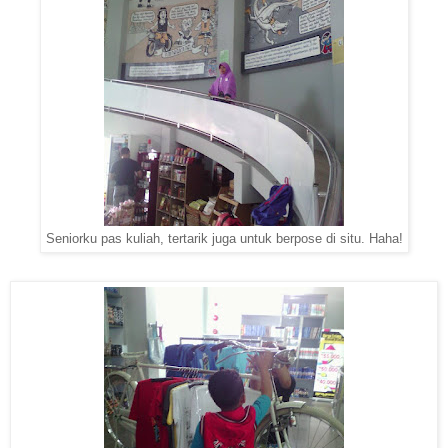
Seniorku pas kuliah, tertarik juga untuk berpose di situ. Haha!