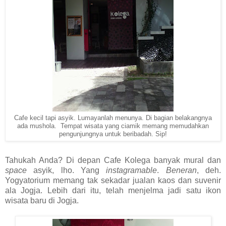
Cafe kecil tapi asyik. Lumayanlah menunya. Di bagian belakangnya
ada mushola. Tempat wisata yang ciamik memang memudahkan
pengunjungnya untuk beribadah. Sip!
Tahukah Anda? Di depan Cafe Kolega banyak mural dan
space
asyik, lho. Yang
instagramable
.
Beneran
, deh.
Yogyatorium memang tak sekadar jualan kaos dan suvenir
ala Jogja. Lebih dari itu, telah menjelma jadi satu ikon
wisata baru di Jogja.