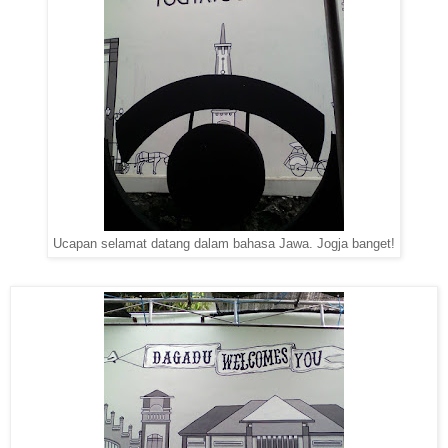
Ucapan selamat datang dalam bahasa Jawa. Jogja banget!