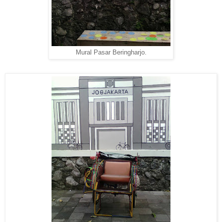
Mural Pasar Beringharjo.