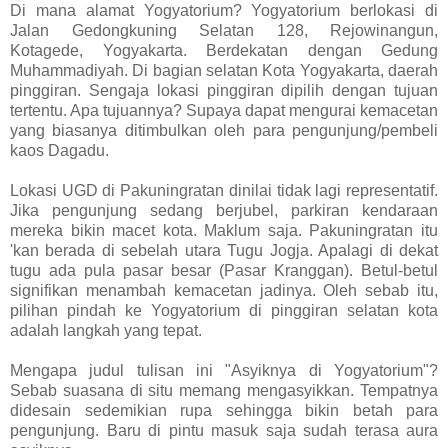
Di mana alamat Yogyatorium? Yogyatorium berlokasi di
Jalan Gedongkuning Selatan 128, Rejowinangun,
Kotagede, Yogyakarta. Berdekatan dengan Gedung
Muhammadiyah. Di bagian selatan Kota Yogyakarta, daerah
pinggiran. Sengaja lokasi pinggiran dipilih dengan tujuan
tertentu. Apa tujuannya? Supaya dapat mengurai kemacetan
yang biasanya ditimbulkan oleh para pengunjung/pembeli
kaos Dagadu.
Lokasi UGD di Pakuningratan dinilai tidak lagi representatif.
Jika pengunjung sedang berjubel, parkiran kendaraan
mereka bikin macet kota. Maklum saja. Pakuningratan itu
'kan berada di sebelah utara Tugu Jogja. Apalagi di dekat
tugu ada pula pasar besar (Pasar Kranggan). Betul-betul
signifikan menambah kemacetan jadinya. Oleh sebab itu,
pilihan pindah ke Yogyatorium di pinggiran selatan kota
adalah langkah yang tepat.
Mengapa judul tulisan ini "Asyiknya di Yogyatorium"?
Sebab suasana di situ memang mengasyikkan. Tempatnya
didesain sedemikian rupa sehingga bikin betah para
pengunjung. Baru di pintu masuk saja sudah terasa aura