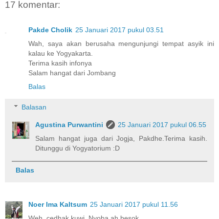
17 komentar:
Pakde Cholik
25 Januari 2017 pukul 03.51
Wah, saya akan berusaha mengunjungi tempat asyik ini
kalau ke Yogyakarta.
Terima kasih infonya
Salam hangat dari Jombang
Balas
Balasan
Agustina Purwantini
25 Januari 2017 pukul 06.55
Salam hangat juga dari Jogja, Pakdhe.Terima kasih.
Ditunggu di Yogyatorium :D
Balas
Noer Ima Kaltsum
25 Januari 2017 pukul 11.56
Weh, cedhak kuwi. Nyoba ah besok