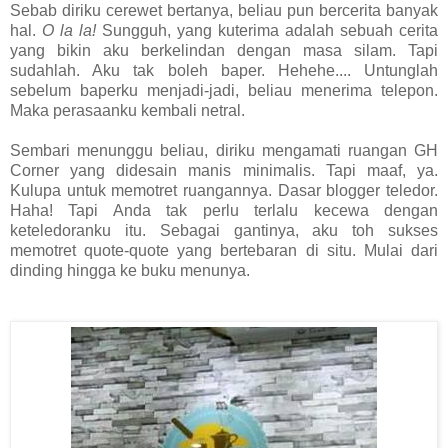
Sebab diriku cerewet bertanya, beliau pun bercerita banyak
hal.
O la la!
Sungguh, yang kuterima adalah sebuah cerita
yang bikin aku berkelindan dengan masa silam. Tapi
sudahlah. Aku tak boleh baper. Hehehe.... Untunglah
sebelum baperku menjadi-jadi, beliau menerima telepon.
Maka perasaanku kembali netral.
Sembari menunggu beliau, diriku mengamati ruangan GH
Corner yang didesain manis minimalis. Tapi maaf, ya.
Kulupa untuk memotret ruangannya. Dasar blogger teledor.
Haha! Tapi Anda tak perlu terlalu kecewa dengan
keteledoranku itu. Sebagai gantinya, aku toh sukses
memotret quote-quote yang bertebaran di situ. Mulai dari
dinding hingga ke buku menunya.