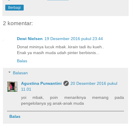
Berbagi
2 komentar:
Dewi Nielsen
19 Desember 2016 pukul 23.44
Donat mininya lucuk mbak..kirain tadi itu kueh..
Enak ya masih muda udah pinter berbisnis...
Balas
Balasan
Agustina Purwantini
20 Desember 2016 pukul
11.01
yoi mbak, poin menariknya memang pada
pengelolanya yg anak-anak muda
Balas