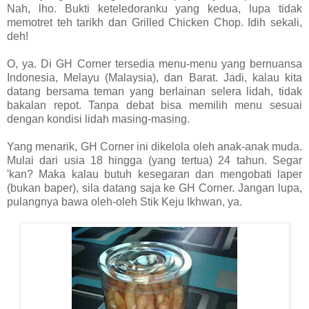
Nah, lho. Bukti keteledoranku yang kedua, lupa tidak
memotret teh tarikh dan Grilled Chicken Chop. Idih sekali,
deh!
O, ya. Di GH Corner tersedia menu-menu yang bernuansa
Indonesia, Melayu (Malaysia), dan Barat. Jadi, kalau kita
datang bersama teman yang berlainan selera lidah, tidak
bakalan repot. Tanpa debat bisa memilih menu sesuai
dengan kondisi lidah masing-masing.
Yang menarik, GH Corner ini dikelola oleh anak-anak muda.
Mulai dari usia 18 hingga (yang tertua) 24 tahun. Segar
'kan? Maka kalau butuh kesegaran dan mengobati laper
(bukan baper), sila datang saja ke GH Corner. Jangan lupa,
pulangnya bawa oleh-oleh Stik Keju Ikhwan, ya.