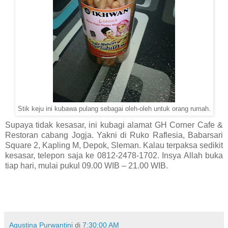
Stik keju ini kubawa pulang sebagai oleh-oleh untuk orang rumah.
Supaya tidak kesasar, ini kubagi alamat GH Corner Cafe &
Restoran cabang Jogja. Yakni di
Ruko Raflesia, Babarsari
Square 2, Kapling M, Depok, Sleman. Kalau terpaksa sedikit
kesasar, telepon saja ke 0812-2478-1702. Insya Allah buka
tiap hari, mulai pukul 09.00 WIB – 21.00 WIB.
Agustina Purwantini
di
7:30:00 AM