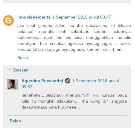
innoviebercerita
1 September 2016 pukul 09.47
aku usul gimana kalau ibu ibu dasawisma itu dikasih
pelatihan menulis oleh sekretaris seumur hidupnya.
outcomenya nanti ibu ibu bisa menggantikan menulis
undangan. biar sesekali ngerasa nyeseg jugak ... wkkk,
kenapa tetiba aku juga nyeseg nulis komen inih ... hmm
Balas
Balasan
Agustina Purwantini
1 September 2016 pukul
09.52
hehehehe....pelatihan menulis???? klo kursus baca
tulis itu mungkin dilakukan.... lha wong 3/4 anggota
dasawismaku buta huruf eee...
Balas