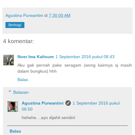
Agustina Purwantini
di
7:30:00 AM
Berbagi
4 komentar:
Noer Ima Kaltsum
1 September 2016 pukul 08.43
Aku gak pernah pake seragam (wong kainnya sj masih
dalam bungkus) hhh
Balas
Balasan
Agustina Purwantini
1 September 2016 pukul
08.50
hehehe....ayo dijahit sendirii
Balas