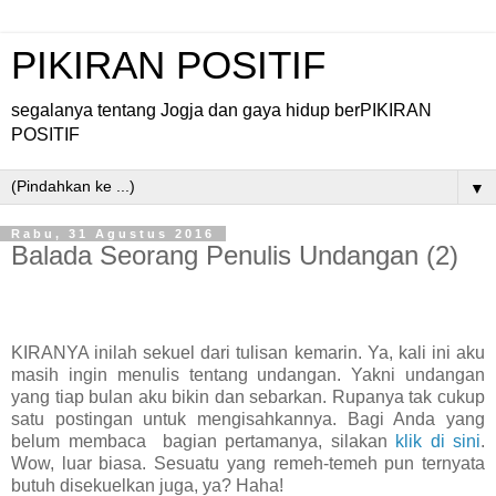
PIKIRAN POSITIF
segalanya tentang Jogja dan gaya hidup berPIKIRAN
POSITIF
▼
Rabu, 31 Agustus 2016
Balada Seorang Penulis Undangan (2)
KIRANYA inilah sekuel dari tulisan kemarin. Ya, kali ini aku
masih ingin menulis tentang undangan. Yakni undangan
yang tiap bulan aku bikin dan sebarkan. Rupanya tak cukup
satu postingan untuk mengisahkannya. Bagi Anda yang
belum membaca
bagian pertamanya, silakan
klik di sini
.
Wow, luar biasa. Sesuatu yang remeh-temeh pun ternyata
butuh disekuelkan juga, ya? Haha!