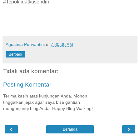
#Tepokjidatkusendiri
Agustina Purwantini
di
7:30:00 AM
Berbagi
Tidak ada komentar:
Posting Komentar
Terima kasih atas kunjungan Anda. Mohon
tinggalkan jejak agar saya bisa gantian
mengunjungi blog Anda. Happy Blog Walking!
‹
›
Beranda