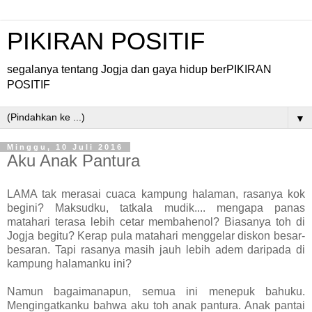
PIKIRAN POSITIF
segalanya tentang Jogja dan gaya hidup berPIKIRAN
POSITIF
▼
Minggu, 10 Juli 2016
Aku Anak Pantura
LAMA tak merasai cuaca kampung halaman, rasanya kok
begini? Maksudku, tatkala mudik.... mengapa panas
matahari terasa lebih cetar membahenol? Biasanya toh di
Jogja begitu? Kerap pula matahari menggelar diskon besar-
besaran. Tapi rasanya masih jauh lebih adem daripada di
kampung halamanku ini?
Namun bagaimanapun, semua ini menepuk bahuku.
Mengingatkanku bahwa aku toh anak pantura. Anak pantai