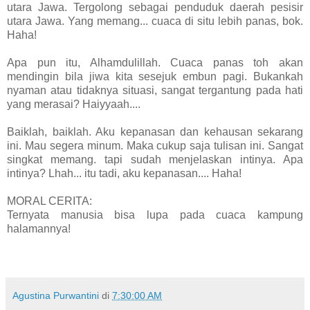
utara Jawa. Tergolong sebagai penduduk daerah pesisir
utara Jawa. Yang memang... cuaca di situ lebih panas, bok.
Haha!
Apa pun itu, Alhamdulillah. Cuaca panas toh akan
mendingin bila jiwa kita sesejuk embun pagi. Bukankah
nyaman atau tidaknya situasi, sangat tergantung pada hati
yang merasai? Haiyyaah....
Baiklah, baiklah. Aku kepanasan dan kehausan sekarang
ini. Mau segera minum. Maka cukup saja tulisan ini. Sangat
singkat memang. tapi sudah menjelaskan intinya. Apa
intinya? Lhah... itu tadi, aku kepanasan.... Haha!
MORAL CERITA:
Ternyata manusia bisa lupa pada cuaca kampung
halamannya!
Agustina Purwantini
di
7:30:00 AM