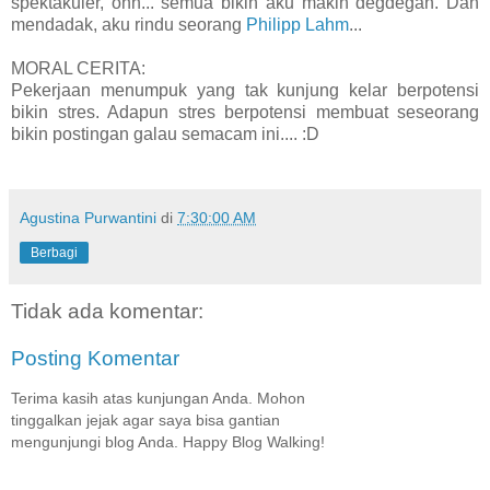
spektakuler, ohh... semua bikin aku makin degdegan. Dan
mendadak, aku rindu seorang
Philipp Lahm
...
MORAL CERITA:
Pekerjaan menumpuk yang tak kunjung kelar berpotensi
bikin stres. Adapun stres berpotensi membuat seseorang
bikin postingan galau semacam ini.... :D
Agustina Purwantini
di
7:30:00 AM
Berbagi
Tidak ada komentar:
Posting Komentar
Terima kasih atas kunjungan Anda. Mohon
tinggalkan jejak agar saya bisa gantian
mengunjungi blog Anda. Happy Blog Walking!