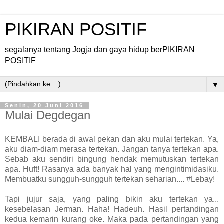
PIKIRAN POSITIF
segalanya tentang Jogja dan gaya hidup berPIKIRAN
POSITIF
▼
Senin, 20 Juni 2016
Mulai Degdegan
KEMBALI berada di awal pekan dan aku mulai tertekan. Ya,
aku diam-diam merasa tertekan. Jangan tanya tertekan apa.
Sebab aku sendiri bingung hendak memutuskan tertekan
apa. Huft! Rasanya ada banyak hal yang mengintimidasiku.
Membuatku sungguh-sungguh tertekan seharian.... #Lebay!
Tapi jujur saja, yang paling bikin aku tertekan ya...
kesebelasan Jerman. Haha! Hadeuh. Hasil pertandingan
kedua kemarin kurang oke. Maka pada pertandingan yang