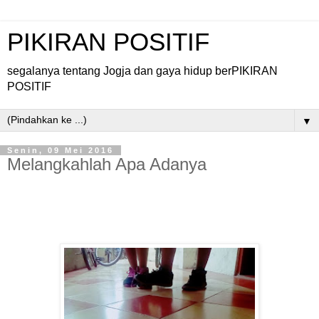
PIKIRAN POSITIF
segalanya tentang Jogja dan gaya hidup berPIKIRAN
POSITIF
▼
Senin, 09 Mei 2016
Melangkahlah Apa Adanya