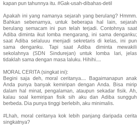
kapan pun tahunnya itu. #Gak-usah-dibahas-detil
Apakah ini yang namanya sejarah yang berulang? Hmmm.
Bahkan sebenarnya, untuk beberapa hal lain, sejarah
berulang semacam ini pun telah terjadi. Contohnya saat
Adiba diminta ikut lomba mengarang, ini sama denganku;
saat Adiba selaluuu menjadi sekretaris di kelas, ini pun
sama denganku. Tapi saat Adiba diminta mewakili
sekolahnya (SDN Sindurejan) untuk lomba lari, jelas
tidaklah sama dengan masa laluku. Hihihi....
MORAL CERITA (singkat ini):
Begini saja deh, moral ceritanya.... Bagaimanapun anak
Anda punya banyak kemiripan dengan Anda. Bisa mirip
dalam hal minat, pengalaman, ataupun sekadar fisik. Ah,
kalau soal kemiripan fisik sih aku dan Adiba sungguh
berbeda. Dia punya tinggi berlebih, aku minimalis.
#Lhah, moral ceritanya kok lebih panjang daripada cerita
singkatnya?