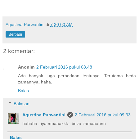
Agustina Purwantini
di
7:30:00 AM
Berbagi
2 komentar:
Anonim
2 Februari 2016 pukul 08.48
Ada banyak juga perbedaan tentunya. Terutama beda
zamannya, haha.
Balas
Balasan
Agustina Purwantini
2 Februari 2016 pukul 09.33
hahaha...iya mbaaakkk...beza zamaaannn
Balas