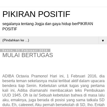
PIKIRAN POSITIF
segalanya tentang Jogja dan gaya hidup berPIKIRAN
POSITIF
▼
Senin, 01 Februari 2016
MULAI BERTUGAS
ADIBA Octavia Pramono! Hari ini, 1 Februari 2016, dia
beserta teman sekelasnya mulai terlibat aktif dalam upacara
bendera tiap Senin. Kebetulan untuk tugas yang pertama
kali ini, Adiba diamanahi membacakan teks Pembukaan
UUD 1945.
Oh la la!
Sebuah kebetulan bahwa di masa lalu
aku, emaknya, juga berada di posisi yang sama tatkala SD
dulu. Eh, cateeeet. Aku pernah bersekolah di SD, lho. Entah