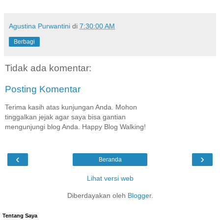
Agustina Purwantini
di
7:30:00 AM
Berbagi
Tidak ada komentar:
Posting Komentar
Terima kasih atas kunjungan Anda. Mohon
tinggalkan jejak agar saya bisa gantian
mengunjungi blog Anda. Happy Blog Walking!
‹
›
Beranda
Lihat versi web
Diberdayakan oleh
Blogger
.
Tentang Saya