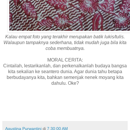
Kalau empat foto yang terakhir merupakan batik lukis/tulis.
Walaupun tampaknya sederhana, tidak mudah juga bila kita
coba membuatnya.
MORAL CERITA:
Cintailah, lestarikanlah, dan perkenalkanlah budaya bangsa
kita sekalian ke seantero dunia. Agar dunia tahu betapa
berbudayanya kita, bahkan semenjak nenek moyang kita
dahulu. Oke?
Agustina Purwantini
di
7:30:00 AM