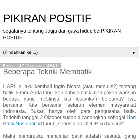
PIKIRAN POSITIF
segalanya tentang Jogja dan gaya hidup berPIKIRAN
POSITIF
▼
Rabu, 27 Januari 2016
Beberapa Teknik Membatik
HARI ini aku kembali ingin bicara (atau menulis?) tentang
batik. Hmm. Anda tahu 'kan bahwa batik merupakan warisan
budaya yang mestinya kita lestarikan bersama? Iya,
bersama. Kita bersama, seluruh elemen masyarakat
Indonesia. Bukan hanya oleh para pengusaha batik.
Terlebih tanggal 2 Oktober sudah dicanangkan sebagai
Hari
Batik Nasional
. #Duuuh, serius nian ODOP-ku hari ini?
Maka menurutku, mencintai batik adalah sesuatu yang