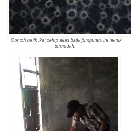
Contoh batik ikat celup alias batik jumputan. Ini teknik
termudah.