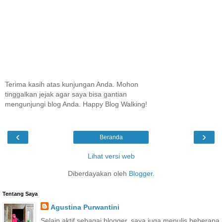
Terima kasih atas kunjungan Anda. Mohon
tinggalkan jejak agar saya bisa gantian
mengunjungi blog Anda. Happy Blog Walking!
‹
›
Beranda
Lihat versi web
Diberdayakan oleh
Blogger
.
Tentang Saya
Agustina Purwantini
Selain aktif sebagai blogger, saya juga menulis beberapa