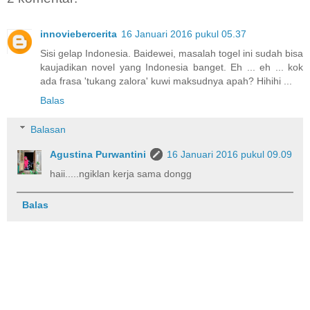
innoviebercerita
16 Januari 2016 pukul 05.37
Sisi gelap Indonesia. Baidewei, masalah togel ini sudah bisa
kaujadikan novel yang Indonesia banget. Eh ... eh ... kok
ada frasa 'tukang zalora' kuwi maksudnya apah? Hihihi ...
Balas
Balasan
Agustina Purwantini
16 Januari 2016 pukul 09.09
haii.....ngiklan kerja sama dongg
Balas