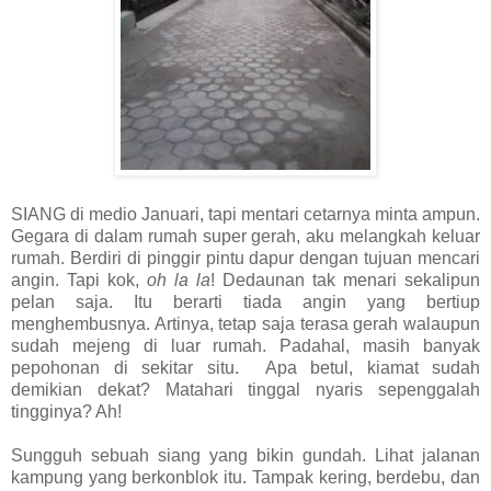
SIANG di medio Januari, tapi mentari cetarnya minta ampun.
Gegara di dalam rumah super gerah, aku melangkah keluar
rumah. Berdiri di pinggir pintu dapur dengan tujuan mencari
angin. Tapi kok,
oh la la
! Dedaunan tak menari sekalipun
pelan saja. Itu berarti tiada angin yang bertiup
menghembusnya. Artinya, tetap saja terasa gerah walaupun
sudah mejeng di luar rumah. Padahal, masih banyak
pepohonan di sekitar situ. Apa betul, kiamat sudah
demikian dekat? Matahari tinggal nyaris sepenggalah
tingginya? Ah!
Sungguh sebuah siang yang bikin gundah. Lihat jalanan
kampung yang berkonblok itu. Tampak kering, berdebu, dan