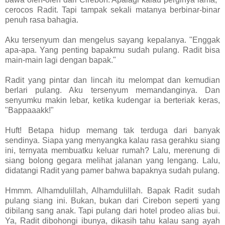
cerocos Radit. Tapi tampak sekali matanya berbinar-binar
penuh rasa bahagia.
Aku tersenyum dan mengelus sayang kepalanya. "Enggak
apa-apa. Yang penting bapakmu sudah pulang. Radit bisa
main-main lagi dengan bapak."
Radit yang pintar dan lincah itu melompat dan kemudian
berlari pulang. Aku tersenyum memandanginya. Dan
senyumku makin lebar, ketika kudengar ia berteriak keras,
"Bappaaakk!"
Huft! Betapa hidup memang tak terduga dari banyak
sendinya. Siapa yang menyangka kalau rasa gerahku siang
ini, ternyata membuatku keluar rumah? Lalu, merenung di
siang bolong gegara melihat jalanan yang lengang. Lalu,
didatangi Radit yang pamer bahwa bapaknya sudah pulang.
Hmmm. Alhamdulillah, Alhamdulillah. Bapak Radit sudah
pulang siang ini. Bukan, bukan dari Cirebon seperti yang
dibilang sang anak. Tapi pulang dari hotel prodeo alias bui.
Ya, Radit dibohongi ibunya, dikasih tahu kalau sang ayah