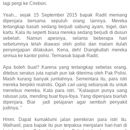
lagi pergi ke Cirebon.
Yeah... sejak 15 September 2015 bapak Radit memang
dipenjara bersama sepuluh orang lainnya. Mereka
tertangkap basah sedang berjudi sabung ayam, togel, dan
kartu. Kala itu seperti biasa mereka sedang berjudi di dusun
sebelah. Namun apesnya, selama beberapa hari
sebelumnya telah diawasi oleh polisi dan malam itulah
penyergapan dilakukan. Kena, deh! Diangkutlah mereka
semua ke kantor polisi. Termasuk bapak Radit.
Apa boleh buat? Karena yang tertangkap sebelas orang,
ditebus seratus juta rupiah pun tak diterima oleh Pak Polisi.
Masih kurang banyak jumlahnya. Sementara itu, para istri
mereka berpikir realistis. Ogah cari uang sebanyak itu untuk
menebus mereka. Kata para istri, "Kalaupun punya uang
ratusan juta, mending buat foya-foya. Yang dipenjara biarlah
dipenjara. Biar jadi pelajaran agar sembuh penyakit
judinya. "
Hmm. Dapat kumaklumi jalan pemikiran para istri itu.
Walhasil, para bapak itu pun terpaksa menjalani hari-hari di