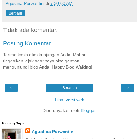
Agustina Purwantini
di
7:30:00 AM
Berbagi
Tidak ada komentar:
Posting Komentar
Terima kasih atas kunjungan Anda. Mohon
tinggalkan jejak agar saya bisa gantian
mengunjungi blog Anda. Happy Blog Walking!
‹
›
Beranda
Lihat versi web
Diberdayakan oleh
Blogger
.
Tentang Saya
Agustina Purwantini