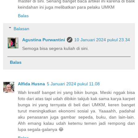
master di sini. Senang banget baca artikel ini karena di balik
keindahan ini juga melibatkan para pelaku UMKM
Balas
Balasan
Agustina Purwantini
10 Januari 2024 pukul 23.34
Semoga bisa segera kuliah di sini.
Balas
Alfida Husna
5 Januari 2024 pukul 11.08
Wah kreatif banget ini yang bikin bunga. Meski nggak bisa
foto dari atas tapi udah dibikin takjub kak sama karya karpet
bunga ini yang ternyata di beli dari UMKM, keren banget
turut meningkatkan ekonomi sosial ya. Yaaaahh, padahal
aku penasaran juga gambar sepeda, buku, dan lain-lain.
Ahh emang kalau udah ketemu temen jadi rempong dan
lupa segala-galanya 😂
Balas