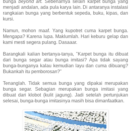
bunga
beyond art.
Sebenarnya selain karpet bunga yang
menjadi andalan, ada pula karya lain. Di antaranya instalasi
rangkaian bunga yang berbentuk sepeda, buku, kipas, dan
kursi.
Namun, mohon maaf. Yang kupotret cuma karpet bunga.
Mengapa? Karena lupa. Maklumlah. Hari keburu gelap dan
kami mesti segera pulang. Dasaaar.
Barangkali kalian bertanya-tanya, "Karpet bunga itu dibuat
dari bunga segar atau bunga imitasi? Apa tidak sayang
bunga-bunganya kalau kemudian layu dan cuma dibuang?
Bukankah itu pemborosan?"
Tenanglah. Tidak semua bunga yang dipakai merupakan
bunga segar. Sebagian merupakan bunga imitasi yang
dibuat dari klobot (kulit jagung). Jadi setelah pertunjukan
selesai, bunga-bunga imitasinya masih bisa dimanfaatkan.