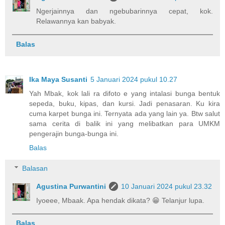
Ngerjainnya dan ngebubarinnya cepat, kok.
Relawannya kan babyak.
Balas
Ika Maya Susanti
5 Januari 2024 pukul 10.27
Yah Mbak, kok lali ra difoto e yang intalasi bunga bentuk
sepeda, buku, kipas, dan kursi. Jadi penasaran. Ku kira
cuma karpet bunga ini. Ternyata ada yang lain ya. Btw salut
sama cerita di balik ini yang melibatkan para UMKM
pengerajin bunga-bunga ini.
Balas
Balasan
Agustina Purwantini
10 Januari 2024 pukul 23.32
Iyoeee, Mbaak. Apa hendak dikata? 😁 Telanjur lupa.
Balas