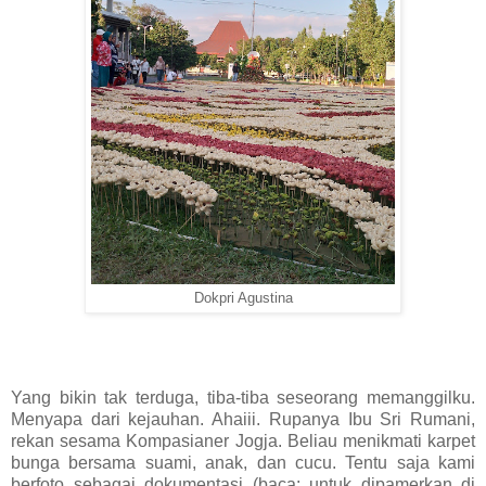
Dokpri Agustina
Yang bikin tak terduga, tiba-tiba seseorang memanggilku.
Menyapa dari kejauhan. Ahaiii. Rupanya Ibu Sri Rumani,
rekan sesama Kompasianer Jogja. Beliau menikmati karpet
bunga bersama suami, anak, dan cucu. Tentu saja kami
berfoto sebagai dokumentasi (baca: untuk dipamerkan di