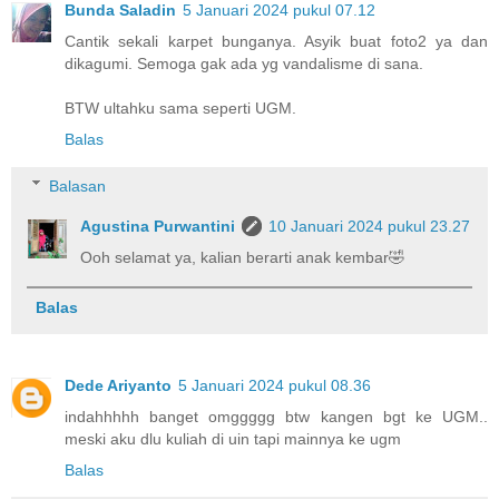
Bunda Saladin
5 Januari 2024 pukul 07.12
Cantik sekali karpet bunganya. Asyik buat foto2 ya dan
dikagumi. Semoga gak ada yg vandalisme di sana.
BTW ultahku sama seperti UGM.
Balas
Balasan
Agustina Purwantini
10 Januari 2024 pukul 23.27
Ooh selamat ya, kalian berarti anak kembar🤣
Balas
Dede Ariyanto
5 Januari 2024 pukul 08.36
indahhhhh banget omggggg btw kangen bgt ke UGM..
meski aku dlu kuliah di uin tapi mainnya ke ugm
Balas