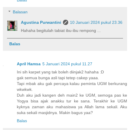
Balasan
Agustina Purwantini
10 Januari 2024 pukul 23.36
Hahaha begitulah tabiat ibu-ibu rempong ...
Balas
April Hamsa
5 Januari 2024 pukul 11.27
Ini sih karpet yang tak boleh diinjak2 hahaha :D
gak semua bunga asli tapi tetep cakep yaaa.
Tapi mbak aku gak percaya kalau peminta UGM berkurang
wkwkwk.
Duh aku jadi kangen deh main2 ke UGM, semoga pas ke
Yogya bisa ajak anakku tur ke sana. Terakhir ke UGM
kyknya zaman aku mahasiswa ya Allah lama sekali. Aku
suka sekali masjidnya. Makin bagus yaa?
Balas