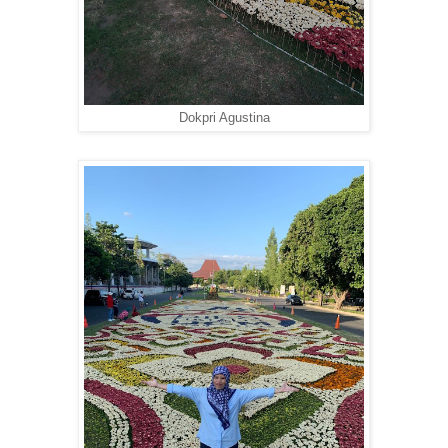
Dokpri Agustina