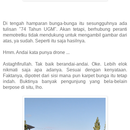
Di tengah hamparan bunga-bunga itu sesungguhnya ada
tulisan "74 Tahun UGM". Akan tetapi, berhubung peranti
memotretku tidak mendukung untuk mengambil gambar dari
atas, ya sudah. Seperti itu saja hasilnya.
Hmm. Andai kata punya drone ...
Astaghfirullah. Tak baik berandai-andai. Oke. Lebih elok
nikmati saja apa adanya. Sesuai dengan kenyataan.
Faktanya, dipotret dari sisi mana pun karpet bunga itu tetap
indah. Buktinya banyak pengunjung yang bela-belain
berpose di situ, lho.