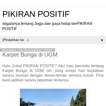
PIKIRAN POSITIF
segalanya tentang Jogja dan gaya hidup berPIKIRAN
POSITIF
▼
Minggu, 24 Desember 2023
Karpet Bunga di UGM
Halo Sobat PIKIRAN POSITIF? Aku mau bercerita tentang
Karpet Bunga di UGM nih, yang tempo hari kujadikan
sarana reunian dengan teman-teman semasa kuliah. Plus
kami jadikan sarana pepotoan tentunya.