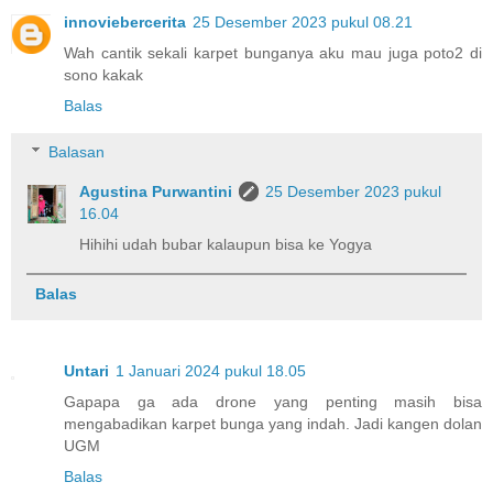
innoviebercerita
25 Desember 2023 pukul 08.21
Wah cantik sekali karpet bunganya aku mau juga poto2 di
sono kakak
Balas
Balasan
Agustina Purwantini
25 Desember 2023 pukul
16.04
Hihihi udah bubar kalaupun bisa ke Yogya
Balas
Untari
1 Januari 2024 pukul 18.05
Gapapa ga ada drone yang penting masih bisa
mengabadikan karpet bunga yang indah. Jadi kangen dolan
UGM
Balas