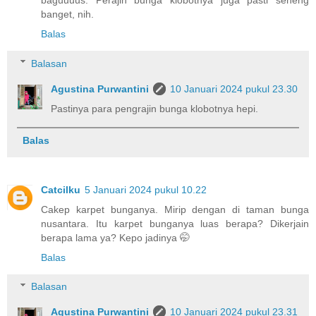
baguuuus. Perajin bunga klobotnya juga pasti seneng
banget, nih.
Balas
Balasan
Agustina Purwantini
10 Januari 2024 pukul 23.30
Pastinya para pengrajin bunga klobotnya hepi.
Balas
Catcilku
5 Januari 2024 pukul 10.22
Cakep karpet bunganya. Mirip dengan di taman bunga
nusantara. Itu karpet bunganya luas berapa? Dikerjain
berapa lama ya? Kepo jadinya 🤭
Balas
Balasan
Agustina Purwantini
10 Januari 2024 pukul 23.31