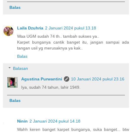
Balas
Laila Dzuhria
2 Januari 2024 pukul 13.18
Waa UGM sudah 74 th.. tambah sukses ya..
Karpet bunganya cantik banget itu, jangan sampai ada
tangan usil yg merusaknya ya kak..
Balas
Balasan
Agustina Purwantini
10 Januari 2024 pukul 23.16
Iya, sudah 74 tahun, lahir 1949.
Balas
Ninin
2 Januari 2024 pukul 14.18
Wahh keren banget karpet bunganya, suka banget... btw