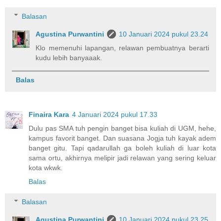
Balasan
Agustina Purwantini
10 Januari 2024 pukul 23.24
Klo memenuhi lapangan, relawan pembuatnya berarti
kudu lebih banyaaak.
Balas
Finaira Kara
4 Januari 2024 pukul 17.33
Dulu pas SMA tuh pengin banget bisa kuliah di UGM, hehe,
kampus favorit banget. Dan suasana Jogja tuh kayak adem
banget gitu. Tapi qadarullah ga boleh kuliah di luar kota
sama ortu, akhirnya melipir jadi relawan yang sering keluar
kota wkwk.
Balas
Balasan
Agustina Purwantini
10 Januari 2024 pukul 23.25