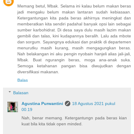
Memang betul, Mbak. Selama ini kalau belum makan beras
jadi mengaku belum makan lantaran sudah kebiasaan.
Ketergantungan kita pada beras akhirnya meningkat dan
memberatkan kita sendiri padahal banyak opsi lain sebagai
sumber karbohidrat. Di desa saya dulu masih lazim makan
gembili dan talas, kini kudapannya beralih. Lalu ada mbote
dan sorgum. Sayangnya edukasi dan praktik di departemen
menurutku masih kurang, masih mengagungkan beras.
Nah belakangan ini aku pengin nyobain hanjeli alias jali-jali,
Mbak. Buat ngurangin beras, moga ana-anak suka.
Semoga ketahanan pangan bisa diwujudkan dengan
diversifikasi makanan.
Balas
Balasan
Agustina Purwantini
18 Agustus 2021 pukul
00.19
Nah, benar memang. Ketergantungn pada beras kian
kuat bila kita tidak open minded.