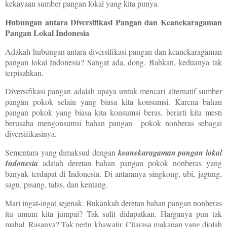
kekayaan sumber pangan lokal yang kita punya.
Hubungan antara Diversifikasi Pangan dan Keanekaragaman
Pangan Lokal Indonesia
Adakah hubungan antara diversifikasi pangan dan keanekaragaman
pangan lokal Indonesia? Sangat ada, dong. Bahkan, keduanya tak
terpisahkan.
Diversifikasi pangan adalah upaya untuk mencari alternatif sumber
pangan pokok selain yang biasa kita konsumsi. Karena bahan
pangan pokok yang biasa kita konsumsi beras, berarti kita mesti
berusaha mengonsumsi bahan pangan pokok nonberas sebagai
diversifikasinya.
Sementara yang dimaksud dengan
keanekaragaman pangan lokal
Indonesia
adalah deretan bahan pangan pokok nonberas yang
banyak terdapat di Indonesia. Di antaranya singkong, ubi, jagung,
sagu, pisang, talas, dan kentang.
Mari ingat-ingat sejenak. Bukankah deretan bahan pangan nonberas
itu umum kita jumpai? Tak sulit didapatkan. Harganya pun tak
mahal. Rasanya? Tak perlu khawatir. Citarasa makanan yang diolah