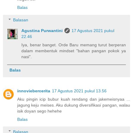
Balas
Balasan
Agustina Purwantini
17 Agustus 2021 pukul
22.46
Iya, benar banget. Orde Baru memang turut berperan
dalam membentuk mindset "bahan pangan pokok ya
nasi".
Balas
innoviebercerita
17 Agustus 2021 pukul 13.56
Aku pingin icip bubur kuah rendang dan jakemeisnyaa ...
jagung keju meises. Aku dukung diversifikasi pangan, walau
isik doyan sego hehehe
Balas
Balasan