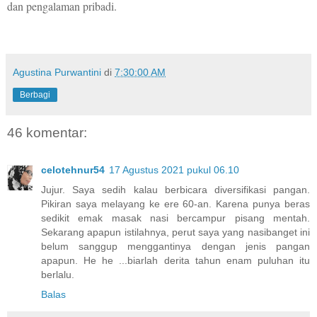
dan pengalaman pribadi.
Agustina Purwantini
di
7:30:00 AM
Berbagi
46 komentar:
celotehnur54
17 Agustus 2021 pukul 06.10
Jujur. Saya sedih kalau berbicara diversifikasi pangan.
Pikiran saya melayang ke ere 60-an. Karena punya beras
sedikit emak masak nasi bercampur pisang mentah.
Sekarang apapun istilahnya, perut saya yang nasibanget ini
belum sanggup menggantinya dengan jenis pangan
apapun. He he ...biarlah derita tahun enam puluhan itu
berlalu.
Balas