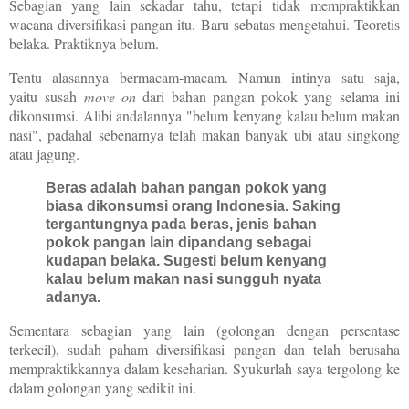
Sebagian yang lain sekadar tahu, tetapi tidak mempraktikkan
wacana diversifikasi pangan itu. Baru sebatas mengetahui. Teoretis
belaka. Praktiknya belum.
Tentu alasannya bermacam-macam. Namun intinya satu saja,
yaitu susah
move on
dari bahan pangan pokok yang selama ini
dikonsumsi. Alibi andalannya "belum kenyang kalau belum makan
nasi", padahal sebenarnya telah makan banyak ubi atau singkong
atau jagung.
Beras adalah bahan pangan pokok yang
biasa dikonsumsi orang Indonesia. Saking
tergantungnya pada beras, jenis bahan
pokok pangan lain dipandang sebagai
kudapan belaka. Sugesti belum kenyang
kalau belum makan nasi sungguh nyata
adanya.
Sementara sebagian yang lain (golongan dengan persentase
terkecil), sudah paham diversifikasi pangan dan telah berusaha
mempraktikkannya dalam keseharian. Syukurlah saya tergolong ke
dalam golongan yang sedikit ini.