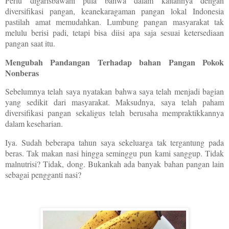
Perlu digarisbawahi pula bahwa dalam kaitannya dengan
diversifikasi pangan, keanekaragaman pangan lokal Indonesia
pastilah amat memudahkan. Lumbung pangan masyarakat tak
melulu berisi padi, tetapi bisa diisi apa saja sesuai ketersediaan
pangan saat itu.
Mengubah Pandangan Terhadap bahan Pangan Pokok
Nonberas
Sebelumnya telah saya nyatakan bahwa saya telah menjadi bagian
yang sedikit dari masyarakat. Maksudnya, saya telah paham
diversifikasi pangan sekaligus telah berusaha mempraktikkannya
dalam keseharian.
Iya. Sudah beberapa tahun saya sekeluarga tak tergantung pada
beras. Tak makan nasi hingga seminggu pun kami sanggup. Tidak
malnutrisi? Tidak, dong. Bukankah ada banyak bahan pangan lain
sebagai pengganti nasi?