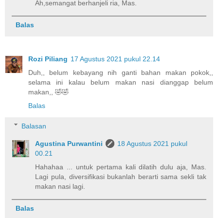
Ah,semangat berhanjeli ria, Mas.
Balas
Rozi Piliang
17 Agustus 2021 pukul 22.14
Duh,, belum kebayang nih ganti bahan makan pokok,,
selama ini kalau belum makan nasi dianggap belum
makan,, 🤣🤣
Balas
Balasan
Agustina Purwantini
18 Agustus 2021 pukul
00.21
Hahahaa ... untuk pertama kali dilatih dulu aja, Mas.
Lagi pula, diversifikasi bukanlah berarti sama sekli tak
makan nasi lagi.
Balas