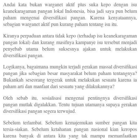
Andai kata bukan warganet aktif plus suka kepo dengan isu
keanekaragaman pangan lokal Indonesia, bisa jadi saya pun belum
paham mengenai diversifikasi pangan. Karena kenyataannya,
sebagian warganet aktif pun kurang paham tentang isu itu.
Kiranya perpaduan antara tidak kepo (terhadap isu keanekaragaman
pangan lokal) dan kurang masifnya kampanye isu tersebut menjadi
penyebab utama belum suksesnya ajakan untuk melakukan
diversifikasi pangan.
Logikanya, bagaimana mungkin terjadi gerakan massal diversifikasi
pangan jika sebagian besar masyarakat belum paham tentangnya?
Bukankah seseorang tergerak untuk melakukan sesuatu karena ia
paham arti dan manfaat dari sesuatu yang dilakukannya?
Oleh sebab itu, sosialisasi mengenai pentingnya diversifikasi
pangan mutlak digalakkan. Tentu tujuan utamanya supaya gerakan
diversifikasi pangan segera terwujud.
Sebelum terlambat. Sebelum kemajemukan sumber pangan kita
tersia-siakan. Sebelum ketahanan pangan nasional kian keropos
karena banyak di antara kita yang tak mampu memanfaatkan