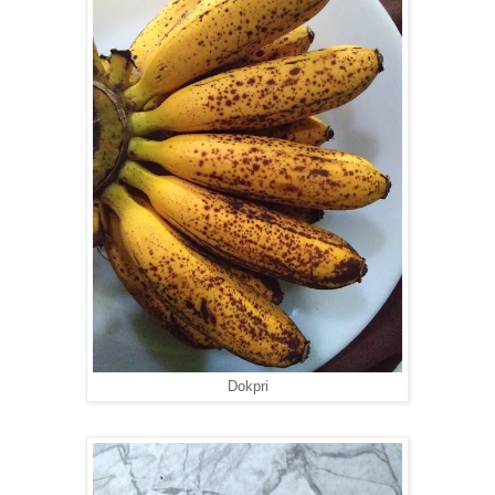
Dokpri