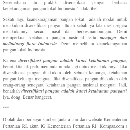
Sesederhana itu praktik diversifikasi pangan berbasis
kenekaragaman pangan lokal Indonesia. Tidak ribet.
Sekali lagi, keanekaragaman pangan lokal
adalah modal untuk
melakukan diversifikasi pangan. Itulah sebabnya kita mesti segera
melakukannya secara masif dan berkesinambungan. Demi
memperkuat ketahanan pangan nasional serta
menjaga dan
melindungi flora Indonesia
. Demi memelihara keanekaragaman
pangan lokal Indonesia.
Karena
diversifikasi pangan adalah kunci ketahanan pangan,
berarti kita tak perlu menunda-nunda lagi untuk melakukannya.
Jika
diversifikasi pangan dilakukan oleh sebuah keluarga, ketahanan
pangan keluarga menguat. Jika diversifikasi pangan dilakukan oleh
orang-orang senegara, ketahanan pangan nasional menguat. Jadi,
benarkah
diversifikasi pangan adalah kunci ketahanan pangan
?
Iya, dong. Benar bangeeet.
***
Diolah dari berbagai sumber (antara lain dari website Kementerian
Pertanian RI, akun IG Kementerian Pertanian RI, Kompas.com )