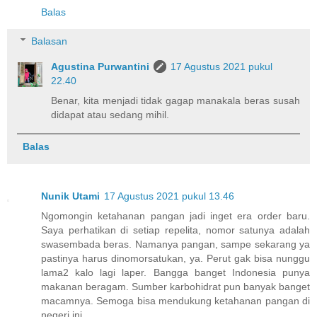
Balas
Balasan
Agustina Purwantini
17 Agustus 2021 pukul
22.40
Benar, kita menjadi tidak gagap manakala beras susah
didapat atau sedang mihil.
Balas
Nunik Utami
17 Agustus 2021 pukul 13.46
Ngomongin ketahanan pangan jadi inget era order baru.
Saya perhatikan di setiap repelita, nomor satunya adalah
swasembada beras. Namanya pangan, sampe sekarang ya
pastinya harus dinomorsatukan, ya. Perut gak bisa nunggu
lama2 kalo lagi laper. Bangga banget Indonesia punya
makanan beragam. Sumber karbohidrat pun banyak banget
macamnya. Semoga bisa mendukung ketahanan pangan di
negeri ini.