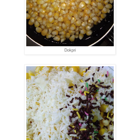
Dokpri