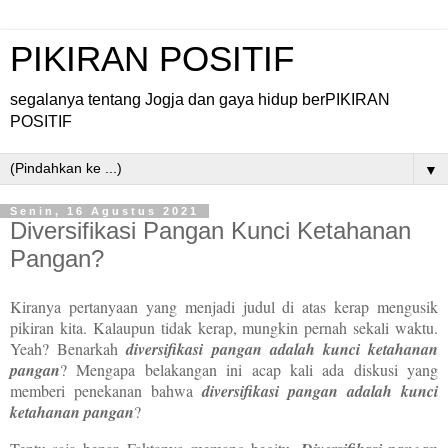
PIKIRAN POSITIF
segalanya tentang Jogja dan gaya hidup berPIKIRAN
POSITIF
▼
Senin, 16 Agustus 2021
Diversifikasi Pangan Kunci Ketahanan
Pangan?
Kiranya pertanyaan yang menjadi judul di atas kerap mengusik
pikiran kita. Kalaupun tidak kerap, mungkin pernah sekali waktu.
Yeah? Benarkah
diversifikasi pangan adalah kunci ketahanan
pangan
? Mengapa belakangan ini acap kali ada diskusi yang
memberi penekanan bahwa
diversifikasi pangan adalah kunci
ketahanan pangan
?