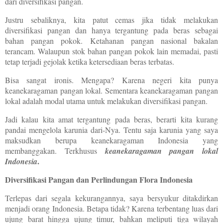
dari diversifikasi pangan.
Justru sebaliknya, kita patut cemas jika tidak melakukan
diversifikasi pangan dan hanya tergantung pada beras sebagai
bahan pangan pokok. Ketahanan pangan nasional bakalan
terancam. Walaupun stok bahan pangan pokok lain memadai, pasti
tetap terjadi gejolak ketika ketersediaan beras terbatas.
Bisa sangat ironis. Mengapa? Karena negeri kita punya
keanekaragaman pangan lokal. Sementara keanekaragaman pangan
lokal adalah modal utama untuk melakukan diversifikasi pangan.
Jadi kalau kita amat tergantung pada beras, berarti kita kurang
pandai mengelola karunia dari-Nya. Tentu saja karunia yang saya
maksudkan berupa keanekaragaman Indonesia yang
membanggakan. Terkhusus
keanekaragaman pangan lokal
.
Indonesia
Diversifikasi Pangan dan Perlindungan Flora Indonesia
Terlepas dari segala kekurangannya, saya bersyukur ditakdirkan
menjadi orang Indonesia. Betapa tidak? Karena terbentang luas dari
ujung barat hingga ujung timur, bahkan meliputi tiga wilayah