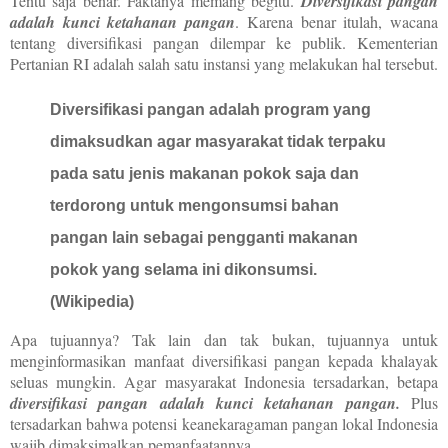
Tentu saja benar. Faktanya memang begitu.
Diversifikasi pangan
adalah kunci ketahanan pangan
. Karena benar itulah, wacana
tentang diversifikasi pangan dilempar ke publik. Kementerian
Pertanian RI adalah salah satu instansi yang melakukan hal tersebut.
Diversifikasi pangan adalah program yang
dimaksudkan agar masyarakat tidak terpaku
pada satu jenis makanan pokok saja dan
terdorong untuk mengonsumsi bahan
pangan lain sebagai pengganti makanan
pokok yang selama ini dikonsumsi.
(Wikipedia)
Apa tujuannya? Tak lain dan tak bukan, tujuannya untuk
menginformasikan manfaat diversifikasi pangan kepada khalayak
seluas mungkin. Agar masyarakat Indonesia tersadarkan, betapa
diversifikasi pangan adalah kunci ketahanan pangan.
Plus
tersadarkan bahwa potensi keanekaragaman pangan lokal Indonesia
wajib dimaksimalkan pemanfaatannya.