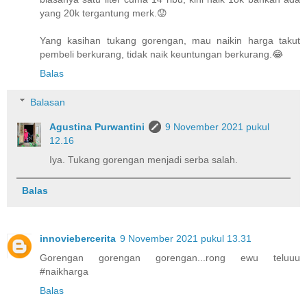
yang 20k tergantung merk.😟
Yang kasihan tukang gorengan, mau naikin harga takut
pembeli berkurang, tidak naik keuntungan berkurang.😂
Balas
Balasan
Agustina Purwantini
9 November 2021 pukul
12.16
Iya. Tukang gorengan menjadi serba salah.
Balas
innoviebercerita
9 November 2021 pukul 13.31
Gorengan gorengan gorengan...rong ewu teluuu
#naikharga
Balas