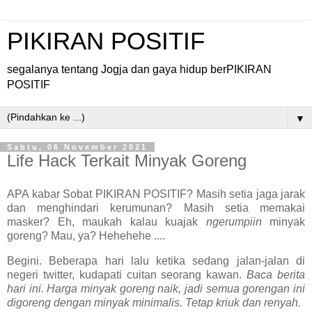
PIKIRAN POSITIF
segalanya tentang Jogja dan gaya hidup berPIKIRAN
POSITIF
▼
Sabtu, 06 November 2021
Life Hack Terkait Minyak Goreng
APA kabar Sobat PIKIRAN POSITIF? Masih setia jaga jarak
dan menghindari kerumunan? Masih setia memakai
masker? Eh, maukah kalau kuajak
ngerumpiin
minyak
goreng? Mau, ya? Hehehehe ....
Begini. Beberapa hari lalu ketika sedang jalan-jalan di
negeri twitter, kudapati cuitan seorang kawan.
Baca berita
hari ini. Harga minyak goreng naik, jadi semua gorengan ini
digoreng dengan minyak minimalis. Tetap kriuk dan renyah.