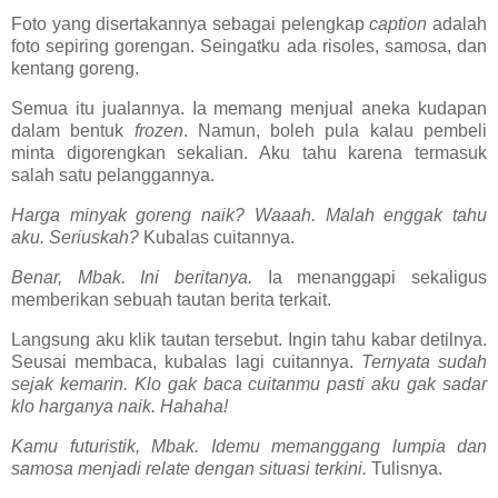
Foto yang disertakannya sebagai pelengkap
caption
adalah
foto sepiring gorengan. Seingatku ada risoles, samosa, dan
kentang goreng.
Semua itu jualannya. Ia memang menjual aneka kudapan
dalam bentuk
frozen
. Namun, boleh pula kalau pembeli
minta digorengkan sekalian. Aku tahu karena termasuk
salah satu pelanggannya.
Harga minyak goreng naik? Waaah. Malah enggak tahu
aku. Seriuskah?
Kubalas cuitannya.
Benar, Mbak. Ini beritanya.
Ia menanggapi sekaligus
memberikan sebuah tautan berita terkait.
Langsung aku klik tautan tersebut. Ingin tahu kabar detilnya.
Seusai membaca, kubalas lagi cuitannya.
Ternyata sudah
sejak kemarin. Klo gak baca cuitanmu pasti aku gak sadar
klo harganya naik.
Hahaha!
Kamu futuristik, Mbak. Idemu memanggang lumpia dan
samosa menjadi relate dengan situasi terkini.
Tulisnya.