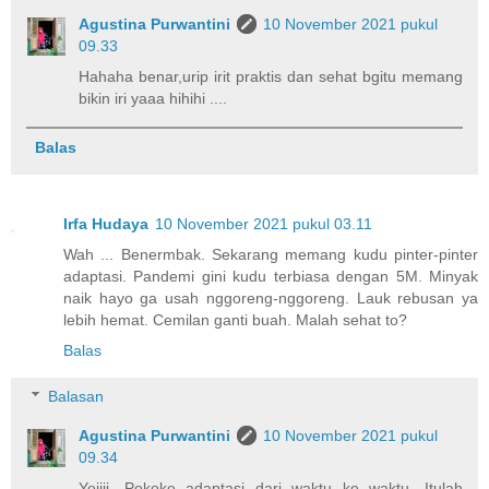
Agustina Purwantini
10 November 2021 pukul
09.33
Hahaha benar,urip irit praktis dan sehat bgitu memang
bikin iri yaaa hihihi ....
Balas
Irfa Hudaya
10 November 2021 pukul 03.11
Wah ... Benermbak. Sekarang memang kudu pinter-pinter
adaptasi. Pandemi gini kudu terbiasa dengan 5M. Minyak
naik hayo ga usah nggoreng-nggoreng. Lauk rebusan ya
lebih hemat. Cemilan ganti buah. Malah sehat to?
Balas
Balasan
Agustina Purwantini
10 November 2021 pukul
09.34
Yoiiii. Pokoke adaptasi dari waktu ke waktu. Itulah