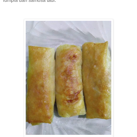
lumpia dan samosa tadi.