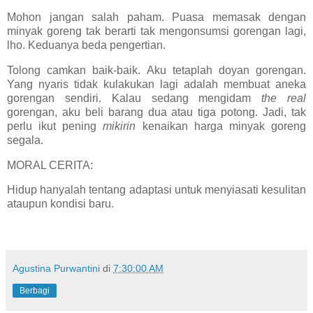
Mohon jangan salah paham. Puasa memasak dengan
minyak goreng tak berarti tak mengonsumsi gorengan lagi,
lho. Keduanya beda pengertian.
Tolong camkan baik-baik. Aku tetaplah doyan gorengan.
Yang nyaris tidak kulakukan lagi adalah membuat aneka
gorengan sendiri. Kalau sedang mengidam
the real
gorengan, aku beli barang dua atau tiga potong. Jadi, tak
perlu ikut pening
mikirin
kenaikan harga minyak goreng
segala.
MORAL CERITA:
Hidup hanyalah tentang adaptasi untuk menyiasati kesulitan
ataupun kondisi baru.
Agustina Purwantini
di
7:30:00 AM
Berbagi