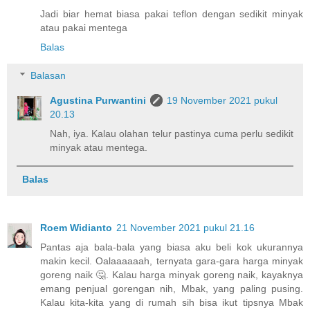
Jadi biar hemat biasa pakai teflon dengan sedikit minyak
atau pakai mentega
Balas
Balasan
Agustina Purwantini
19 November 2021 pukul
20.13
Nah, iya. Kalau olahan telur pastinya cuma perlu sedikit
minyak atau mentega.
Balas
Roem Widianto
21 November 2021 pukul 21.16
Pantas aja bala-bala yang biasa aku beli kok ukurannya
makin kecil. Oalaaaaaah, ternyata gara-gara harga minyak
goreng naik 🤔. Kalau harga minyak goreng naik, kayaknya
emang penjual gorengan nih, Mbak, yang paling pusing.
Kalau kita-kita yang di rumah sih bisa ikut tipsnya Mbak