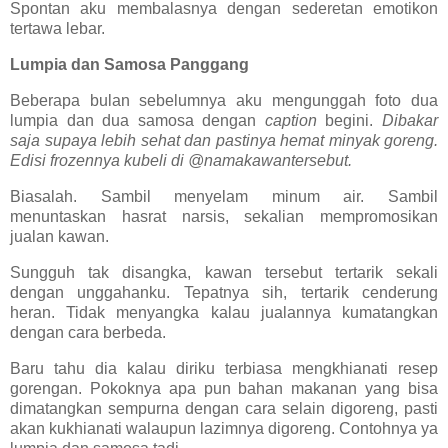
Spontan aku membalasnya dengan sederetan emotikon
tertawa lebar.
Lumpia dan Samosa Panggang
Beberapa bulan sebelumnya aku mengunggah foto dua
lumpia dan dua samosa dengan
caption
begini.
Dibakar
saja supaya lebih sehat dan pastinya hemat minyak goreng.
Edisi frozennya kubeli di @namakawantersebut.
Biasalah. Sambil menyelam minum air. Sambil
menuntaskan hasrat narsis, sekalian mempromosikan
jualan kawan.
Sungguh tak disangka, kawan tersebut tertarik sekali
dengan unggahanku. Tepatnya sih, tertarik cenderung
heran. Tidak menyangka kalau jualannya kumatangkan
dengan cara berbeda.
Baru tahu dia kalau diriku terbiasa mengkhianati resep
gorengan. Pokoknya apa pun bahan makanan yang bisa
dimatangkan sempurna dengan cara selain digoreng, pasti
akan kukhianati walaupun lazimnya digoreng. Contohnya ya