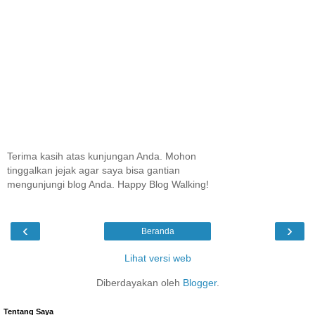
Terima kasih atas kunjungan Anda. Mohon
tinggalkan jejak agar saya bisa gantian
mengunjungi blog Anda. Happy Blog Walking!
‹
›
Beranda
Lihat versi web
Diberdayakan oleh
Blogger
.
Tentang Saya