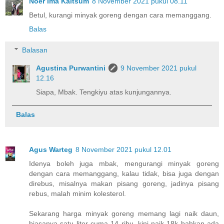
Noer Ima Kaltsum
8 November 2021 pukul 08.11
Betul, kurangi minyak goreng dengan cara memanggang.
Balas
Balasan
Agustina Purwantini
9 November 2021 pukul
12.16
Siapa, Mbak. Tengkiyu atas kunjungannya.
Balas
Agus Warteg
8 November 2021 pukul 12.01
Idenya boleh juga mbak, mengurangi minyak goreng
dengan cara memanggang, kalau tidak, bisa juga dengan
direbus, misalnya makan pisang goreng, jadinya pisang
rebus, malah minim kolesterol.
Sekarang harga minyak goreng memang lagi naik daun,
biasanya satu liter cuma 14 ribu, kini naik 18k bahkan ada