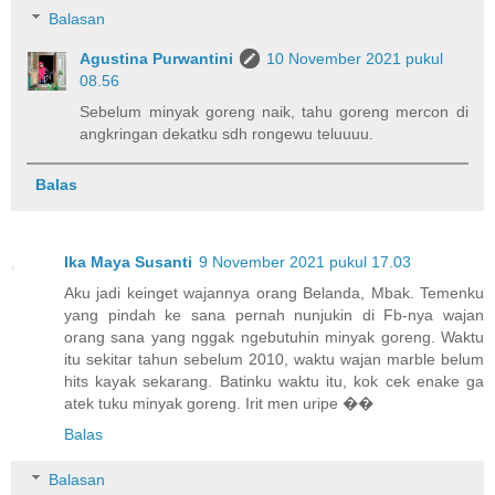
Balasan
Agustina Purwantini
10 November 2021 pukul
08.56
Sebelum minyak goreng naik, tahu goreng mercon di
angkringan dekatku sdh rongewu teluuuu.
Balas
Ika Maya Susanti
9 November 2021 pukul 17.03
Aku jadi keinget wajannya orang Belanda, Mbak. Temenku
yang pindah ke sana pernah nunjukin di Fb-nya wajan
orang sana yang nggak ngebutuhin minyak goreng. Waktu
itu sekitar tahun sebelum 2010, waktu wajan marble belum
hits kayak sekarang. Batinku waktu itu, kok cek enake ga
atek tuku minyak goreng. Irit men uripe ��
Balas
Balasan