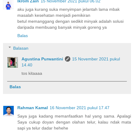
Ikrom Zain
15 November 2021 pukul 06.02
aku juga kurang suka menyimpan jelantah lama mbak
masalah kesehatan menjadi pemikiran
betul memanggang dengan sedikit minyak adalah solusi
daripada membuang banyak minyak goreng ya
Balas
Balasan
Agustina Purwantini
15 November 2021 pukul
14.40
tos kitaaaa
Balas
Rahman Kamal
16 November 2021 pukul 17.47
Saya juga kadang memanfaatkan hal yang sama. Apalagi
Saya cukup doyan dengan olahan telur, kalau ndak mata
sapi ya telur dadar hehehe