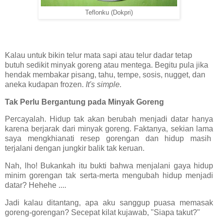
Teflonku (Dokpri)
Kalau untuk bikin telur mata sapi atau telur dadar tetap
butuh sedikit minyak goreng atau mentega. Begitu pula jika
hendak membakar pisang, tahu, tempe, sosis, nugget, dan
aneka kudapan frozen.
It's simple.
Tak Perlu Bergantung pada Minyak Goreng
Percayalah. Hidup tak akan berubah menjadi datar hanya
karena berjarak dari minyak goreng. Faktanya, sekian lama
saya mengkhianati resep gorengan dan hidup masih
terjalani dengan jungkir balik tak keruan.
Nah, lho! Bukankah itu bukti bahwa menjalani gaya hidup
minim gorengan tak serta-merta mengubah hidup menjadi
datar? Hehehe ....
Jadi kalau ditantang, apa aku sanggup puasa memasak
goreng-gorengan? Secepat kilat kujawab, "Siapa takut?"