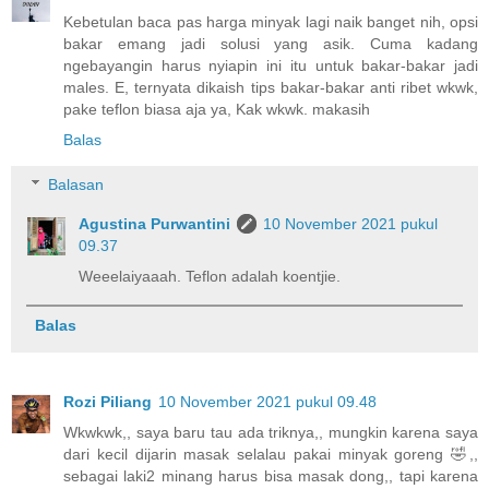
Kebetulan baca pas harga minyak lagi naik banget nih, opsi
bakar emang jadi solusi yang asik. Cuma kadang
ngebayangin harus nyiapin ini itu untuk bakar-bakar jadi
males. E, ternyata dikaish tips bakar-bakar anti ribet wkwk,
pake teflon biasa aja ya, Kak wkwk. makasih
Balas
Balasan
Agustina Purwantini
10 November 2021 pukul
09.37
Weeelaiyaaah. Teflon adalah koentjie.
Balas
Rozi Piliang
10 November 2021 pukul 09.48
Wkwkwk,, saya baru tau ada triknya,, mungkin karena saya
dari kecil dijarin masak selalau pakai minyak goreng 🤣,,
sebagai laki2 minang harus bisa masak dong,, tapi karena