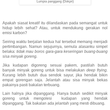
Lumpia panggang (Dokpri)
Apakah siasat kreatif itu dilandaskan pada semangat untuk
hidup lebih sehat? Atau, untuk mendukung gerakan nol
emisi karbon?
Seiring waktu berjalan kedua hal tersebut memang menjadi
pertimbangan. Namun sejujurnya, semula alasanku simpel
belaka:
tidak mau boros gara-gara keseringan buang-buang
sisa minyak goreng.
Jika kudapan digoreng sesuai pakem, pastilah butuh
banyak minyak goreng untuk bisa melakukan
deep frying.
Kurang lebih butuh dua sendok sayur, jika hendak bikin
empat gorengan saja. Jelantah atau sisa minyak bekas
pakainya pasti bakalan terbuang.
Lain halnya jika dipanggang. Hanya butuh sedikit minyak
goreng untuk mengolesi kudapan yang hendak
dipanggang. Tak bakalan ada jelantah yang mesti dibuang.