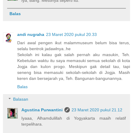
Iya, Bang. Mestinya seperti itu.
Balas
andi nugraha
23 Maret 2020 pukul 20.33
Dari awal pengen ikut malammuseum belum bisa terus,
selalu bentrok jadawlnya..he
Sekolah ini kalau gak salah pernah aku masukin, Teh.
Kebetulan waktu itu saya memasuki semua sekolah di kota
Jogja dan kulon progo. Meskipun gak detail tau, tapi
seneng bisa memasuki sekolah-sekolah di Jogja. Masih
keren dan bersejarah ya, Teh. Bangunan-bangunannya.
Balas
Balasan
Agustina Purwantini
23 Maret 2020 pukul 21.12
Iyaaa, Alhamdulillah di Yogyakarta maaih relatif
terpelihara.