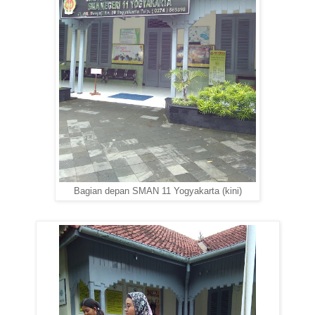
Bagian depan SMAN 11 Yogyakarta (kini)