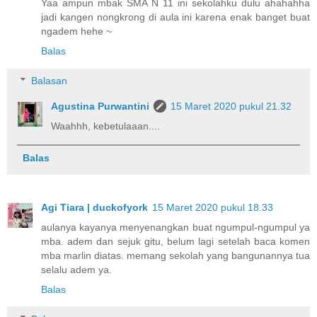
Yaa ampun mbak SMA N 11 ini sekolahku dulu ahahahha
jadi kangen nongkrong di aula ini karena enak banget buat
ngadem hehe ~
Balas
Balasan
Agustina Purwantini
15 Maret 2020 pukul 21.32
Waahhh, kebetulaaan....
Balas
Agi Tiara | duckofyork
15 Maret 2020 pukul 18.33
aulanya kayanya menyenangkan buat ngumpul-ngumpul ya
mba. adem dan sejuk gitu, belum lagi setelah baca komen
mba marlin diatas. memang sekolah yang bangunannya tua
selalu adem ya.
Balas