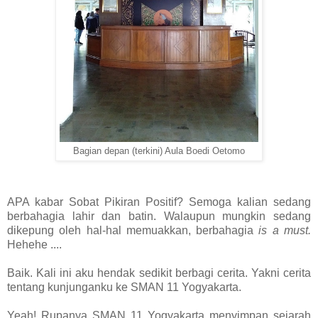
Bagian depan (terkini) Aula Boedi Oetomo
APA kabar Sobat Pikiran Positif? Semoga kalian sedang
berbahagia lahir dan batin. Walaupun mungkin sedang
dikepung oleh hal-hal memuakkan, berbahagia
is a must.
Hehehe ....
Baik. Kali ini aku hendak sedikit berbagi cerita. Yakni cerita
tentang kunjunganku ke SMAN 11 Yogyakarta.
Yeah! Rupanya SMAN 11 Yogyakarta menyimpan sejarah