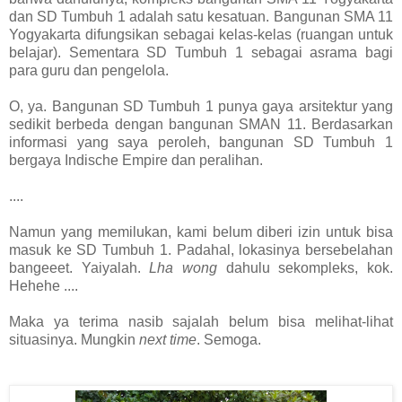
dan SD Tumbuh 1 adalah satu kesatuan. Bangunan SMA 11
Yogyakarta difungsikan sebagai kelas-kelas (ruangan untuk
belajar). Sementara SD Tumbuh 1 sebagai asrama bagi
para guru dan pengelola.
O, ya. Bangunan SD Tumbuh 1 punya gaya arsitektur yang
sedikit berbeda dengan bangunan SMAN 11. Berdasarkan
informasi yang saya peroleh, bangunan SD Tumbuh 1
bergaya Indische Empire dan peralihan.
....
Namun yang memilukan, kami belum diberi izin untuk bisa
masuk ke SD Tumbuh 1. Padahal, lokasinya bersebelahan
bangeeet. Yaiyalah.
Lha wong
dahulu sekompleks, kok.
Hehehe ....
Maka ya terima nasib sajalah belum bisa melihat-lihat
situasinya. Mungkin
next time
. Semoga.