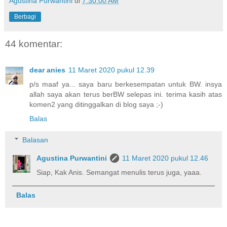
Agustina Purwantini
di
7:30:00 AM
Berbagi
44 komentar:
dear anies
11 Maret 2020 pukul 12.39
p/s maaf ya... saya baru berkesempatan untuk BW. insya
allah saya akan terus berBW selepas ini. terima kasih atas
komen2 yang ditinggalkan di blog saya ;-)
Balas
Balasan
Agustina Purwantini
11 Maret 2020 pukul 12.46
Siap, Kak Anis. Semangat menulis terus juga, yaaa.
Balas