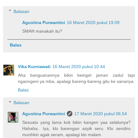
Balasan
Agustina Purwantini
16 Maret 2020 pukul 19.09
SMAN manakah itu?
Balas
Vika Kurniawati
16 Maret 2020 pukul 10.44
Aha banguanannya bikin keinget jaman zadul tapi
nganngeni ya mba, apalagi bareng-bareng gitu ke sananya.
Balas
Balasan
Agustina Purwantini
17 Maret 2020 pukul 06.54
Sesuatu yang lama kok bikin kangen yaa selalunya?
Hahaha.. Iya, klo barengan asyik seru. Klo sendiro
munhkin agak seram, apalagi klo malam.