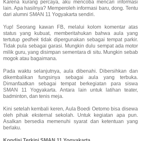
Karena kurang percaya, aku mencoba mencari informasi
lain. Apa hasilnya? Memperoleh informasi baru, dong. Tentu
dari alumni SMAN 11 Yogyakarta sendiri.
Yup! Seorang kawan FB, melalui kolom komentar atas
status yang kubuat, memberitahukan bahwa aula yang
tertutup
gedhek
tidak dipergunakan sebagai tempat parkir.
Tidak pula sebagai garasi. Mungkin dulu sempat ada motor
milik guru, yang disimpan sementara di situ. Mungkin sebab
mogok atau bagaimana.
Pada waktu selanjutnya, aula dibenahi. Dibersihkan dan
dikembalikan fungsinya sebagai aula yang terbuka.
Dimanfaatkan sebagai tempat berkegiatan para siswa
SMAN 11 Yogyakarta. Antara lain untuk latihan teater,
badminton, dan tenis meja.
Kini setelah kembali keren, Aula Boedi Oetomo bisa disewa
oleh pihak eksternal sekolah. Untuk kegiatan apa pun.
Asalkan bersedia memenuhi syarat dan ketentuan yang
berlaku.
Kondisi Terkini SMAN 11 Yogyakarta