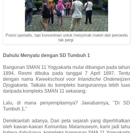
Posisi sporadis, tapi konsentrasi untuk menyimak materi dari pemandu
tak pergi
Dahulu Menyatu dengan SD Tumbuh 1
Bangunan SMAN 11 Yogyakarta mulai dibangun pada tahun
1894. Resmi dibuka pada tanggal 7 April 1897. Tentu
dengan nama
Kweekschool voor Inlandsche Onderwijzen
Djogjakarta
. Tatkala itu kompleks bangunannya lebih luas
daripada kompleks SMAN 11 sekarang.
Lalu, di mana penyempitannya? Jawabannya, "Di SD
Tumbuh 1."
Demikianlah adanya. Dari peta sejarah yang diperlihatkan
oleh kawan-kawan Komunitas Malamuseum, kami jadi tahu
bahwa dahulunya, kompleks bangunan SMA 11 Yogyakarta