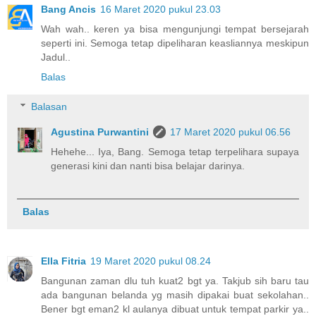
Bang Ancis
16 Maret 2020 pukul 23.03
Wah wah.. keren ya bisa mengunjungi tempat bersejarah
seperti ini. Semoga tetap dipeliharan keasliannya meskipun
Jadul..
Balas
Balasan
Agustina Purwantini
17 Maret 2020 pukul 06.56
Hehehe... Iya, Bang. Semoga tetap terpelihara supaya
generasi kini dan nanti bisa belajar darinya.
Balas
Ella Fitria
19 Maret 2020 pukul 08.24
Bangunan zaman dlu tuh kuat2 bgt ya. Takjub sih baru tau
ada bangunan belanda yg masih dipakai buat sekolahan..
Bener bgt eman2 kl aulanya dibuat untuk tempat parkir ya..