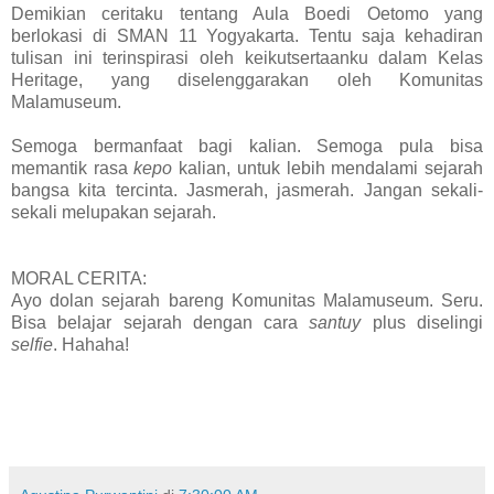
Demikian ceritaku tentang Aula Boedi Oetomo yang
berlokasi di SMAN 11 Yogyakarta. Tentu saja kehadiran
tulisan ini terinspirasi oleh keikutsertaanku dalam Kelas
Heritage, yang diselenggarakan oleh Komunitas
Malamuseum.
Semoga bermanfaat bagi kalian. Semoga pula bisa
memantik rasa
kepo
kalian, untuk lebih mendalami sejarah
bangsa kita tercinta. Jasmerah, jasmerah. Jangan sekali-
sekali melupakan sejarah.
MORAL CERITA:
Ayo dolan sejarah bareng Komunitas Malamuseum. Seru.
Bisa belajar sejarah dengan cara
santuy
plus diselingi
selfie
. Hahaha!