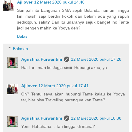
Ajilover
12 Maret 2020 pukul 14.46
Sumpah itu bangunan SMA sejak Belanda namun hingga
kini masih saja berdiri kokoh dan belum ada yang rapuh
sedikitpun. salut? Dan itu udaranya sejuk banget lho Tante
jadi pengen mahin ke Yogya deh?
Balas
Balasan
Agustina Purwantini
12 Maret 2020 pukul 17.28
Hai Tari, mari ke Jogja siniii. Hubungi akuu, ya.
Ajilover
12 Maret 2020 pukul 17.41
Oh? Tentu saya akan hubungi Tante kalau ke Yogya
tar, biar bisa Travelling bareng ya kan Tante?
Agustina Purwantini
12 Maret 2020 pukul 18.38
Yoiiii. Hahahaha... Tari tinggal di mana?