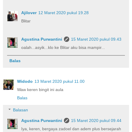
Ajilover
12 Maret 2020 pukul 19.28
Blitar
Agustina Purwantini
15 Maret 2020 pukul 09.43
oalah...asyik...klo ke Blitar aku bisa mampir...
Balas
Widodo
13 Maret 2020 pukul 11.00
Waw keren bingit ini aula
Balas
Balasan
Agustina Purwantini
15 Maret 2020 pukul 09.44
Iya, keren, bergaya zadoel dan adem plus bersejarah