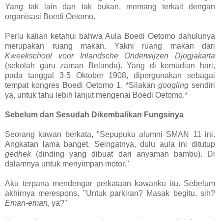
Yang tak lain dan tak bukan, memang terkait dengan
organisasi Boedi Oetomo.
Perlu kalian ketahui bahwa Aula Boedi Oetomo dahulunya
merupakan ruang makan. Yakni ruang makan dari
Kweekschool voor Inlandsche Onderwijzen Djogjakarta
(sekolah guru zaman Belanda). Yang di kemudian hari,
pada tanggal 3-5 Oktober 1908, dipergunakan sebagai
tempat kongres Boedi Oetomo 1. *Silakan
googling
sendiri
ya, untuk tahu lebih lanjut mengenai Boedi Oetomo.*
Sebelum dan Sesudah Dikembalikan Fungsinya
Seorang kawan berkata, "Sepupuku alumni SMAN 11 ini.
Angkatan lama banget. Seingatnya, dulu aula ini ditutup
gedhek
(dinding yang dibuat dari anyaman bambu). Di
dalamnya untuk menyimpan motor."
Aku terpana mendengar perkataan kawanku itu. Sebelum
akhirnya merespons, "Untuk parkiran? Masak begitu, sih?
Eman-eman
, ya?"