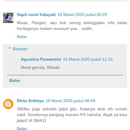
Sapti nurul hidayati
16 Maret 2020 pukul 06.03
Wuaa. Pengen, aku kok sering ketinggalan info kelas
heritagenya malam museum yaa....sedih..
Balas
Balasan
Agustina Purwantini
16 Maret 2020 pukul 12.10
Mesti gercep, Mbaak.
Balas
Dhita Erdittya
16 Maret 2020 pukul 08.49
SMAku juga sekolah jadul gitu. Katanya dulu sih rumah
sakit. Koridornya panjang macam RS hahaha. Asyik ya bisa
jalan2 di SMA11
Balas