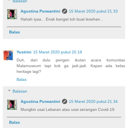
Balasan
Agustina Purwantini
15 Maret 2020 pukul 21.33
Hahah iyaa... Enak banget tuh buat lesehan...
Balas
Yustrini
15 Maret 2020 pukul 20.18
Duh, dari dulu pengen ikutan acara komunitas
Malamuseum tapi kok ga jadi-jadi. Kapan ada kelas
heritage lagi?
Balas
Balasan
Agustina Purwantini
15 Maret 2020 pukul 21.34
Mungkin usai Lebaran atau usai serangan Covid-19.
Balas