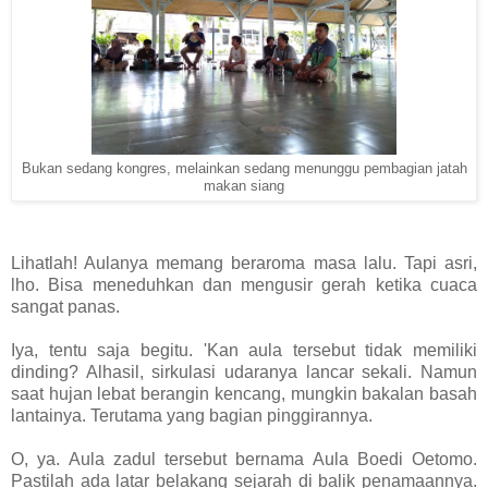
Bukan sedang kongres, melainkan sedang menunggu pembagian jatah
makan siang
Lihatlah! Aulanya memang beraroma masa lalu. Tapi asri,
lho. Bisa meneduhkan dan mengusir gerah ketika cuaca
sangat panas.
Iya, tentu saja begitu. 'Kan aula tersebut tidak memiliki
dinding? Alhasil, sirkulasi udaranya lancar sekali. Namun
saat hujan lebat berangin kencang, mungkin bakalan basah
lantainya. Terutama yang bagian pinggirannya.
O, ya. Aula zadul tersebut bernama Aula Boedi Oetomo.
Pastilah ada latar belakang sejarah di balik penamaannya.