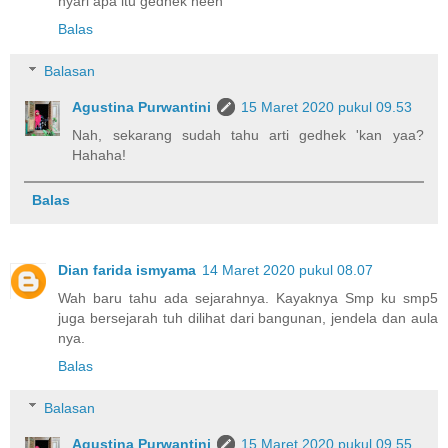
nyari apa itu gedhek heeh
Balas
Balasan
Agustina Purwantini
15 Maret 2020 pukul 09.53
Nah, sekarang sudah tahu arti gedhek 'kan yaa?
Hahaha!
Balas
Dian farida ismyama
14 Maret 2020 pukul 08.07
Wah baru tahu ada sejarahnya. Kayaknya Smp ku smp5
juga bersejarah tuh dilihat dari bangunan, jendela dan aula
nya.
Balas
Balasan
Agustina Purwantini
15 Maret 2020 pukul 09.55