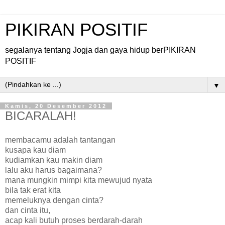
PIKIRAN POSITIF
segalanya tentang Jogja dan gaya hidup berPIKIRAN
POSITIF
▼
Kamis, 20 Desember 2012
BICARALAH!
membacamu adalah tantangan
kusapa kau diam
kudiamkan kau makin diam
lalu aku harus bagaimana?
mana mungkin mimpi kita mewujud nyata
bila tak erat kita
memeluknya dengan cinta?
dan cinta itu,
acap kali butuh proses berdarah-darah