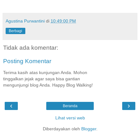
Agustina Purwantini
di
10:49:00 PM
Berbagi
Tidak ada komentar:
Posting Komentar
Terima kasih atas kunjungan Anda. Mohon
tinggalkan jejak agar saya bisa gantian
mengunjungi blog Anda. Happy Blog Walking!
‹
›
Beranda
Lihat versi web
Diberdayakan oleh
Blogger
.