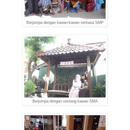
Berjumpa dengan kawan-kawan semasa SMP
Berjumpa dengan seorang kawan SMA