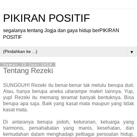
PIKIRAN POSITIF
segalanya tentang Jogja dan gaya hidup berPIKIRAN
POSITIF
▼
Jumat, 22 Juni 2018
Tentang Rezeki
SUNGGUH! Rezeki itu benar-benar tak melulu berupa duit.
Atau, hanya berupa aneka
ubarampe
materi lainnya. Yup,
yup! Rezeki itu memang teramat banyak bentuknya. Bisa
berupa apa saja. Baik yang kasat mata maupun yang tidak
kasat mata.
Di antaranya berupa jodoh, keturunan, keluarga yang
harmonis, persahabatan yang manis, kesehatan, dan
kemudahan dalam menghadapi pelbagai persoalan hidup.