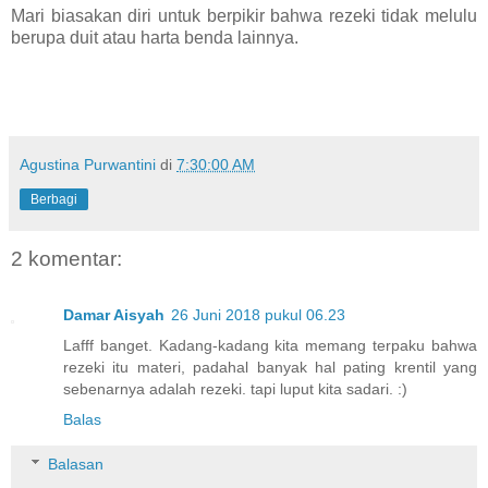
Mari biasakan diri untuk berpikir bahwa rezeki tidak melulu
berupa duit atau harta benda lainnya.
Agustina Purwantini
di
7:30:00 AM
Berbagi
2 komentar:
Damar Aisyah
26 Juni 2018 pukul 06.23
Lafff banget. Kadang-kadang kita memang terpaku bahwa
rezeki itu materi, padahal banyak hal pating krentil yang
sebenarnya adalah rezeki. tapi luput kita sadari. :)
Balas
Balasan