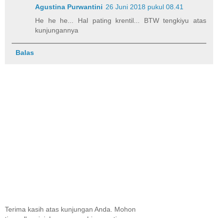
Agustina Purwantini
26 Juni 2018 pukul 08.41
He he he... Hal pating krentil... BTW tengkiyu atas
kunjungannya
Balas
Terima kasih atas kunjungan Anda. Mohon