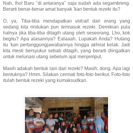
Nah, lho! Baru "di antaranya" saja sudah ada segambreng.
Berarti benar-benar amat banyak 'kan bentuk rezeki itu?
O, ya. Tiba-tiba mendapatkan
vidcall
dari orang yang
sedang kita rindukan pun termasuk rezeki. Demikian pula
halnya jika tiba-tiba ditagih utang oleh seseorang. Lho, kok
begitu? Apa alasannya? Ealaaah. Lupakah Anda? Hutang
itu 'kan pertanggungjawabannya hingga akhirat kelak. Jadi
kita mesti bersyukur sebab ditagih, yang berarti diingatkan
untuk melunasi utang sebelum ajal menjemput.
Masih adakah bentuk lain dari rezeki? Masih, dong. Apa lagi
bentuknya? Hmm. Silakan cermati foto-foto berikut. Foto-foto
itulah bentuk rezeki yang kumaksudkan.