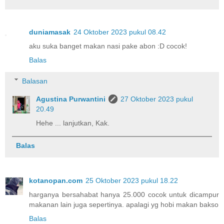
duniamasak
24 Oktober 2023 pukul 08.42
aku suka banget makan nasi pake abon :D cocok!
Balas
Balasan
Agustina Purwantini
27 Oktober 2023 pukul
20.49
Hehe ... lanjutkan, Kak.
Balas
kotanopan.com
25 Oktober 2023 pukul 18.22
harganya bersahabat hanya 25.000 cocok untuk dicampur
makanan lain juga sepertinya. apalagi yg hobi makan bakso
Balas