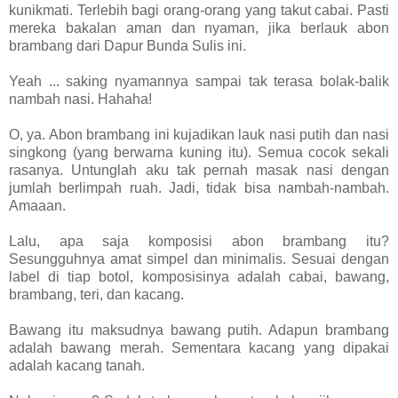
kunikmati. Terlebih bagi orang-orang yang takut cabai. Pasti
mereka bakalan aman dan nyaman, jika berlauk abon
brambang dari Dapur Bunda Sulis ini.
Yeah ... saking nyamannya sampai tak terasa bolak-balik
nambah nasi. Hahaha!
O, ya. Abon brambang ini kujadikan lauk nasi putih dan nasi
singkong (yang berwarna kuning itu). Semua cocok sekali
rasanya. Untunglah aku tak pernah masak nasi dengan
jumlah berlimpah ruah. Jadi, tidak bisa nambah-nambah.
Amaaan.
Lalu, apa saja komposisi abon brambang itu?
Sesungguhnya amat simpel dan minimalis. Sesuai dengan
label di tiap botol, komposisinya adalah cabai, bawang,
brambang, teri, dan kacang.
Bawang itu maksudnya bawang putih. Adapun brambang
adalah bawang merah. Sementara kacang yang dipakai
adalah kacang tanah.