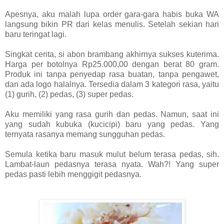
Apesnya, aku malah lupa order gara-gara habis buka WA
langsung bikin PR dari kelas menulis. Setelah sekian hari
baru teringat lagi.
Singkat cerita, si abon brambang akhirnya sukses kuterima.
Harga per botolnya Rp25.000,00 dengan berat 80 gram.
Produk ini tanpa penyedap rasa buatan, tanpa pengawet,
dan ada logo halalnya. Tersedia dalam 3 kategori rasa, yaitu
(1) gurih, (2) pedas, (3) super pedas.
Aku memiliki yang rasa gurih dan pedas. Namun, saat ini
yang sudah kubuka (kucicipi) baru yang pedas. Yang
ternyata rasanya memang sungguhan pedas.
Semula ketika baru masuk mulut belum terasa pedas, sih.
Lambat-laun pedasnya terasa nyata. Wah?! Yang super
pedas pasti lebih menggigit pedasnya.