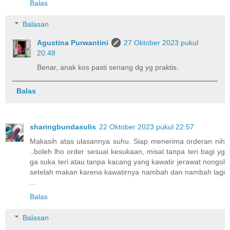
Balas
Balasan
Agustina Purwantini
27 Oktober 2023 pukul
20.48
Benar, anak kos pasti senang dg yg praktis.
Balas
sharingbundasulis
22 Oktober 2023 pukul 22.57
Makasih atas ulasannya suhu. Siap menerima orderan nih
..boleh lho order sesuai kesukaan, misal tanpa teri bagi yg
ga suka teri atau tanpa kacang yang kawatir jerawat nongol
setelah makan karena kawatirnya nambah dan nambah lagi
...
Balas
Balasan