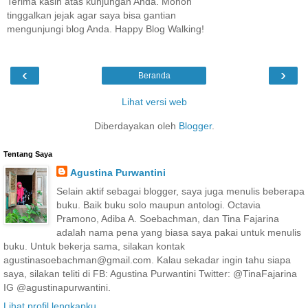
Terima kasih atas kunjungan Anda. Mohon
tinggalkan jejak agar saya bisa gantian
mengunjungi blog Anda. Happy Blog Walking!
‹
›
Beranda
Lihat versi web
Diberdayakan oleh
Blogger
.
Tentang Saya
Agustina Purwantini
Selain aktif sebagai blogger, saya juga menulis beberapa
buku. Baik buku solo maupun antologi. Octavia
Pramono, Adiba A. Soebachman, dan Tina Fajarina
adalah nama pena yang biasa saya pakai untuk menulis
buku. Untuk bekerja sama, silakan kontak
agustinasoebachman@gmail.com. Kalau sekadar ingin tahu siapa
saya, silakan teliti di FB: Agustina Purwantini Twitter: @TinaFajarina
IG @agustinapurwantini.
Lihat profil lengkapku