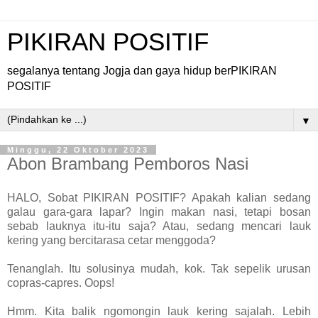
PIKIRAN POSITIF
segalanya tentang Jogja dan gaya hidup berPIKIRAN
POSITIF
▼
Minggu, 22 Oktober 2023
Abon Brambang Pemboros Nasi
HALO, Sobat PIKIRAN POSITIF? Apakah kalian sedang
galau gara-gara lapar? Ingin makan nasi, tetapi bosan
sebab lauknya itu-itu saja? Atau, sedang mencari lauk
kering yang bercitarasa cetar menggoda?
Tenanglah. Itu solusinya mudah, kok. Tak sepelik urusan
copras-capres. Oops!
Hmm. Kita balik ngomongin lauk kering sajalah. Lebih