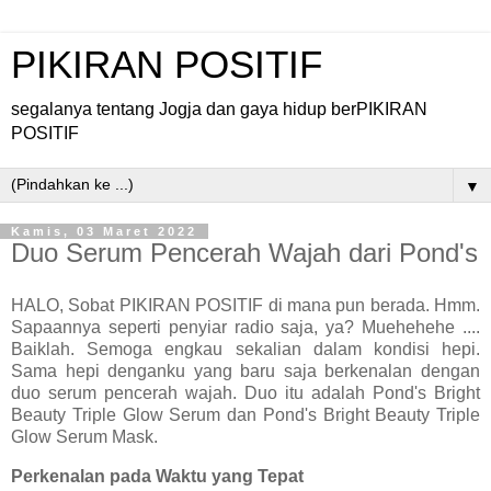
PIKIRAN POSITIF
segalanya tentang Jogja dan gaya hidup berPIKIRAN
POSITIF
▼
Kamis, 03 Maret 2022
Duo Serum Pencerah Wajah dari Pond's
HALO, Sobat PIKIRAN POSITIF di mana pun berada. Hmm.
Sapaannya seperti penyiar radio saja, ya? Muehehehe ....
Baiklah. Semoga engkau sekalian dalam kondisi hepi.
Sama hepi denganku yang baru saja berkenalan dengan
duo serum pencerah wajah. Duo itu adalah Pond's Bright
Beauty Triple Glow Serum dan Pond's Bright Beauty Triple
Glow Serum Mask.
Perkenalan pada Waktu yang Tepat