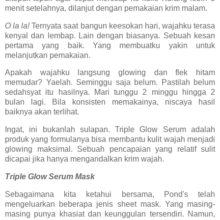
menit setelahnya, dilanjut dengan pemakaian krim malam.
O la la!
Ternyata saat bangun keesokan hari, wajahku terasa
kenyal dan lembap. Lain dengan biasanya. Sebuah kesan
pertama yang baik. Yang membuatku yakin untuk
melanjutkan pemakaian.
Apakah wajahku langsung glowing dan flek hitam
memudar? Yaelah. Seminggu saja belum. Pastilah belum
sedahsyat itu hasilnya. Mari tunggu 2 minggu hingga 2
bulan lagi. Bila konsisten memakainya, niscaya hasil
baiknya akan terlihat.
Ingat, ini bukanlah sulapan. Triple Glow Serum adalah
produk yang formulanya bisa membantu kulit wajah menjadi
glowing maksimal. Sebuah pencapaian yang relatif sulit
dicapai jika hanya mengandalkan krim wajah.
Triple Glow Serum Mask
Sebagaimana kita ketahui bersama, Pond's telah
mengeluarkan beberapa jenis sheet mask. Yang masing-
masing punya khasiat dan keunggulan tersendiri. Namun,