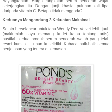
Bayangkanlah. Harga rangkaian serum pencerah wajah
seterjangkau itu. Dengan janji khasiat puluhan kali lipat
daripada vitamin C. Betapa tidak menggoda?
Keduanya Mengandung 3 Kekuatan Maksimal
Selain berselancar untuk tahu Wendy Red Velvet lebih jauh
(maklumlah saya memang kudet kalau tentang artis),
pastilah kedua produk serum pencerah wajah yang telah
resmi kumiliki itu pun kuselidiki. Kubaca baik-baik semua
penjelasan yang tertera di kemasan.