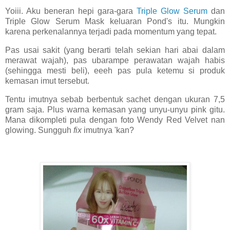
Yoiii. Aku beneran hepi gara-gara
Triple Glow Serum
dan
Triple Glow Serum Mask keluaran Pond's itu. Mungkin
karena perkenalannya terjadi pada momentum yang tepat.
Pas usai sakit (yang berarti telah sekian hari abai dalam
merawat wajah), pas ubarampe perawatan wajah habis
(sehingga mesti beli), eeeh pas pula ketemu si produk
kemasan imut tersebut.
Tentu imutnya sebab berbentuk sachet dengan ukuran 7,5
gram saja. Plus warna kemasan yang unyu-unyu pink gitu.
Mana dikompleti pula dengan foto Wendy Red Velvet nan
glowing. Sungguh
fix
imutnya 'kan?