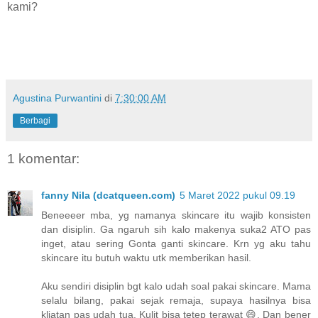
kami?
Agustina Purwantini
di
7:30:00 AM
Berbagi
1 komentar:
fanny Nila (dcatqueen.com)
5 Maret 2022 pukul 09.19
Beneeeer mba, yg namanya skincare itu wajib konsisten
dan disiplin. Ga ngaruh sih kalo makenya suka2 ATO pas
inget, atau sering Gonta ganti skincare. Krn yg aku tahu
skincare itu butuh waktu utk memberikan hasil.
Aku sendiri disiplin bgt kalo udah soal pakai skincare. Mama
selalu bilang, pakai sejak remaja, supaya hasilnya bisa
kliatan pas udah tua. Kulit bisa tetep terawat 😄. Dan bener