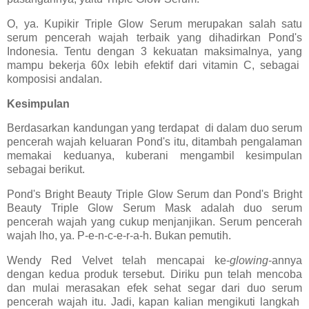
O, ya. Kupikir Triple Glow Serum merupakan salah satu
serum pencerah wajah terbaik yang dihadirkan Pond's
Indonesia. Tentu dengan 3 kekuatan maksimalnya, yang
mampu bekerja 60x lebih efektif dari vitamin C, sebagai
komposisi andalan.
Kesimpulan
Berdasarkan kandungan yang terdapat di dalam duo serum
pencerah wajah keluaran Pond's itu, ditambah pengalaman
memakai keduanya, kuberani mengambil kesimpulan
sebagai berikut.
Pond's Bright Beauty Triple Glow Serum dan Pond's Bright
Beauty Triple Glow Serum Mask adalah duo serum
pencerah wajah yang cukup menjanjikan. Serum pencerah
wajah lho, ya. P-e-n-c-e-r-a-h. Bukan pemutih.
Wendy Red Velvet telah mencapai ke-
glowing
-annya
dengan kedua produk tersebut. Diriku pun telah mencoba
dan mulai merasakan efek sehat segar dari duo serum
pencerah wajah itu. Jadi, kapan kalian mengikuti langkah