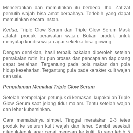
Mencerahkan dan memutihkan itu berbeda, lho. Zat-zat
pemutih wajah bisa amat berbahaya. Terlebih yang dapat
memutihkan secara instan.
Kedua,
Triple Glow Serum dan Triple Glow Serum Mask
adalah produk perawatan wajah. Bukan produk untuk
menyulap kondisi wajah agar seketika bisa glowing.
Dengan demikian, hasil terbaik bakalan diperoleh setelah
pemakaian rutin. Itu pun proses dan pencapaian tiap orang
dapat berlainan. Tergantung pada pola makan dan pola
hidup keseharian. Tergantung pula pada karakter kulit wajah
dan usia.
Pengalaman Memakai Triple Glow Serum
Setelah mempelajari petunjuk di kemasan, kupakailah Triple
Glow Serum saat jelang tidur malam. Tentu setelah wajah
dan leher kubersihkan.
Cara memakainya simpel. Tinggal meratakan 2-3 tetes
produk ke seluruh kulit wajah dan leher. Sambil sesekali
ditepuk-tepuk agar cepat meresap ke kulit. Kurang lebih 5