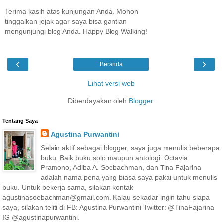
Terima kasih atas kunjungan Anda. Mohon
tinggalkan jejak agar saya bisa gantian
mengunjungi blog Anda. Happy Blog Walking!
‹
›
Beranda
Lihat versi web
Diberdayakan oleh
Blogger
.
Tentang Saya
Agustina Purwantini
Selain aktif sebagai blogger, saya juga menulis beberapa
buku. Baik buku solo maupun antologi. Octavia
Pramono, Adiba A. Soebachman, dan Tina Fajarina
adalah nama pena yang biasa saya pakai untuk menulis
buku. Untuk bekerja sama, silakan kontak
agustinasoebachman@gmail.com. Kalau sekadar ingin tahu siapa
saya, silakan teliti di FB: Agustina Purwantini Twitter: @TinaFajarina
IG @agustinapurwantini.