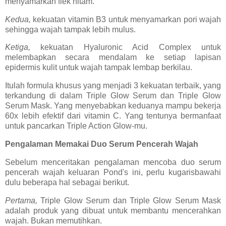
menyamarkan flek hitam.
Kedua,
kekuatan vitamin B3 untuk menyamarkan pori wajah
sehingga wajah tampak lebih mulus.
Ketiga,
kekuatan Hyaluronic Acid Complex untuk
melembapkan secara mendalam ke setiap lapisan
epidermis kulit untuk wajah tampak lembap berkilau.
Itulah formula khusus yang menjadi 3 kekuatan terbaik, yang
terkandung di dalam Triple Glow Serum dan Triple Glow
Serum Mask. Yang menyebabkan keduanya mampu bekerja
60x lebih efektif dari vitamin C. Yang tentunya bermanfaat
untuk pancarkan Triple Action Glow-mu.
Pengalaman Memakai Duo Serum Pencerah Wajah
Sebelum menceritakan pengalaman mencoba duo serum
pencerah wajah keluaran Pond's ini, perlu kugarisbawahi
dulu beberapa hal sebagai berikut.
Pertama,
Triple Glow Serum dan Triple Glow Serum Mask
adalah produk yang dibuat untuk membantu mencerahkan
wajah. Bukan memutihkan.