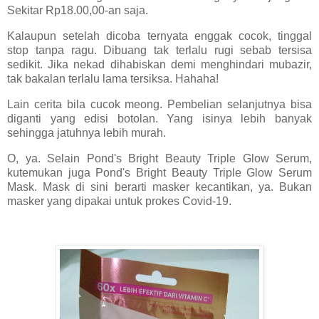
Sekitar Rp18.00,00-an saja.
Kalaupun setelah dicoba ternyata enggak cocok, tinggal
stop tanpa ragu. Dibuang tak terlalu rugi sebab tersisa
sedikit. Jika nekad dihabiskan demi menghindari mubazir,
tak bakalan terlalu lama tersiksa. Hahaha!
Lain cerita bila cucok meong. Pembelian selanjutnya bisa
diganti yang edisi botolan. Yang isinya lebih banyak
sehingga jatuhnya lebih murah.
O, ya. Selain Pond's Bright Beauty Triple Glow Serum,
kutemukan juga Pond's Bright Beauty Triple Glow Serum
Mask. Mask di sini berarti masker kecantikan, ya. Bukan
masker yang dipakai untuk prokes Covid-19.