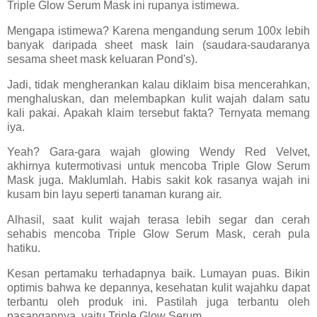
Triple Glow Serum Mask ini rupanya istimewa.
Mengapa istimewa? Karena mengandung serum 100x lebih
banyak daripada sheet mask lain (saudara-saudaranya
sesama sheet mask keluaran Pond's).
Jadi, tidak mengherankan kalau diklaim bisa mencerahkan,
menghaluskan, dan melembapkan kulit wajah dalam satu
kali pakai. Apakah klaim tersebut fakta? Ternyata memang
iya.
Yeah? Gara-gara wajah glowing Wendy Red Velvet,
akhirnya kutermotivasi untuk mencoba Triple Glow Serum
Mask juga. Maklumlah. Habis sakit kok rasanya wajah ini
kusam bin layu seperti tanaman kurang air.
Alhasil, saat kulit wajah terasa lebih segar dan cerah
sehabis mencoba Triple Glow Serum Mask, cerah pula
hatiku.
Kesan pertamaku terhadapnya baik. Lumayan puas. Bikin
optimis bahwa ke depannya, kesehatan kulit wajahku dapat
terbantu oleh produk ini. Pastilah juga terbantu oleh
pasangannya, yaitu Triple Glow Serum.