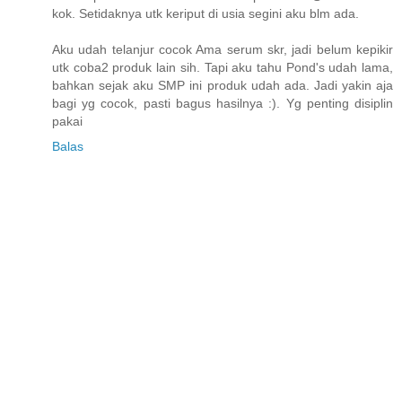
kok. Setidaknya utk keriput di usia segini aku blm ada.
Aku udah telanjur cocok Ama serum skr, jadi belum kepikir
utk coba2 produk lain sih. Tapi aku tahu Pond's udah lama,
bahkan sejak aku SMP ini produk udah ada. Jadi yakin aja
bagi yg cocok, pasti bagus hasilnya :). Yg penting disiplin
pakai
Balas