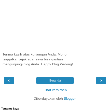
Terima kasih atas kunjungan Anda. Mohon
tinggalkan jejak agar saya bisa gantian
mengunjungi blog Anda. Happy Blog Walking!
‹
›
Beranda
Lihat versi web
Diberdayakan oleh
Blogger
.
Tentang Saya