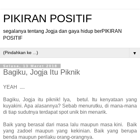
PIKIRAN POSITIF
segalanya tentang Jogja dan gaya hidup berPIKIRAN
POSITIF
▼
Selasa, 13 Maret 2018
Bagiku, Jogja Itu Piknik
YEAH ....
Bagiku, Jogja itu piknik! Iya, betul. Itu kenyataan yang
kuyakini. Apa alasannya? Sebab menurutku, di mana-mana
di tiap sudutnya terdapat spot unik bin menarik.
Baik yang berasal dari masa lalu maupun masa kini. Baik
yang zadoel maupun yang kekinian. Baik yang berupa
benda maupun perilaku orang-orangnya.