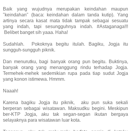
Baik yang wujudnya merupakan keindahan maupun
"keindahan" (baca: keindahan dalam tanda kutip). Yang
artinya secara kasat mata tidak tampak sebagai sesuatu
yang indah, tapi sesungguhnya indah. #Astaganaga!!!
Belibet banget sih yaaa. Haha!
Sudahlah. Pokoknya begitu itulah. Bagiku, Jogja itu
sungguh-sungguh piknik.
Dan menurutku, bagi banyak orang pun begitu. Buktinya,
banyak orang yang menanggung rindu terhadap Jogja.
Termehek-mehek sedemikian rupa pada tiap sudut Jogja
yang konon istimewa. Hmmm.
Naaah!
Karena bagiku Jogja itu piknik, aku pun suka sekali
berperan sebagai wisatawan. Maksudku begini. Meskipun
ber-KTP Jogja, aku tak segan-segan ikutan bergaya
selayaknya para wisatawan luar kota.