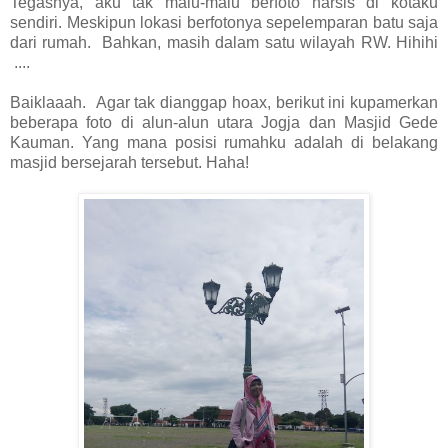
Tegasnya, aku tak malu-malu berfoto narsis di kotaku
sendiri. Meskipun lokasi berfotonya sepelemparan batu saja
dari rumah. Bahkan, masih dalam satu wilayah RW. Hihihi
....
Baiklaaah. Agar tak dianggap hoax, berikut ini kupamerkan
beberapa foto di alun-alun utara Jogja dan Masjid Gede
Kauman. Yang mana posisi rumahku adalah di belakang
masjid bersejarah tersebut. Haha!