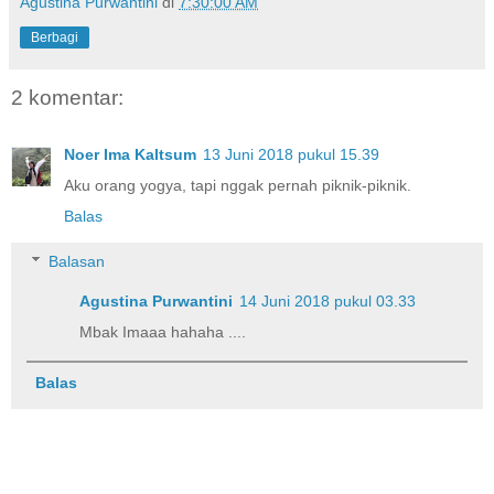
Agustina Purwantini
di
7:30:00 AM
Berbagi
2 komentar:
Noer Ima Kaltsum
13 Juni 2018 pukul 15.39
Aku orang yogya, tapi nggak pernah piknik-piknik.
Balas
Balasan
Agustina Purwantini
14 Juni 2018 pukul 03.33
Mbak Imaaa hahaha ....
Balas